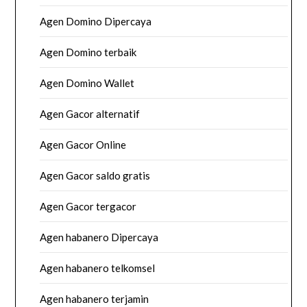
Agen Domino Dipercaya
Agen Domino terbaik
Agen Domino Wallet
Agen Gacor alternatif
Agen Gacor Online
Agen Gacor saldo gratis
Agen Gacor tergacor
Agen habanero Dipercaya
Agen habanero telkomsel
Agen habanero terjamin