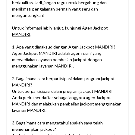
berkualitas. Jadi, jangan ragu untuk bergabung dan
menikmati pengalaman bermain yang seru dan
menguntungkan!
Untuk informasi lebih lanjut, kunjungi
Agen Jackpot
MANDIRI
.
1. Apa yang dimaksud dengan Agen Jackpot MANDIRI?
Agen Jackpot MANDIRI adalah agen resmi yang
menyediakan layanan pembelian jackpot dengan
menggunakan layanan MANDIRI.
2. Bagaimana cara berpartisipasi dalam program jackpot
MANDIRI?
Untuk berpartisipasi dalam program jackpot MANDIRI,
Anda perlu mendaftar sebagai anggota agen Jackpot
MANDIRI dan melakukan pembelian jackpot menggunakan
layanan MANDIRI.
3. Bagaimana cara mengetahui apakah saya telah
memenangkan jackpot?