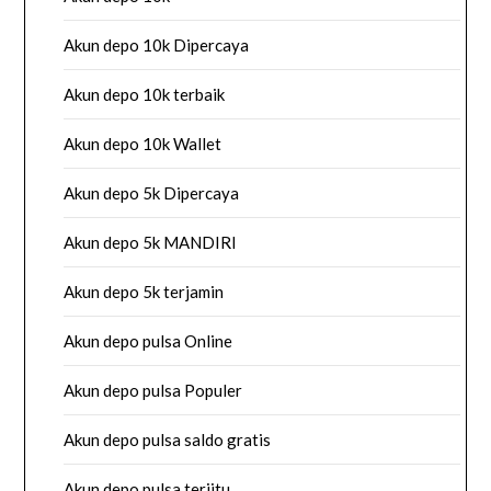
Akun depo 10k Dipercaya
Akun depo 10k terbaik
Akun depo 10k Wallet
Akun depo 5k Dipercaya
Akun depo 5k MANDIRI
Akun depo 5k terjamin
Akun depo pulsa Online
Akun depo pulsa Populer
Akun depo pulsa saldo gratis
Akun depo pulsa terjitu