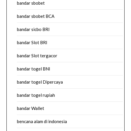
bandar sbobet
bandar sbobet BCA
bandar sicbo BRI
bandar Slot BRI
bandar Slot tergacor
bandar togel BNI
bandar togel Dipercaya
bandar togel rupiah
bandar Wallet
bencana alam di indonesia