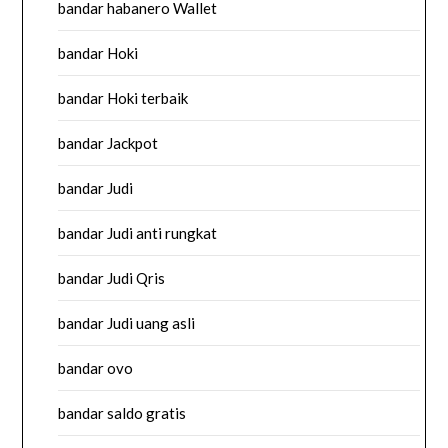
bandar habanero Wallet
bandar Hoki
bandar Hoki terbaik
bandar Jackpot
bandar Judi
bandar Judi anti rungkat
bandar Judi Qris
bandar Judi uang asli
bandar ovo
bandar saldo gratis