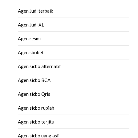
Agen Judi terbaik
Agen Judi XL
Agen resmi
Agen sbobet
Agen sicbo alternatif
Agen sicbo BCA
Agen sicbo Qris
Agen sicbo rupiah
Agen sicbo terjitu
Agen sicbo uang asli