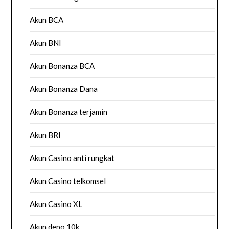
Akun BCA
Akun BNI
Akun Bonanza BCA
Akun Bonanza Dana
Akun Bonanza terjamin
Akun BRI
Akun Casino anti rungkat
Akun Casino telkomsel
Akun Casino XL
Akun depo 10k