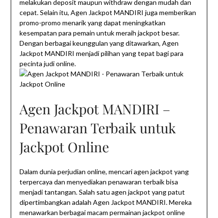
melakukan deposit maupun withdraw dengan mudah dan
cepat. Selain itu, Agen Jackpot MANDIRI juga memberikan
promo-promo menarik yang dapat meningkatkan
kesempatan para pemain untuk meraih jackpot besar.
Dengan berbagai keunggulan yang ditawarkan, Agen
Jackpot MANDIRI menjadi pilihan yang tepat bagi para
pecinta judi online.
Agen Jackpot MANDIRI –
Penawaran Terbaik untuk
Jackpot Online
Dalam dunia perjudian online, mencari agen jackpot yang
terpercaya dan menyediakan penawaran terbaik bisa
menjadi tantangan. Salah satu agen jackpot yang patut
dipertimbangkan adalah Agen Jackpot MANDIRI. Mereka
menawarkan berbagai macam permainan jackpot online