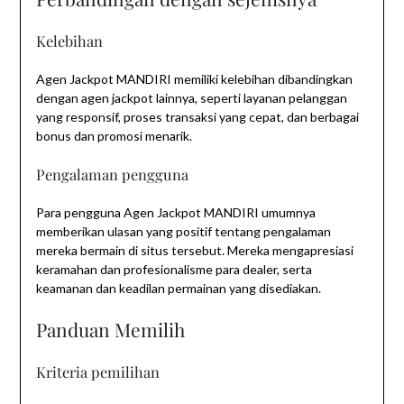
Kelebihan
Agen Jackpot MANDIRI memiliki kelebihan dibandingkan
dengan agen jackpot lainnya, seperti layanan pelanggan
yang responsif, proses transaksi yang cepat, dan berbagai
bonus dan promosi menarik.
Pengalaman pengguna
Para pengguna Agen Jackpot MANDIRI umumnya
memberikan ulasan yang positif tentang pengalaman
mereka bermain di situs tersebut. Mereka mengapresiasi
keramahan dan profesionalisme para dealer, serta
keamanan dan keadilan permainan yang disediakan.
Panduan Memilih
Kriteria pemilihan