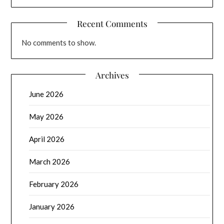
Recent Comments
No comments to show.
Archives
June 2026
May 2026
April 2026
March 2026
February 2026
January 2026