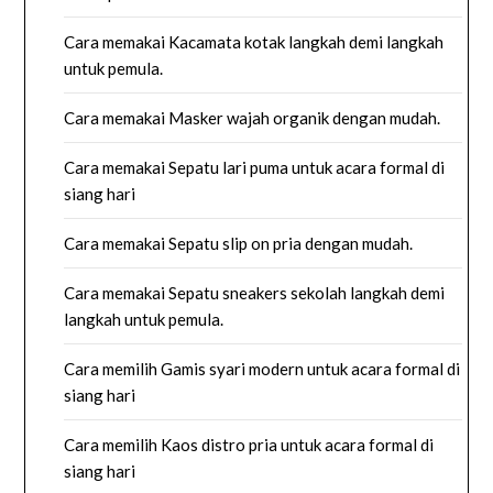
Cara memakai Kacamata kotak langkah demi langkah
untuk pemula.
Cara memakai Masker wajah organik dengan mudah.
Cara memakai Sepatu lari puma untuk acara formal di
siang hari
Cara memakai Sepatu slip on pria dengan mudah.
Cara memakai Sepatu sneakers sekolah langkah demi
langkah untuk pemula.
Cara memilih Gamis syari modern untuk acara formal di
siang hari
Cara memilih Kaos distro pria untuk acara formal di
siang hari