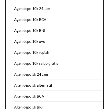
Agen depo 10k 24 Jam
Agen depo 10k BCA
Agen depo 10k BNI
Agen depo 10k ovo
Agen depo 10k rupiah
Agen depo 10k saldo gratis
Agen depo 5k 24 Jam
Agen depo 5k alternatif
Agen depo 5k BCA
Agen depo 5k BRI