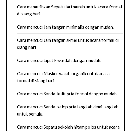
Cara memutihkan Sepatu lari murah untuk acara formal
di siang hari
Cara mencuci Jam tangan minimalis dengan mudah.
Cara mencuci Jam tangan skmei untuk acara formal di
siang hari
Cara mencuci Lipstik wardah dengan mudah.
Cara mencuci Masker wajah organik untuk acara
formal di siang hari
Cara mencuci Sandal kulit pria formal dengan mudah.
Cara mencuci Sandal selop pria langkah demi langkah
untuk pemula.
Cara mencuci Sepatu sekolah hitam polos untuk acara