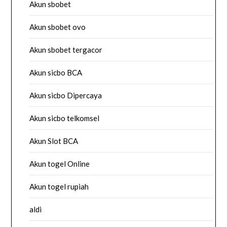
Akun sbobet
Akun sbobet ovo
Akun sbobet tergacor
Akun sicbo BCA
Akun sicbo Dipercaya
Akun sicbo telkomsel
Akun Slot BCA
Akun togel Online
Akun togel rupiah
aldi