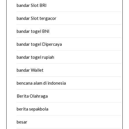
bandar Slot BRI
bandar Slot tergacor
bandar togel BNI
bandar togel Dipercaya
bandar togel rupiah
bandar Wallet
bencana alam di indonesia
Berita Olahraga
berita sepakbola
besar