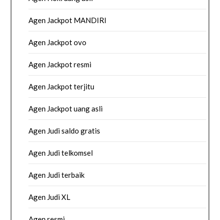
Agen Jackpot MANDIRI
Agen Jackpot ovo
Agen Jackpot resmi
Agen Jackpot terjitu
Agen Jackpot uang asli
Agen Judi saldo gratis
Agen Judi telkomsel
Agen Judi terbaik
Agen Judi XL
Agen resmi