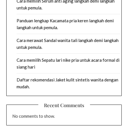
Cara memilih Serum anti aging langkah demi langkah
untuk pemula.
Panduan lengkap Kacamata pria keren langkah demi
langkah untuk pemula.
Cara merawat Sandal wanita tali langkah demi langkah
untuk pemula.
Cara memilih Sepatu lari nike pria untuk acara formal di
siang hari
Daftar rekomendasi Jaket kulit sintetis wanita dengan
mudah.
Recent Comments
No comments to show.