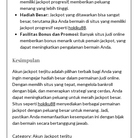
memiliki jackpot progresif, memberikan peluang
menang yang lebih tinggi.
Hadiah Besar:
Jackpot yang ditawarkan bisa sangat
besar, terutama jika Anda bermain di situs yang memiliki
jackpot progresif seperti
hokiku88
.
Fasilitas Bonus dan Promosi:
Banyak situs judi online
memberikan bonus menarik untuk pemain jackpot, yang
dapat meningkatkan pengalaman bermain Anda.
Kesimpulan
Akun jackpot terjitu adalah pilihan terbaik bagi Anda yang
ingin mengejar hadiah besar dalam permainan judi online.
Dengan memilih situs yang tepat, mengelola bankroll
dengan bijak, dan menerapkan strategi yang cerdas, Anda
dapat meningkatkan peluang untuk meraih jackpot besar.
Situs seperti
hokiku88
menyediakan berbagai permainan
jackpot dengan peluang besar untuk menang. Jadi,
pastikan Anda memanfaatkan kesempatan ini dengan bijak
dan bermain secara bertanggung jawab.
Category:
Akun Jackpot terjitu