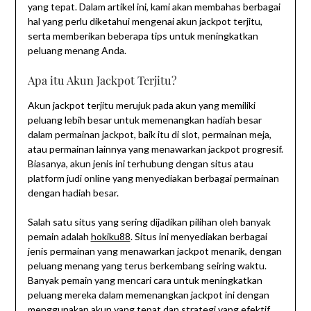
yang tepat. Dalam artikel ini, kami akan membahas berbagai
hal yang perlu diketahui mengenai akun jackpot terjitu,
serta memberikan beberapa tips untuk meningkatkan
peluang menang Anda.
Apa itu Akun Jackpot Terjitu?
Akun jackpot terjitu merujuk pada akun yang memiliki
peluang lebih besar untuk memenangkan hadiah besar
dalam permainan jackpot, baik itu di slot, permainan meja,
atau permainan lainnya yang menawarkan jackpot progresif.
Biasanya, akun jenis ini terhubung dengan situs atau
platform judi online yang menyediakan berbagai permainan
dengan hadiah besar.
Salah satu situs yang sering dijadikan pilihan oleh banyak
pemain adalah
hokiku88
. Situs ini menyediakan berbagai
jenis permainan yang menawarkan jackpot menarik, dengan
peluang menang yang terus berkembang seiring waktu.
Banyak pemain yang mencari cara untuk meningkatkan
peluang mereka dalam memenangkan jackpot ini dengan
menggunakan akun yang tepat dan strategi yang efektif.