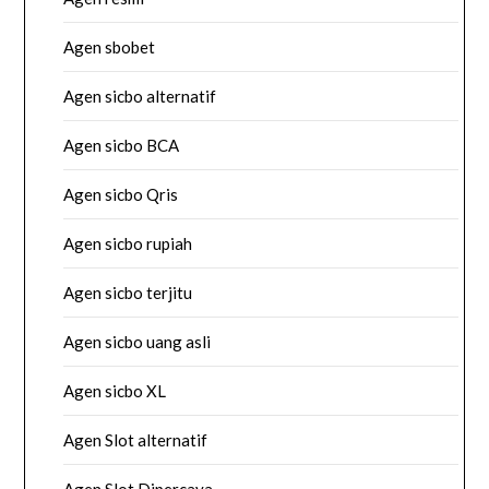
Agen sbobet
Agen sicbo alternatif
Agen sicbo BCA
Agen sicbo Qris
Agen sicbo rupiah
Agen sicbo terjitu
Agen sicbo uang asli
Agen sicbo XL
Agen Slot alternatif
Agen Slot Dipercaya