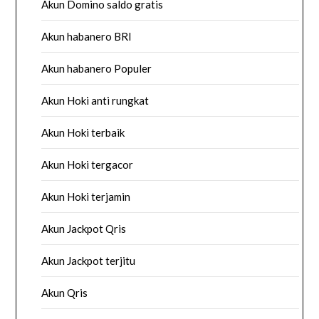
Akun Domino saldo gratis
Akun habanero BRI
Akun habanero Populer
Akun Hoki anti rungkat
Akun Hoki terbaik
Akun Hoki tergacor
Akun Hoki terjamin
Akun Jackpot Qris
Akun Jackpot terjitu
Akun Qris