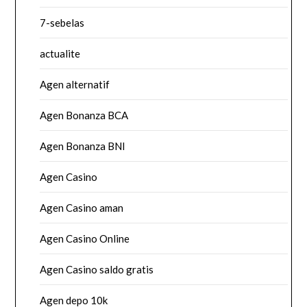
7-sebelas
actualite
Agen alternatif
Agen Bonanza BCA
Agen Bonanza BNI
Agen Casino
Agen Casino aman
Agen Casino Online
Agen Casino saldo gratis
Agen depo 10k