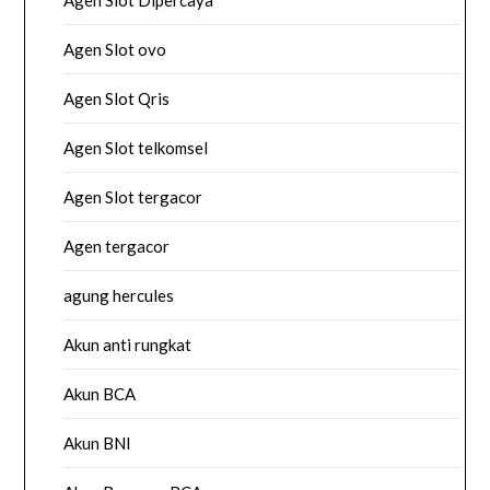
Agen Slot ovo
Agen Slot Qris
Agen Slot telkomsel
Agen Slot tergacor
Agen tergacor
agung hercules
Akun anti rungkat
Akun BCA
Akun BNI