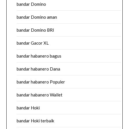
bandar Domino
bandar Domino aman
bandar Domino BRI
bandar Gacor XL
bandar habanero bagus
bandar habanero Dana
bandar habanero Populer
bandar habanero Wallet
bandar Hoki
bandar Hoki terbaik