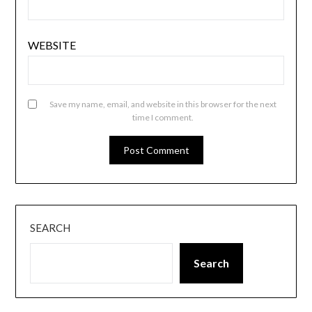
WEBSITE
Save my name, email, and website in this browser for the next
time I comment.
SEARCH
Search