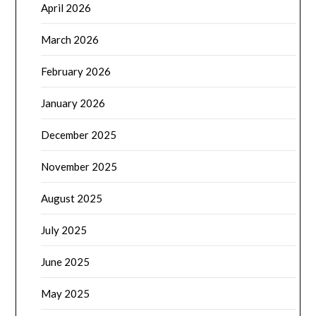
April 2026
March 2026
February 2026
January 2026
December 2025
November 2025
August 2025
July 2025
June 2025
May 2025