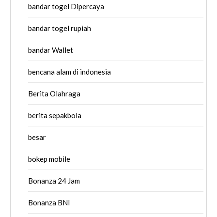
bandar togel Dipercaya
bandar togel rupiah
bandar Wallet
bencana alam di indonesia
Berita Olahraga
berita sepakbola
besar
bokep mobile
Bonanza 24 Jam
Bonanza BNI