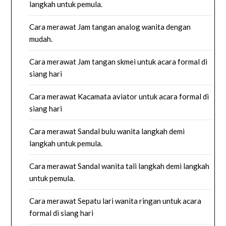
langkah untuk pemula.
Cara merawat Jam tangan analog wanita dengan
mudah.
Cara merawat Jam tangan skmei untuk acara formal di
siang hari
Cara merawat Kacamata aviator untuk acara formal di
siang hari
Cara merawat Sandal bulu wanita langkah demi
langkah untuk pemula.
Cara merawat Sandal wanita tali langkah demi langkah
untuk pemula.
Cara merawat Sepatu lari wanita ringan untuk acara
formal di siang hari