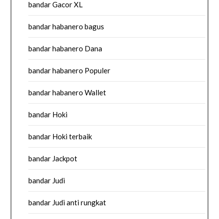
bandar Gacor XL
bandar habanero bagus
bandar habanero Dana
bandar habanero Populer
bandar habanero Wallet
bandar Hoki
bandar Hoki terbaik
bandar Jackpot
bandar Judi
bandar Judi anti rungkat