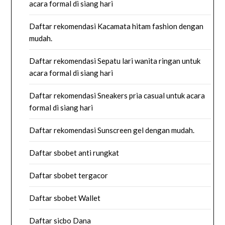
acara formal di siang hari
Daftar rekomendasi Kacamata hitam fashion dengan
mudah.
Daftar rekomendasi Sepatu lari wanita ringan untuk
acara formal di siang hari
Daftar rekomendasi Sneakers pria casual untuk acara
formal di siang hari
Daftar rekomendasi Sunscreen gel dengan mudah.
Daftar sbobet anti rungkat
Daftar sbobet tergacor
Daftar sbobet Wallet
Daftar sicbo Dana