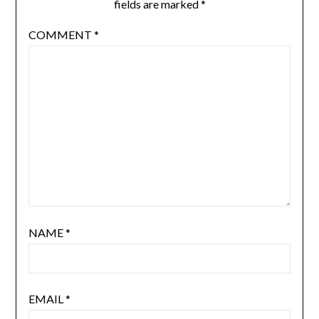
fields are marked
*
COMMENT
*
NAME
*
EMAIL
*