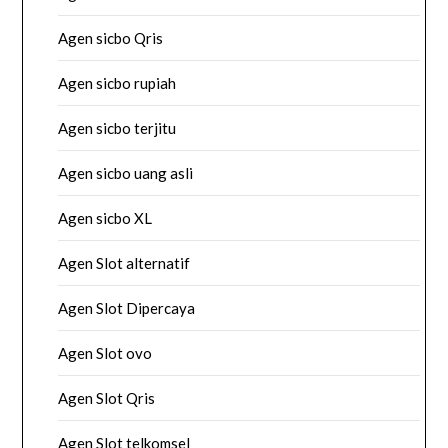
Agen sicbo Qris
Agen sicbo rupiah
Agen sicbo terjitu
Agen sicbo uang asli
Agen sicbo XL
Agen Slot alternatif
Agen Slot Dipercaya
Agen Slot ovo
Agen Slot Qris
Agen Slot telkomsel