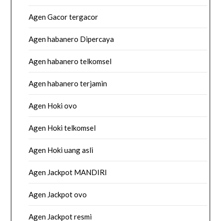
Agen Gacor tergacor
Agen habanero Dipercaya
Agen habanero telkomsel
Agen habanero terjamin
Agen Hoki ovo
Agen Hoki telkomsel
Agen Hoki uang asli
Agen Jackpot MANDIRI
Agen Jackpot ovo
Agen Jackpot resmi