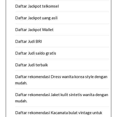
Daftar Jackpot telkomsel
Daftar Jackpot uang asli
Daftar Jackpot Wallet
Daftar Judi BRI
Daftar Judi saldo gratis
Daftar Judi terbaik
Daftar rekomendasi Dress wanita korea style dengan
mudah.
Daftar rekomendasi Jaket kulit sintetis wanita dengan
mudah.
Daftar rekomendasi Kacamata bulat vintage untuk