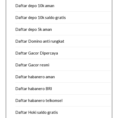
Daftar depo 10k aman
Daftar depo 10k saldo gratis
Daftar depo 5k aman
Daftar Domino anti rungkat
Daftar Gacor Dipercaya
Daftar Gacor resmi
Daftar habanero aman
Daftar habanero BRI
Daftar habanero telkomsel
Daftar Hoki saldo gratis