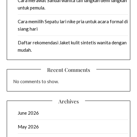
Cara merawat Sandal wanita tali langkah demi langkah
untuk pemula.
Cara memilih Sepatu lari nike pria untuk acara formal di
siang hari
Daftar rekomendasi Jaket kulit sintetis wanita dengan
mudah.
Recent Comments
No comments to show.
Archives
June 2026
May 2026