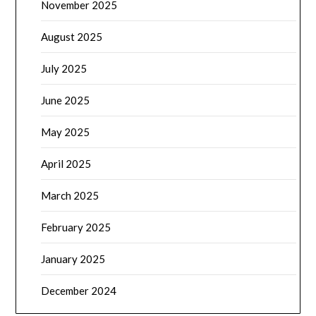
November 2025
August 2025
July 2025
June 2025
May 2025
April 2025
March 2025
February 2025
January 2025
December 2024