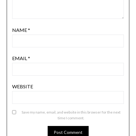
NAME
*
EMAIL
*
WEBSITE
Save my name, email, and website in this browser for the next
time I comment.