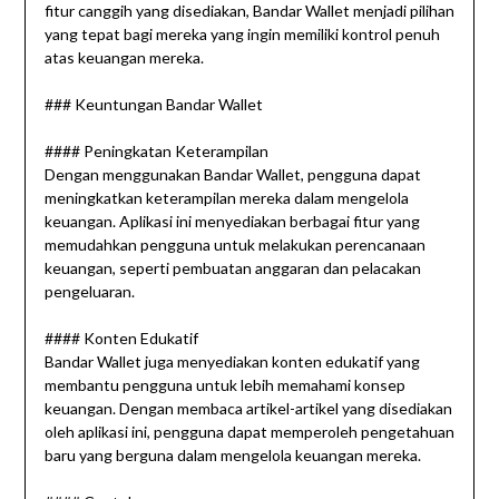
fitur canggih yang disediakan, Bandar Wallet menjadi pilihan
yang tepat bagi mereka yang ingin memiliki kontrol penuh
atas keuangan mereka.
### Keuntungan Bandar Wallet
#### Peningkatan Keterampilan
Dengan menggunakan Bandar Wallet, pengguna dapat
meningkatkan keterampilan mereka dalam mengelola
keuangan. Aplikasi ini menyediakan berbagai fitur yang
memudahkan pengguna untuk melakukan perencanaan
keuangan, seperti pembuatan anggaran dan pelacakan
pengeluaran.
#### Konten Edukatif
Bandar Wallet juga menyediakan konten edukatif yang
membantu pengguna untuk lebih memahami konsep
keuangan. Dengan membaca artikel-artikel yang disediakan
oleh aplikasi ini, pengguna dapat memperoleh pengetahuan
baru yang berguna dalam mengelola keuangan mereka.