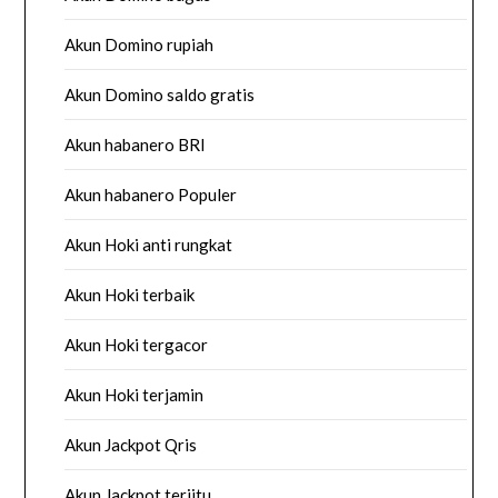
Akun Domino rupiah
Akun Domino saldo gratis
Akun habanero BRI
Akun habanero Populer
Akun Hoki anti rungkat
Akun Hoki terbaik
Akun Hoki tergacor
Akun Hoki terjamin
Akun Jackpot Qris
Akun Jackpot terjitu