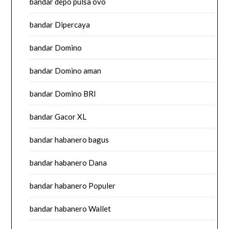
bandar depo pulsa ovo
bandar Dipercaya
bandar Domino
bandar Domino aman
bandar Domino BRI
bandar Gacor XL
bandar habanero bagus
bandar habanero Dana
bandar habanero Populer
bandar habanero Wallet