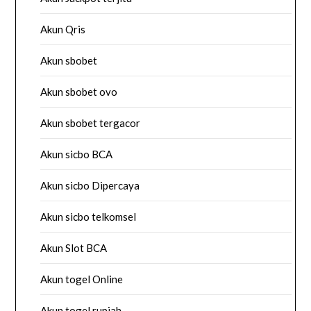
Akun Qris
Akun sbobet
Akun sbobet ovo
Akun sbobet tergacor
Akun sicbo BCA
Akun sicbo Dipercaya
Akun sicbo telkomsel
Akun Slot BCA
Akun togel Online
Akun togel rupiah