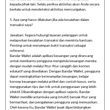
kepada pihak lain. Selalu periksa aktivitas akun Anda secara
berkala untuk mendeteksi aktivitas mencurigakan.
5. Apa yang harus dilakukan jika ada kesalahan dalam
transaksi saya?
Jawaban: Segera hubungi layanan pelanggan untuk
melaporkan kesalahan transaksi dan meminta bantuan.
Penting untuk menyimpan bukti transaksi sebagai
referensi.
Bandar Wallet adalah aplikasi keuangan yang dirancang
untuk membantu pengguna mengelola keuangan mereka
dengan mudah melalui fitur-fitur canggih dan konten
edukatif yang disediakan. Dengan Bandar Wallet, pengguna
dapat meningkatkan keterampilan keuangan, belajar
konsep keuangan melalui artikel dan contoh kasus, serta
menggunakan tips dan trik untuk penggunaan yang lebih
efektif. Dibandingkan dengan aplikasi sejenis, Bandar
Wallet memiliki antarmuka yang intuitif, banyak fitur yang
bermanfaat, dan pengalaman pengguna yang memuaskan.
Oleh karena itu, Bandar Wallet layak dipertimbangkan