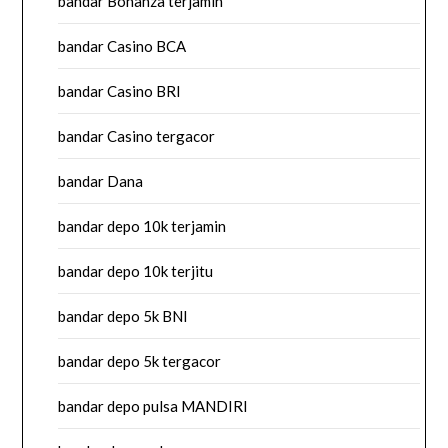
bandar Bonanza terjamin
bandar Casino BCA
bandar Casino BRI
bandar Casino tergacor
bandar Dana
bandar depo 10k terjamin
bandar depo 10k terjitu
bandar depo 5k BNI
bandar depo 5k tergacor
bandar depo pulsa MANDIRI