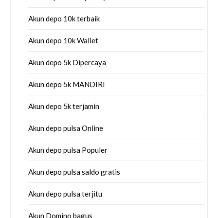
Akun depo 10k terbaik
Akun depo 10k Wallet
Akun depo 5k Dipercaya
Akun depo 5k MANDIRI
Akun depo 5k terjamin
Akun depo pulsa Online
Akun depo pulsa Populer
Akun depo pulsa saldo gratis
Akun depo pulsa terjitu
Akun Domino bagus