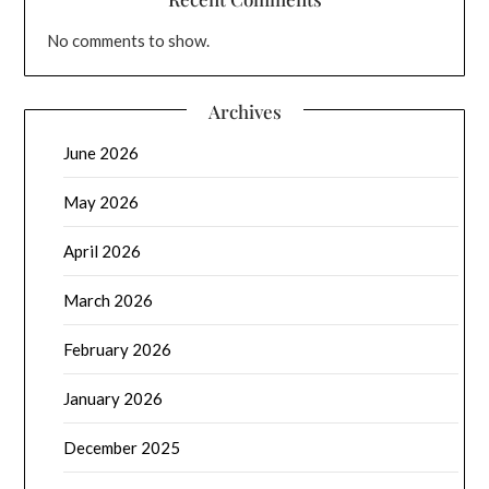
No comments to show.
Archives
June 2026
May 2026
April 2026
March 2026
February 2026
January 2026
December 2025