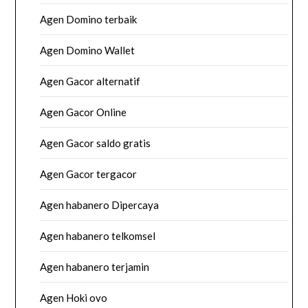
Agen Domino terbaik
Agen Domino Wallet
Agen Gacor alternatif
Agen Gacor Online
Agen Gacor saldo gratis
Agen Gacor tergacor
Agen habanero Dipercaya
Agen habanero telkomsel
Agen habanero terjamin
Agen Hoki ovo