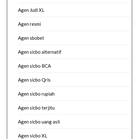
Agen Judi XL
Agen resmi
Agen sbobet
Agen sicbo alternatif
Agen sicbo BCA
Agen sicbo Qris
Agen sicbo rupiah
Agen sicbo terjitu
Agen sicbo uang asli
Agen sicbo XL