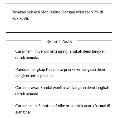
Rasakan Sensasi Slot Online Dengan Winrate 99% di
Hokiku88
.
Recent Posts
Cara memilih Serum anti aging langkah demi langkah
untuk pemula.
Panduan lengkap Kacamata pria keren langkah demi
langkah untuk pemula.
Cara merawat Sandal wanita tali langkah demi langkah
untuk pemula.
Cara memilih Sepatu lari nike pria untuk acara formal di
siang hari