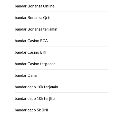
bandar Bonanza Online
bandar Bonanza Qris
bandar Bonanza terjamin
bandar Casino BCA
bandar Casino BRI
bandar Casino tergacor
bandar Dana
bandar depo 10k terjamin
bandar depo 10k terjitu
bandar depo 5k BNI