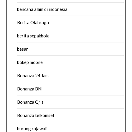
bencana alam di indonesia
Berita Olahraga
berita sepakbola
besar
bokep mobile
Bonanza 24 Jam
Bonanza BNI
Bonanza Qris
Bonanza telkomsel
burung rajawali