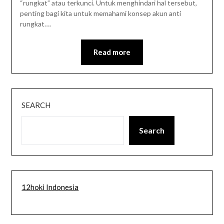
“rungkat” atau terkunci. Untuk menghindari hal tersebut,
penting bagi kita untuk memahami konsep akun anti
rungkat….
Read more
SEARCH
Search
12hoki Indonesia