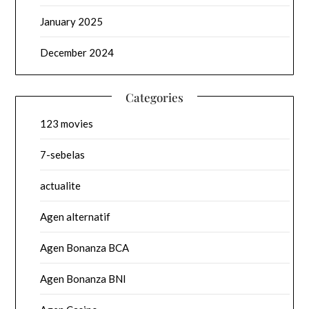
January 2025
December 2024
Categories
123 movies
7-sebelas
actualite
Agen alternatif
Agen Bonanza BCA
Agen Bonanza BNI