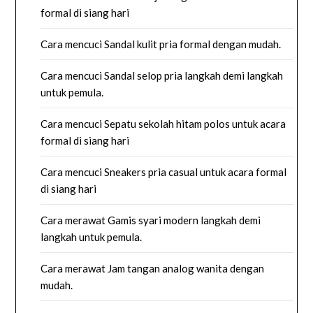
formal di siang hari
Cara mencuci Sandal kulit pria formal dengan mudah.
Cara mencuci Sandal selop pria langkah demi langkah
untuk pemula.
Cara mencuci Sepatu sekolah hitam polos untuk acara
formal di siang hari
Cara mencuci Sneakers pria casual untuk acara formal
di siang hari
Cara merawat Gamis syari modern langkah demi
langkah untuk pemula.
Cara merawat Jam tangan analog wanita dengan
mudah.