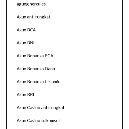
agung hercules
Akun anti rungkat
Akun BCA
Akun BNI
Akun Bonanza BCA
Akun Bonanza Dana
Akun Bonanza terjamin
Akun BRI
Akun Casino anti rungkat
Akun Casino telkomsel