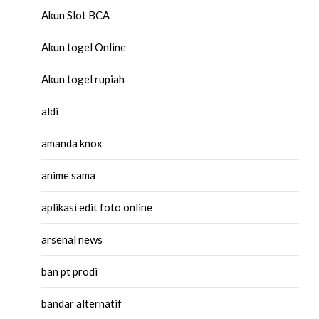
Akun Slot BCA
Akun togel Online
Akun togel rupiah
aldi
amanda knox
anime sama
aplikasi edit foto online
arsenal news
ban pt prodi
bandar alternatif