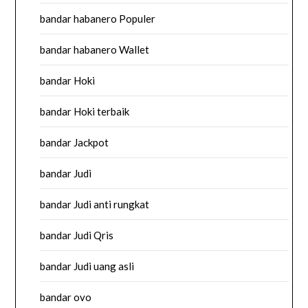
bandar habanero Populer
bandar habanero Wallet
bandar Hoki
bandar Hoki terbaik
bandar Jackpot
bandar Judi
bandar Judi anti rungkat
bandar Judi Qris
bandar Judi uang asli
bandar ovo