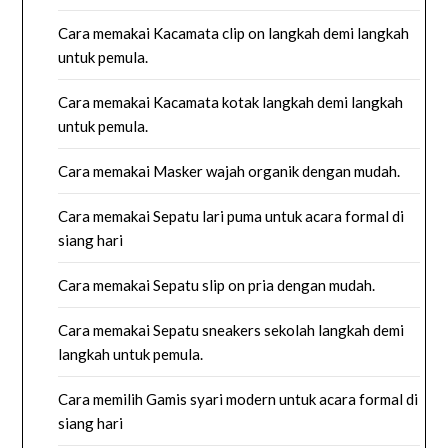
Cara memakai Kacamata clip on langkah demi langkah
untuk pemula.
Cara memakai Kacamata kotak langkah demi langkah
untuk pemula.
Cara memakai Masker wajah organik dengan mudah.
Cara memakai Sepatu lari puma untuk acara formal di
siang hari
Cara memakai Sepatu slip on pria dengan mudah.
Cara memakai Sepatu sneakers sekolah langkah demi
langkah untuk pemula.
Cara memilih Gamis syari modern untuk acara formal di
siang hari