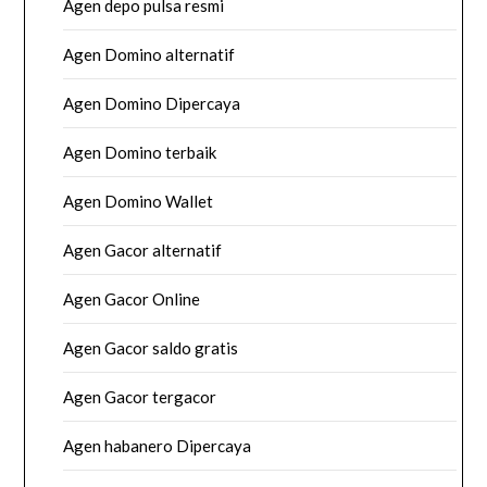
Agen depo pulsa resmi
Agen Domino alternatif
Agen Domino Dipercaya
Agen Domino terbaik
Agen Domino Wallet
Agen Gacor alternatif
Agen Gacor Online
Agen Gacor saldo gratis
Agen Gacor tergacor
Agen habanero Dipercaya