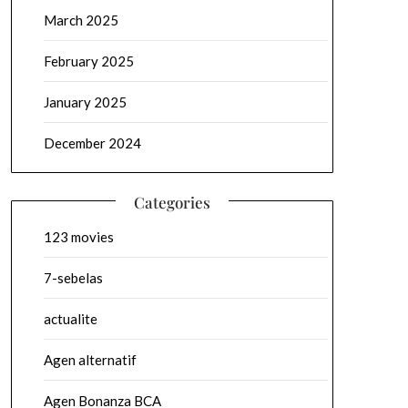
March 2025
February 2025
January 2025
December 2024
Categories
123 movies
7-sebelas
actualite
Agen alternatif
Agen Bonanza BCA