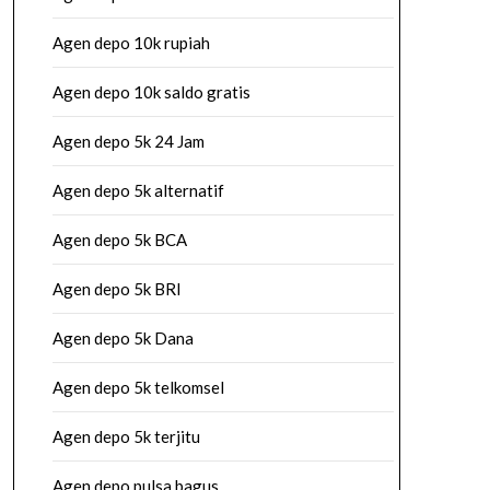
Agen depo 10k rupiah
Agen depo 10k saldo gratis
Agen depo 5k 24 Jam
Agen depo 5k alternatif
Agen depo 5k BCA
Agen depo 5k BRI
Agen depo 5k Dana
Agen depo 5k telkomsel
Agen depo 5k terjitu
Agen depo pulsa bagus