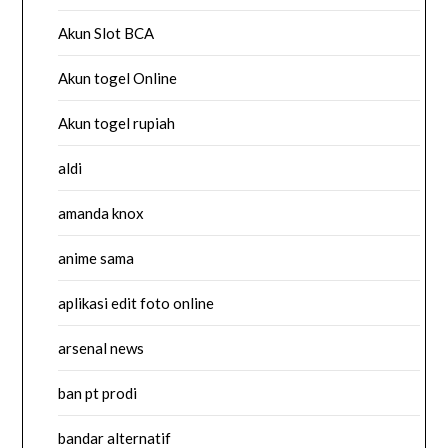
Akun Slot BCA
Akun togel Online
Akun togel rupiah
aldi
amanda knox
anime sama
aplikasi edit foto online
arsenal news
ban pt prodi
bandar alternatif