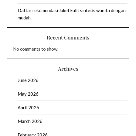
Daftar rekomendasi Jaket kulit sintetis wanita dengan
mudah.
Recent Comments
No comments to show.
Archives
June 2026
May 2026
April 2026
March 2026
February 2026