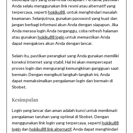
Anda selalu menggunakan link resmi atau alternatif yang
terpercaya, seperti
hokiku88
, untuk menghindari masalah
keamanan. Selanjutnya, gunakan password yang kuat dan
jangan berbagi informasi akun Anda dengan siapapun. Jika
Anda merasa login Anda terganggu, coba refresh halaman
atau gunakan
hokiku88 login
untuk memastikan Anda
dapat mengakses akun Anda dengan lancar.
Selain itu, pastikan perangkat yang Anda gunakan memiliki
koneksi internet yang stabil. Hal ini akan mempercepat
proses login dan mengurangi kemungkinan gangguan saat
bermain. Dengan mengikuti langkah-langkah ini, Anda
dapat memaksimalkan pengalaman login dan bermain di
Sbobet.
Kesimpulan
Login yang lancar dan aman adalah kunci untuk menikmati
pengalaman taruhan yang optimal di Sbobet. Dengan
menggunakan link login yang terpercaya, seperti
hokiku88
login
dan
hokiku88 link alternatif
, Anda dapat menghindari