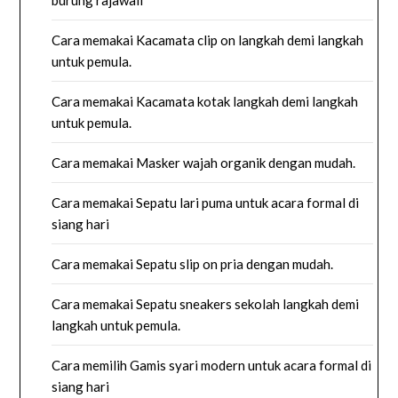
Cara memakai Kacamata clip on langkah demi langkah
untuk pemula.
Cara memakai Kacamata kotak langkah demi langkah
untuk pemula.
Cara memakai Masker wajah organik dengan mudah.
Cara memakai Sepatu lari puma untuk acara formal di
siang hari
Cara memakai Sepatu slip on pria dengan mudah.
Cara memakai Sepatu sneakers sekolah langkah demi
langkah untuk pemula.
Cara memilih Gamis syari modern untuk acara formal di
siang hari