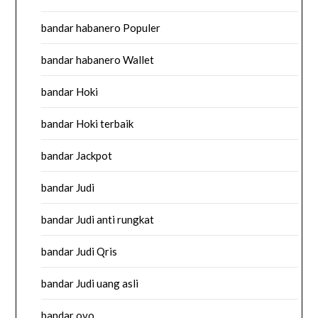
bandar habanero Populer
bandar habanero Wallet
bandar Hoki
bandar Hoki terbaik
bandar Jackpot
bandar Judi
bandar Judi anti rungkat
bandar Judi Qris
bandar Judi uang asli
bandar ovo