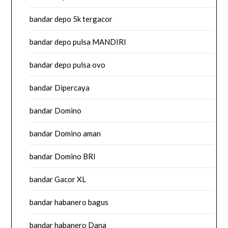
bandar depo 5k tergacor
bandar depo pulsa MANDIRI
bandar depo pulsa ovo
bandar Dipercaya
bandar Domino
bandar Domino aman
bandar Domino BRI
bandar Gacor XL
bandar habanero bagus
bandar habanero Dana