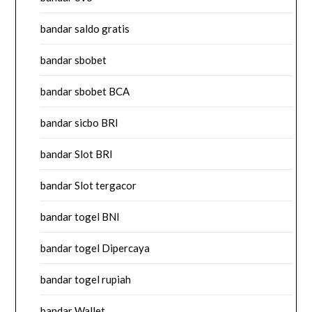
bandar saldo gratis
bandar sbobet
bandar sbobet BCA
bandar sicbo BRI
bandar Slot BRI
bandar Slot tergacor
bandar togel BNI
bandar togel Dipercaya
bandar togel rupiah
bandar Wallet