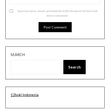
Save my name, email, and website in this browser for the next
time I comment.
SEARCH
Search
12hoki Indonesia