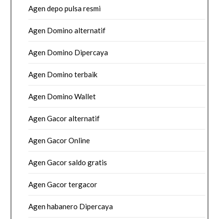
Agen depo pulsa resmi
Agen Domino alternatif
Agen Domino Dipercaya
Agen Domino terbaik
Agen Domino Wallet
Agen Gacor alternatif
Agen Gacor Online
Agen Gacor saldo gratis
Agen Gacor tergacor
Agen habanero Dipercaya