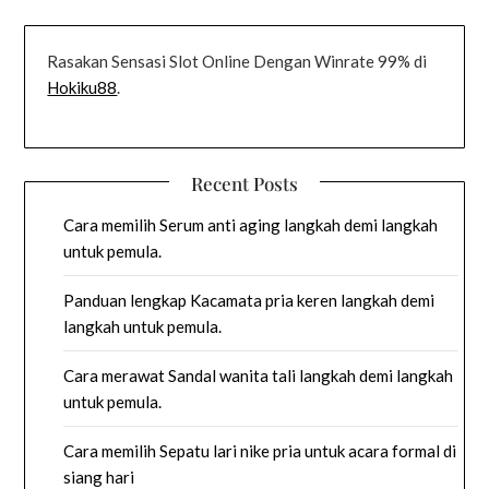
Rasakan Sensasi Slot Online Dengan Winrate 99% di
Hokiku88
.
Recent Posts
Cara memilih Serum anti aging langkah demi langkah
untuk pemula.
Panduan lengkap Kacamata pria keren langkah demi
langkah untuk pemula.
Cara merawat Sandal wanita tali langkah demi langkah
untuk pemula.
Cara memilih Sepatu lari nike pria untuk acara formal di
siang hari