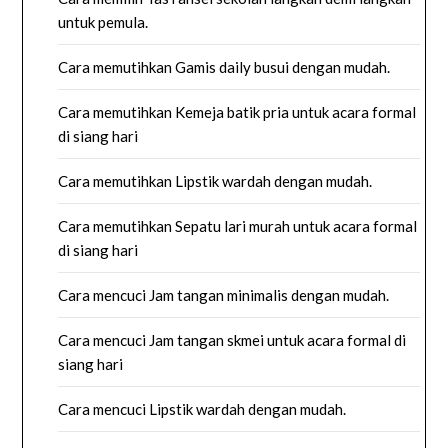
untuk pemula.
Cara memutihkan Gamis daily busui dengan mudah.
Cara memutihkan Kemeja batik pria untuk acara formal
di siang hari
Cara memutihkan Lipstik wardah dengan mudah.
Cara memutihkan Sepatu lari murah untuk acara formal
di siang hari
Cara mencuci Jam tangan minimalis dengan mudah.
Cara mencuci Jam tangan skmei untuk acara formal di
siang hari
Cara mencuci Lipstik wardah dengan mudah.