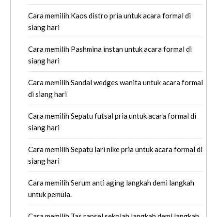
Cara memilih Kaos distro pria untuk acara formal di
siang hari
Cara memilih Pashmina instan untuk acara formal di
siang hari
Cara memilih Sandal wedges wanita untuk acara formal
di siang hari
Cara memilih Sepatu futsal pria untuk acara formal di
siang hari
Cara memilih Sepatu lari nike pria untuk acara formal di
siang hari
Cara memilih Serum anti aging langkah demi langkah
untuk pemula.
Cara memilih Tas ransel sekolah langkah demi langkah