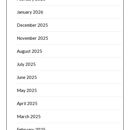
January 2026
December 2025
November 2025
August 2025
July 2025
June 2025
May 2025
April 2025
March 2025
February 2025