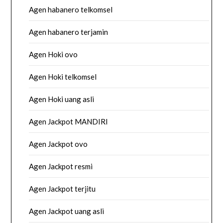
Agen habanero telkomsel
Agen habanero terjamin
Agen Hoki ovo
Agen Hoki telkomsel
Agen Hoki uang asli
Agen Jackpot MANDIRI
Agen Jackpot ovo
Agen Jackpot resmi
Agen Jackpot terjitu
Agen Jackpot uang asli