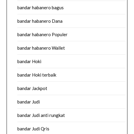
bandar habanero bagus
bandar habanero Dana
bandar habanero Populer
bandar habanero Wallet
bandar Hoki
bandar Hoki terbaik
bandar Jackpot
bandar Judi
bandar Judi anti rungkat
bandar Judi Qris