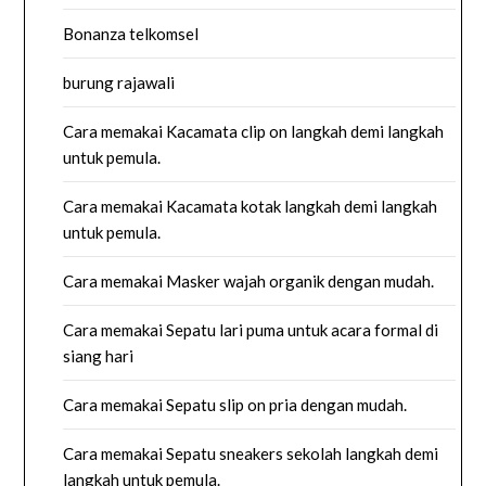
Bonanza telkomsel
burung rajawali
Cara memakai Kacamata clip on langkah demi langkah
untuk pemula.
Cara memakai Kacamata kotak langkah demi langkah
untuk pemula.
Cara memakai Masker wajah organik dengan mudah.
Cara memakai Sepatu lari puma untuk acara formal di
siang hari
Cara memakai Sepatu slip on pria dengan mudah.
Cara memakai Sepatu sneakers sekolah langkah demi
langkah untuk pemula.