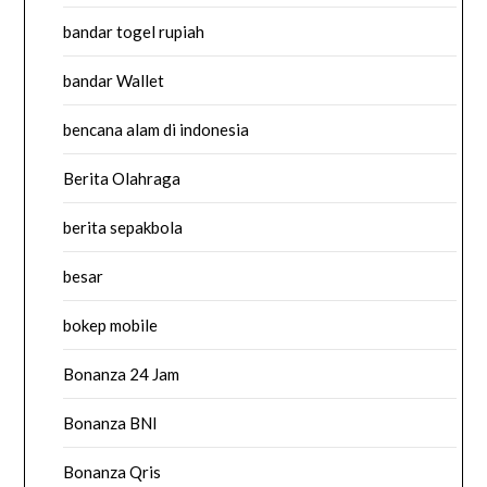
bandar togel rupiah
bandar Wallet
bencana alam di indonesia
Berita Olahraga
berita sepakbola
besar
bokep mobile
Bonanza 24 Jam
Bonanza BNI
Bonanza Qris