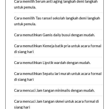
Cara memilih Serum anti aging langkah demi langkah
untuk pemula.
Cara memilih Tas ransel sekolah langkah demi langkah
untuk pemula.
Cara memutihkan Gamis daily busui dengan mudah.
Cara memutihkan Kemeja batik pria untuk acara formal
di siang hari
Cara memutihkan Lipstik wardah dengan mudah.
Cara memutihkan Sepatu lari murah untuk acara formal
di siang hari
Cara mencuci Jam tangan minimalis dengan mudah.
Cara mencuci Jam tangan skmei untuk acara formal di
siang hari