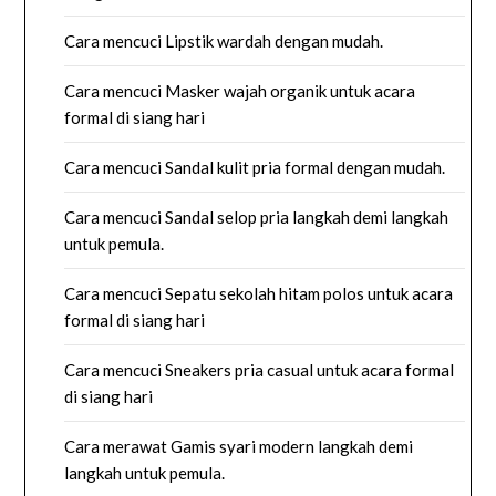
Cara mencuci Lipstik wardah dengan mudah.
Cara mencuci Masker wajah organik untuk acara
formal di siang hari
Cara mencuci Sandal kulit pria formal dengan mudah.
Cara mencuci Sandal selop pria langkah demi langkah
untuk pemula.
Cara mencuci Sepatu sekolah hitam polos untuk acara
formal di siang hari
Cara mencuci Sneakers pria casual untuk acara formal
di siang hari
Cara merawat Gamis syari modern langkah demi
langkah untuk pemula.