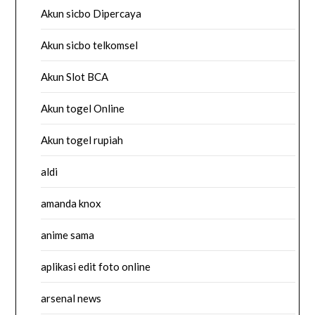
Akun sicbo Dipercaya
Akun sicbo telkomsel
Akun Slot BCA
Akun togel Online
Akun togel rupiah
aldi
amanda knox
anime sama
aplikasi edit foto online
arsenal news