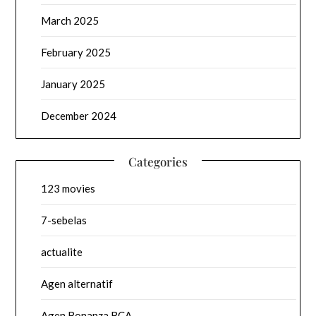
March 2025
February 2025
January 2025
December 2024
Categories
123 movies
7-sebelas
actualite
Agen alternatif
Agen Bonanza BCA