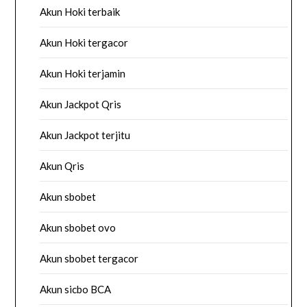
Akun Hoki terbaik
Akun Hoki tergacor
Akun Hoki terjamin
Akun Jackpot Qris
Akun Jackpot terjitu
Akun Qris
Akun sbobet
Akun sbobet ovo
Akun sbobet tergacor
Akun sicbo BCA