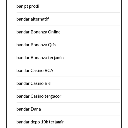
ban pt prodi
bandar alternatif
bandar Bonanza Online
bandar Bonanza Qris
bandar Bonanza terjamin
bandar Casino BCA
bandar Casino BRI
bandar Casino tergacor
bandar Dana
bandar depo 10k terjamin