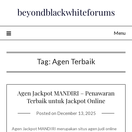
Skip
beyondblackwhiteforums
to
content
Menu
Tag:
Agen Terbaik
Agen Jackpot MANDIRI – Penawaran
Terbaik untuk Jackpot Online
Posted on
December 13, 2025
Agen Jackpot MANDIRI merupakan situs agen judi online