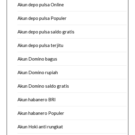
Akun depo pulsa Online
Akun depo pulsa Populer
Akun depo pulsa saldo gratis
Akun depo pulsa terjitu
Akun Domino bagus
Akun Domino rupiah
Akun Domino saldo gratis
Akun habanero BRI
Akun habanero Populer
Akun Hoki anti rungkat