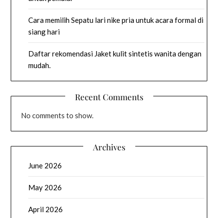
Cara memilih Sepatu lari nike pria untuk acara formal di
siang hari
Daftar rekomendasi Jaket kulit sintetis wanita dengan
mudah.
Recent Comments
No comments to show.
Archives
June 2026
May 2026
April 2026