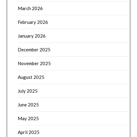
March 2026
February 2026
January 2026
December 2025
November 2025
August 2025
July 2025
June 2025
May 2025
April 2025