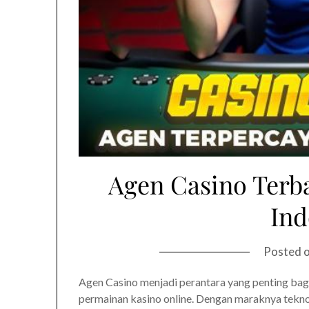
Agen Casino Terba
Ind
Posted 
Agen Casino menjadi perantara yang penting bag
permainan kasino online. Dengan maraknya teknol