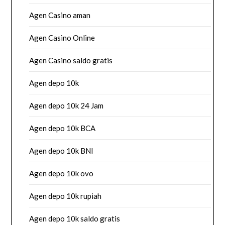
Agen Casino aman
Agen Casino Online
Agen Casino saldo gratis
Agen depo 10k
Agen depo 10k 24 Jam
Agen depo 10k BCA
Agen depo 10k BNI
Agen depo 10k ovo
Agen depo 10k rupiah
Agen depo 10k saldo gratis