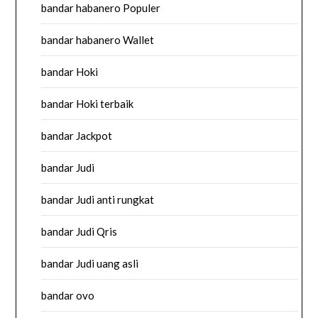
bandar habanero Populer
bandar habanero Wallet
bandar Hoki
bandar Hoki terbaik
bandar Jackpot
bandar Judi
bandar Judi anti rungkat
bandar Judi Qris
bandar Judi uang asli
bandar ovo