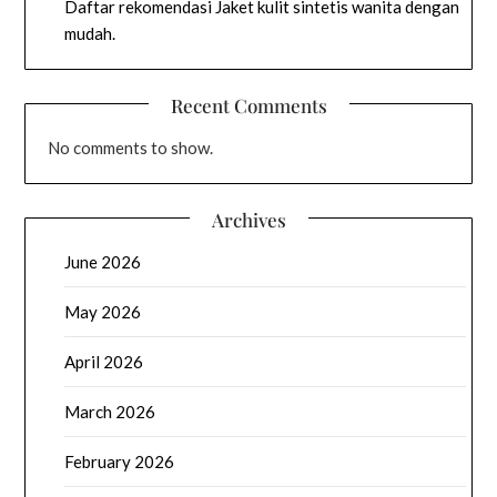
Daftar rekomendasi Jaket kulit sintetis wanita dengan
mudah.
Recent Comments
No comments to show.
Archives
June 2026
May 2026
April 2026
March 2026
February 2026