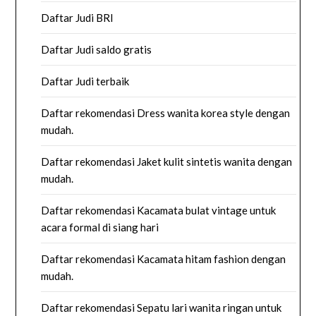
Daftar Judi BRI
Daftar Judi saldo gratis
Daftar Judi terbaik
Daftar rekomendasi Dress wanita korea style dengan
mudah.
Daftar rekomendasi Jaket kulit sintetis wanita dengan
mudah.
Daftar rekomendasi Kacamata bulat vintage untuk
acara formal di siang hari
Daftar rekomendasi Kacamata hitam fashion dengan
mudah.
Daftar rekomendasi Sepatu lari wanita ringan untuk