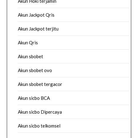
Akun Hoki terjamin
Akun Jackpot Qris
Akun Jackpot terjitu
Akun Qris
Akun sbobet
Akun sbobet ovo
Akun sbobet tergacor
Akun sicbo BCA
Akun sicbo Dipercaya
Akun sicbo telkomsel