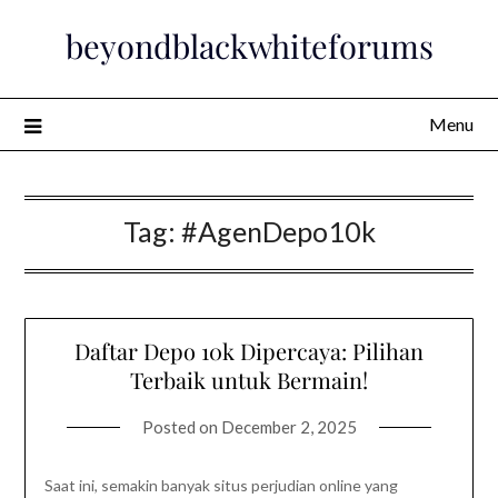
Skip
beyondblackwhiteforums
to
content
Menu
Tag:
#AgenDepo10k
Daftar Depo 10k Dipercaya: Pilihan
Terbaik untuk Bermain!
Posted on
December 2, 2025
Saat ini, semakin banyak situs perjudian online yang