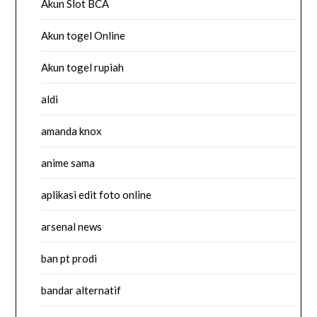
Akun Slot BCA
Akun togel Online
Akun togel rupiah
aldi
amanda knox
anime sama
aplikasi edit foto online
arsenal news
ban pt prodi
bandar alternatif