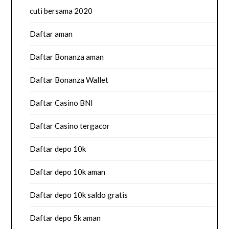
cuti bersama 2020
Daftar aman
Daftar Bonanza aman
Daftar Bonanza Wallet
Daftar Casino BNI
Daftar Casino tergacor
Daftar depo 10k
Daftar depo 10k aman
Daftar depo 10k saldo gratis
Daftar depo 5k aman