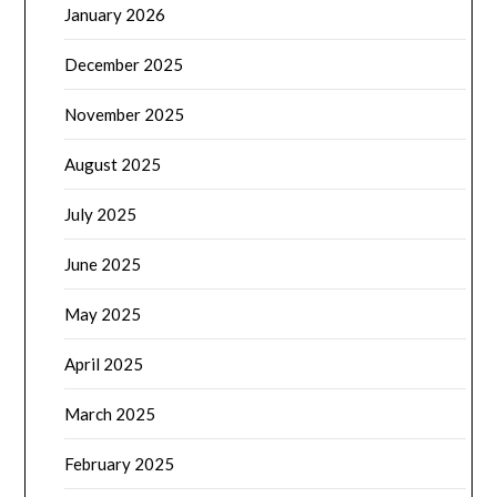
January 2026
December 2025
November 2025
August 2025
July 2025
June 2025
May 2025
April 2025
March 2025
February 2025