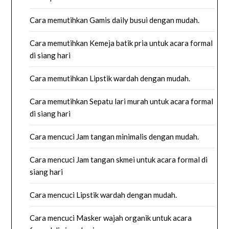
Cara memutihkan Gamis daily busui dengan mudah.
Cara memutihkan Kemeja batik pria untuk acara formal
di siang hari
Cara memutihkan Lipstik wardah dengan mudah.
Cara memutihkan Sepatu lari murah untuk acara formal
di siang hari
Cara mencuci Jam tangan minimalis dengan mudah.
Cara mencuci Jam tangan skmei untuk acara formal di
siang hari
Cara mencuci Lipstik wardah dengan mudah.
Cara mencuci Masker wajah organik untuk acara