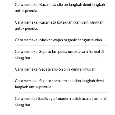
Cara memakai Kacamata clip on langkah demi langkah
untuk pemula.
Cara memakai Kacamata kotak langkah demi langkah
untuk pemula.
Cara memakai Masker wajah organik dengan mudah.
Cara memakai Sepatu lari puma untuk acara formal di
siang hari
Cara memakai Sepatu slip on pria dengan mudah.
Cara memakai Sepatu sneakers sekolah langkah demi
langkah untuk pemula.
Cara memilih Gamis syari modern untuk acara formal di
siang hari