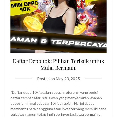
Daftar Depo 10k: Pilihan Terbaik untuk
Mulai Bermain!
Posted on
May 23, 2025
“Daftar depo 10k” adalah sebuah referensi yang berisi
daftar tempat atau situs web yang menyediakan layanan
deposit minimal sebesar 10 ribu rupiah. Hal ini dapat
membantu para pengguna atau investor yang memiliki dana
terbatas namun tetap ingin berinvestasi atau bermain di