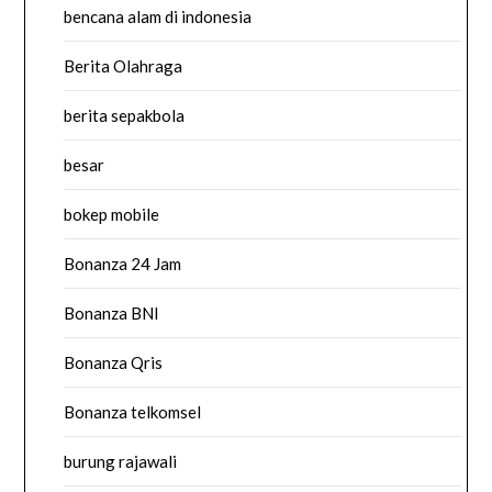
bencana alam di indonesia
Berita Olahraga
berita sepakbola
besar
bokep mobile
Bonanza 24 Jam
Bonanza BNI
Bonanza Qris
Bonanza telkomsel
burung rajawali