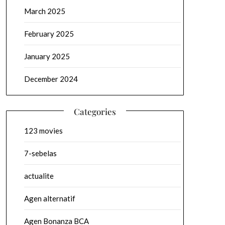
March 2025
February 2025
January 2025
December 2024
Categories
123 movies
7-sebelas
actualite
Agen alternatif
Agen Bonanza BCA