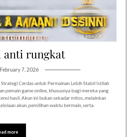
 anti rungkat
February 7, 2026
 Strategi Cerdas untuk Permainan Lebih Stabil Istilah
gan pemain game online, khususnya bagi mereka yang
si hasil. Akun ini bukan sekadar mitos, melainkan
lolaan akun, pemilihan waktu bermain, serta
ead more