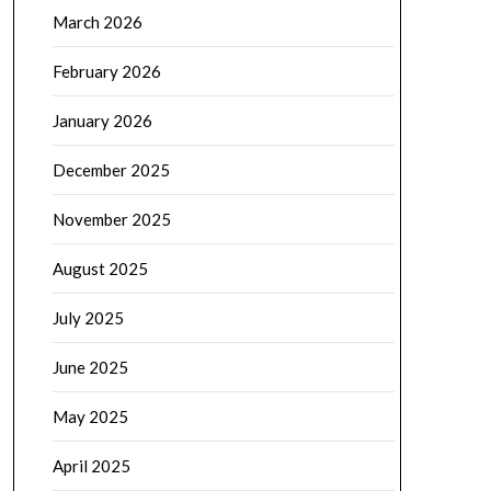
March 2026
February 2026
January 2026
December 2025
November 2025
August 2025
July 2025
June 2025
May 2025
April 2025