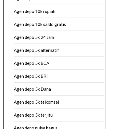
Agen depo 10k rupiah
Agen depo 10k saldo gratis
Agen depo 5k 24 Jam
Agen depo 5k alternatif
Agen depo 5k BCA
Agen depo 5k BRI
Agen depo 5k Dana
Agen depo 5k telkomsel
Agen depo 5k terjitu
Agen depo pulsa bagus