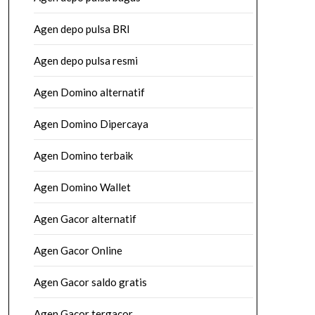
Agen depo pulsa BRI
Agen depo pulsa resmi
Agen Domino alternatif
Agen Domino Dipercaya
Agen Domino terbaik
Agen Domino Wallet
Agen Gacor alternatif
Agen Gacor Online
Agen Gacor saldo gratis
Agen Gacor tergacor