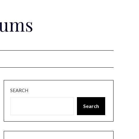
rums
SEARCH
Search