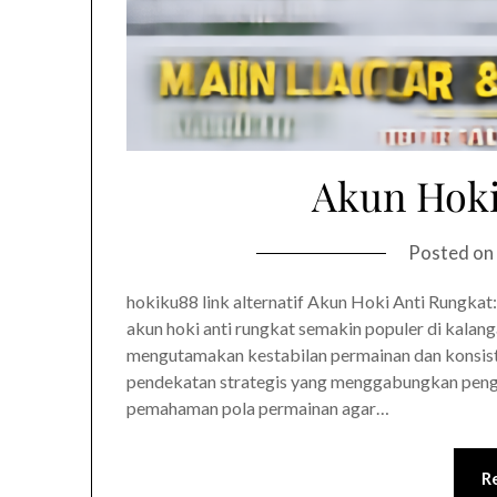
Akun Hoki
Posted on
hokiku88 link alternatif Akun Hoki Anti Rungkat:
akun hoki anti rungkat semakin populer di kalan
mengutamakan kestabilan permainan dan konsisten
pendekatan strategis yang menggabungkan penge
pemahaman pola permainan agar…
R