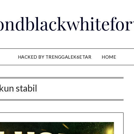
ondblackwhitefo
HACKED BY TRENGGALEK6ETAR
HOME
kun stabil