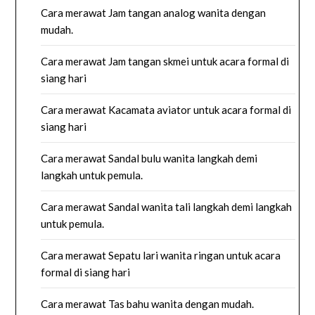
Cara merawat Jam tangan analog wanita dengan
mudah.
Cara merawat Jam tangan skmei untuk acara formal di
siang hari
Cara merawat Kacamata aviator untuk acara formal di
siang hari
Cara merawat Sandal bulu wanita langkah demi
langkah untuk pemula.
Cara merawat Sandal wanita tali langkah demi langkah
untuk pemula.
Cara merawat Sepatu lari wanita ringan untuk acara
formal di siang hari
Cara merawat Tas bahu wanita dengan mudah.