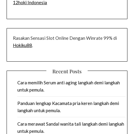
12hoki Indonesia
Rasakan Sensasi Slot Online Dengan Winrate 99% di
Hokiku88
.
Recent Posts
Cara memilih Serum anti aging langkah demi langkah
untuk pemula.
Panduan lengkap Kacamata pria keren langkah demi
langkah untuk pemula.
Cara merawat Sandal wanita tali langkah demi langkah
untuk pemula.