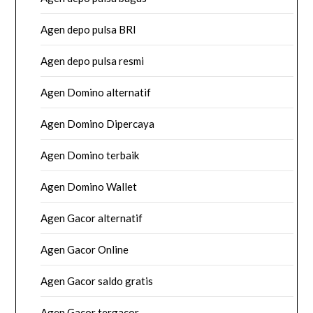
Agen depo pulsa BRI
Agen depo pulsa resmi
Agen Domino alternatif
Agen Domino Dipercaya
Agen Domino terbaik
Agen Domino Wallet
Agen Gacor alternatif
Agen Gacor Online
Agen Gacor saldo gratis
Agen Gacor tergacor