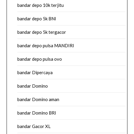
bandar depo 10k terjitu
bandar depo 5k BNI
bandar depo 5k tergacor
bandar depo pulsa MANDIRI
bandar depo pulsa ovo
bandar Dipercaya
bandar Domino
bandar Domino aman
bandar Domino BRI
bandar Gacor XL