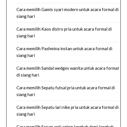
Cara memilih Gamis syari modern untuk acara formal di
siang hari
Cara memilih Kaos distro pria untuk acara formal di
siang hari
Cara memilih Pashmina instan untuk acara formal di
siang hari
Cara memilih Sandal wedges wanita untuk acara formal
di siang hari
Cara memilih Sepatu futsal pria untuk acara formal di
siang hari
Cara memilih Sepatu lari nike pria untuk acara formal di
siang hari
Cara memilih Serum anti aging langkah demi langkah