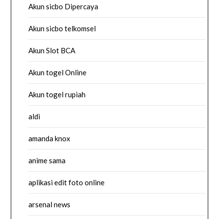
Akun sicbo Dipercaya
Akun sicbo telkomsel
Akun Slot BCA
Akun togel Online
Akun togel rupiah
aldi
amanda knox
anime sama
aplikasi edit foto online
arsenal news