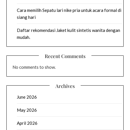
Cara memilih Sepatu lari nike pria untuk acara formal di
siang hari
Daftar rekomendasi Jaket kulit sintetis wanita dengan
mudah.
Recent Comments
No comments to show.
Archives
June 2026
May 2026
April 2026