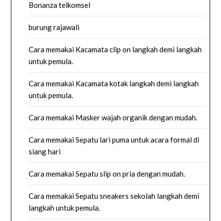
Bonanza telkomsel
burung rajawali
Cara memakai Kacamata clip on langkah demi langkah
untuk pemula.
Cara memakai Kacamata kotak langkah demi langkah
untuk pemula.
Cara memakai Masker wajah organik dengan mudah.
Cara memakai Sepatu lari puma untuk acara formal di
siang hari
Cara memakai Sepatu slip on pria dengan mudah.
Cara memakai Sepatu sneakers sekolah langkah demi
langkah untuk pemula.