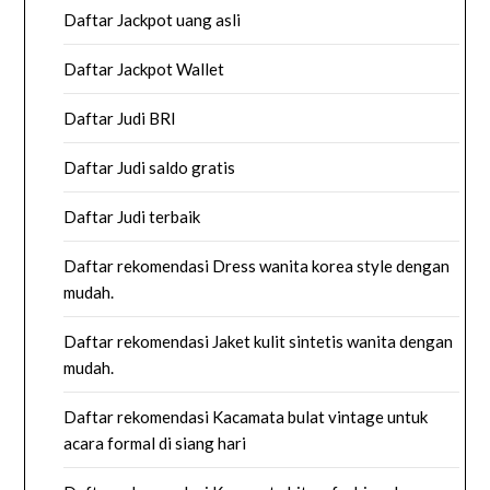
Daftar Jackpot uang asli
Daftar Jackpot Wallet
Daftar Judi BRI
Daftar Judi saldo gratis
Daftar Judi terbaik
Daftar rekomendasi Dress wanita korea style dengan
mudah.
Daftar rekomendasi Jaket kulit sintetis wanita dengan
mudah.
Daftar rekomendasi Kacamata bulat vintage untuk
acara formal di siang hari