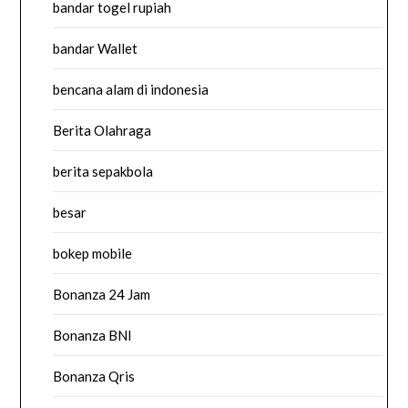
bandar togel rupiah
bandar Wallet
bencana alam di indonesia
Berita Olahraga
berita sepakbola
besar
bokep mobile
Bonanza 24 Jam
Bonanza BNI
Bonanza Qris