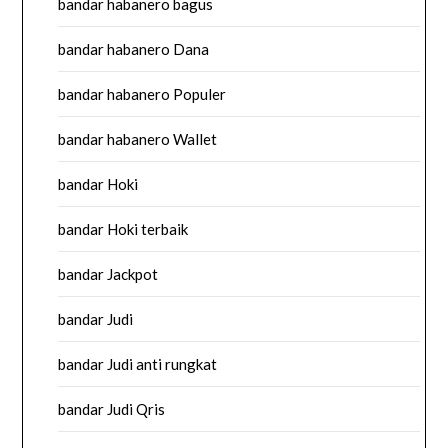
bandar habanero bagus
bandar habanero Dana
bandar habanero Populer
bandar habanero Wallet
bandar Hoki
bandar Hoki terbaik
bandar Jackpot
bandar Judi
bandar Judi anti rungkat
bandar Judi Qris