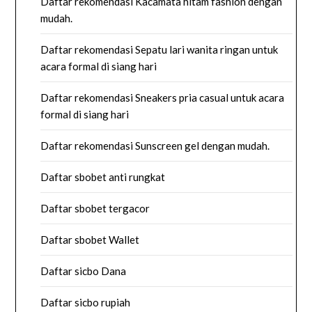
Daftar rekomendasi Kacamata hitam fashion dengan
mudah.
Daftar rekomendasi Sepatu lari wanita ringan untuk
acara formal di siang hari
Daftar rekomendasi Sneakers pria casual untuk acara
formal di siang hari
Daftar rekomendasi Sunscreen gel dengan mudah.
Daftar sbobet anti rungkat
Daftar sbobet tergacor
Daftar sbobet Wallet
Daftar sicbo Dana
Daftar sicbo rupiah