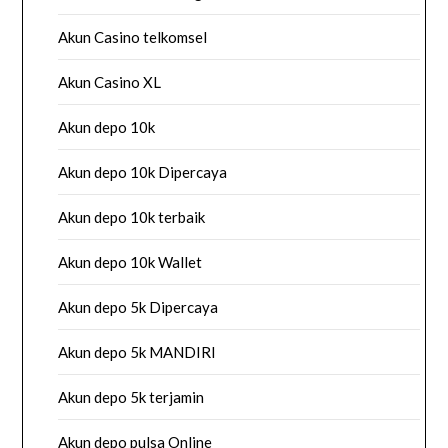
Akun Casino telkomsel
Akun Casino XL
Akun depo 10k
Akun depo 10k Dipercaya
Akun depo 10k terbaik
Akun depo 10k Wallet
Akun depo 5k Dipercaya
Akun depo 5k MANDIRI
Akun depo 5k terjamin
Akun depo pulsa Online