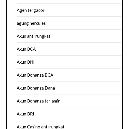
Agen tergacor
agung hercules
Akun anti rungkat
Akun BCA
Akun BNI
Akun Bonanza BCA
Akun Bonanza Dana
Akun Bonanza terjamin
Akun BRI
Akun Casino anti rungkat