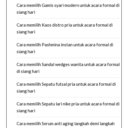
Cara memilih Gamis syari modern untuk acara formal di
siang hari
Cara memilih Kaos distro pria untuk acara formal di
siang hari
Cara memilih Pashmina instan untuk acara formal di
siang hari
Cara memilih Sandal wedges wanita untuk acara formal
di siang hari
Cara memilih Sepatu futsal pria untuk acara formal di
siang hari
Cara memilih Sepatu lari nike pria untuk acara formal di
siang hari
Cara memilih Serum anti aging langkah demi langkah