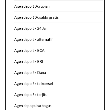
Agen depo 10k rupiah
Agen depo 10k saldo gratis
Agen depo 5k 24 Jam
Agen depo 5k alternatif
Agen depo 5k BCA
Agen depo 5k BRI
Agen depo 5k Dana
Agen depo 5k telkomsel
Agen depo 5k terjitu
Agen depo pulsa bagus