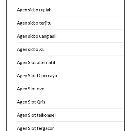
Agen sicbo rupiah
Agen sicbo terjitu
Agen sicbo uang asli
Agen sicbo XL
Agen Slot alternatif
Agen Slot Dipercaya
Agen Slot ovo
Agen Slot Qris
Agen Slot telkomsel
Agen Slot tergacor