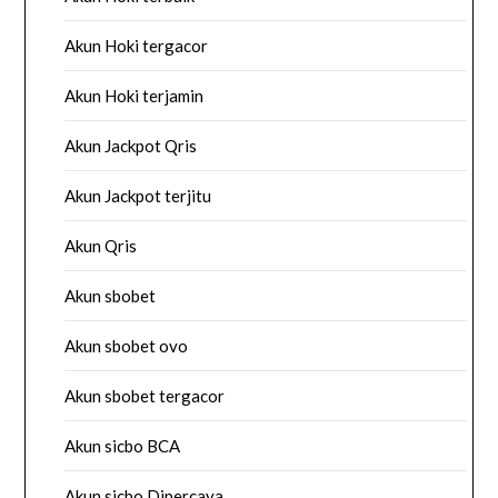
Akun Hoki tergacor
Akun Hoki terjamin
Akun Jackpot Qris
Akun Jackpot terjitu
Akun Qris
Akun sbobet
Akun sbobet ovo
Akun sbobet tergacor
Akun sicbo BCA
Akun sicbo Dipercaya