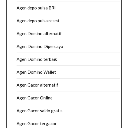
Agen depo pulsa BRI
Agen depo pulsa resmi
Agen Domino alternatif
Agen Domino Dipercaya
Agen Domino terbaik
Agen Domino Wallet
Agen Gacor alternatif
Agen Gacor Online
Agen Gacor saldo gratis
Agen Gacor tergacor