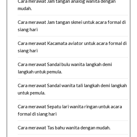
Cara merawat Jam tangan analog wanita dengan
mudah.
Cara merawat Jam tangan skmei untuk acara formal di
siang hari
Cara merawat Kacamata aviator untuk acara formal di
siang hari
Cara merawat Sandal bulu wanita langkah demi
langkah untuk pemula.
Cara merawat Sandal wanita tali langkah demi langkah
untuk pemula.
Cara merawat Sepatu lari wanita ringan untuk acara
formal di siang hari
Cara merawat Tas bahu wanita dengan mudah.