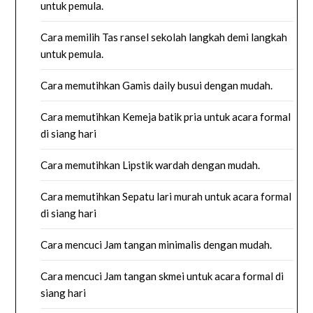
untuk pemula.
Cara memilih Tas ransel sekolah langkah demi langkah
untuk pemula.
Cara memutihkan Gamis daily busui dengan mudah.
Cara memutihkan Kemeja batik pria untuk acara formal
di siang hari
Cara memutihkan Lipstik wardah dengan mudah.
Cara memutihkan Sepatu lari murah untuk acara formal
di siang hari
Cara mencuci Jam tangan minimalis dengan mudah.
Cara mencuci Jam tangan skmei untuk acara formal di
siang hari