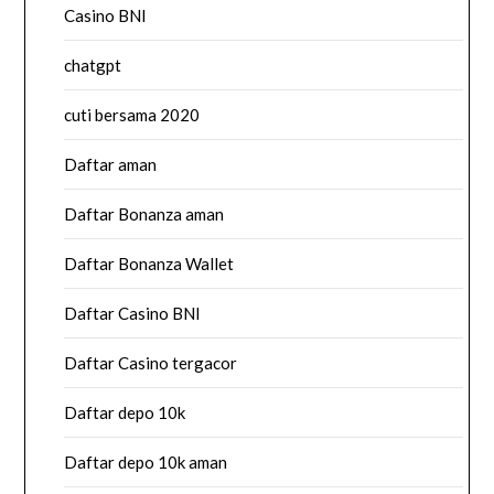
Casino BNI
chatgpt
cuti bersama 2020
Daftar aman
Daftar Bonanza aman
Daftar Bonanza Wallet
Daftar Casino BNI
Daftar Casino tergacor
Daftar depo 10k
Daftar depo 10k aman