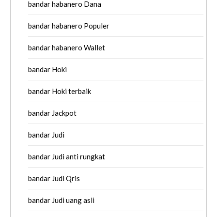
bandar habanero Dana
bandar habanero Populer
bandar habanero Wallet
bandar Hoki
bandar Hoki terbaik
bandar Jackpot
bandar Judi
bandar Judi anti rungkat
bandar Judi Qris
bandar Judi uang asli