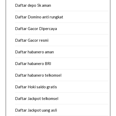
Daftar depo 5k aman
Daftar Domino anti rungkat
Daftar Gacor Dipercaya
Daftar Gacor resmi
Daftar habanero aman
Daftar habanero BRI
Daftar habanero telkomsel
Daftar Hoki saldo gratis
Daftar Jackpot telkomsel
Daftar Jackpot uang asli