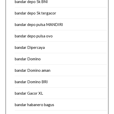
bandar depo 5k BNI
bandar depo 5k tergacor
bandar depo pulsa MANDIRI
bandar depo pulsa ovo
bandar Dipercaya
bandar Domino
bandar Domino aman
bandar Domino BRI
bandar Gacor XL
bandar habanero bagus