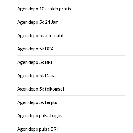
Agen depo 10k saldo gratis
Agen depo 5k 24 Jam
Agen depo 5k alternatif
Agen depo 5k BCA
Agen depo 5k BRI
Agen depo 5k Dana
Agen depo 5k telkomsel
Agen depo 5k terjitu
Agen depo pulsa bagus
Agen depo pulsa BRI