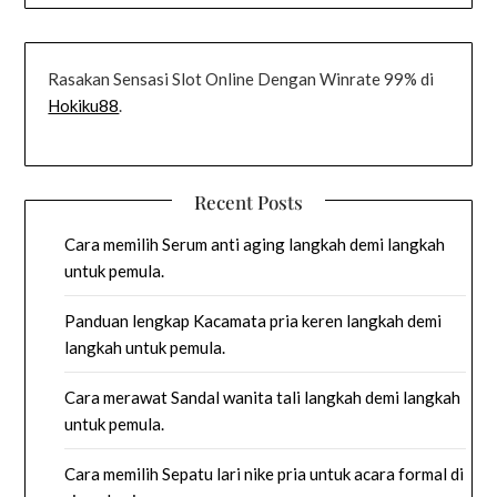
Rasakan Sensasi Slot Online Dengan Winrate 99% di
Hokiku88
.
Recent Posts
Cara memilih Serum anti aging langkah demi langkah
untuk pemula.
Panduan lengkap Kacamata pria keren langkah demi
langkah untuk pemula.
Cara merawat Sandal wanita tali langkah demi langkah
untuk pemula.
Cara memilih Sepatu lari nike pria untuk acara formal di