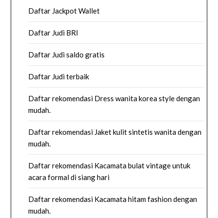
Daftar Jackpot Wallet
Daftar Judi BRI
Daftar Judi saldo gratis
Daftar Judi terbaik
Daftar rekomendasi Dress wanita korea style dengan
mudah.
Daftar rekomendasi Jaket kulit sintetis wanita dengan
mudah.
Daftar rekomendasi Kacamata bulat vintage untuk
acara formal di siang hari
Daftar rekomendasi Kacamata hitam fashion dengan
mudah.