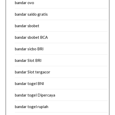
bandar ovo
bandar saldo gratis
bandar sbobet
bandar sbobet BCA
bandar sicbo BRI
bandar Slot BRI
bandar Slot tergacor
bandar togel BNI
bandar togel Dipercaya
bandar togel rupiah