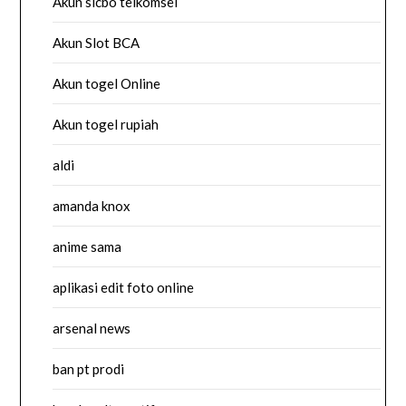
Akun sicbo telkomsel
Akun Slot BCA
Akun togel Online
Akun togel rupiah
aldi
amanda knox
anime sama
aplikasi edit foto online
arsenal news
ban pt prodi