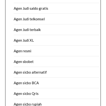
Agen Judi saldo gratis
Agen Judi telkomsel
Agen Judi terbaik
Agen Judi XL
Agen resmi
Agen sbobet
Agen sicbo alternatif
Agen sicbo BCA
Agen sicbo Qris
Agen sicbo rupiah