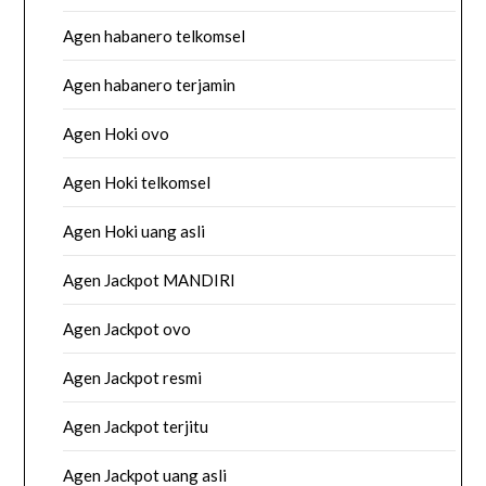
Agen habanero telkomsel
Agen habanero terjamin
Agen Hoki ovo
Agen Hoki telkomsel
Agen Hoki uang asli
Agen Jackpot MANDIRI
Agen Jackpot ovo
Agen Jackpot resmi
Agen Jackpot terjitu
Agen Jackpot uang asli