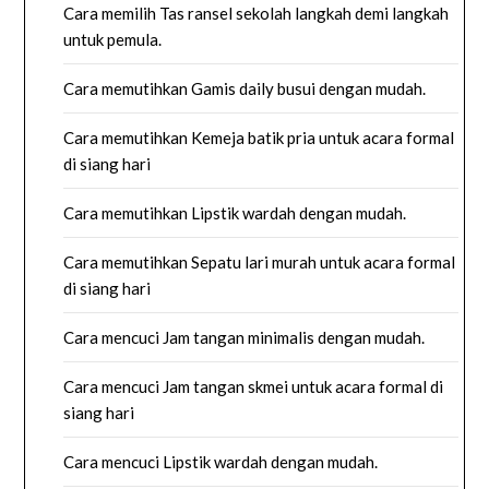
Cara memilih Tas ransel sekolah langkah demi langkah
untuk pemula.
Cara memutihkan Gamis daily busui dengan mudah.
Cara memutihkan Kemeja batik pria untuk acara formal
di siang hari
Cara memutihkan Lipstik wardah dengan mudah.
Cara memutihkan Sepatu lari murah untuk acara formal
di siang hari
Cara mencuci Jam tangan minimalis dengan mudah.
Cara mencuci Jam tangan skmei untuk acara formal di
siang hari
Cara mencuci Lipstik wardah dengan mudah.