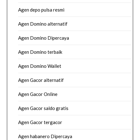
Agen depo pulsa resmi
Agen Domino alternatif
Agen Domino Dipercaya
Agen Domino terbaik
Agen Domino Wallet
Agen Gacor alternatif
Agen Gacor Online
Agen Gacor saldo gratis
Agen Gacor tergacor
Agen habanero Dipercaya