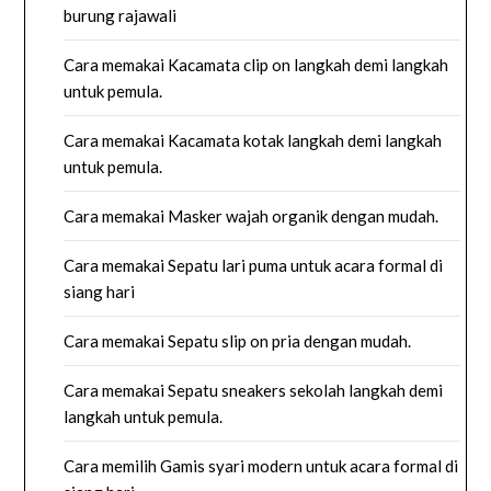
burung rajawali
Cara memakai Kacamata clip on langkah demi langkah
untuk pemula.
Cara memakai Kacamata kotak langkah demi langkah
untuk pemula.
Cara memakai Masker wajah organik dengan mudah.
Cara memakai Sepatu lari puma untuk acara formal di
siang hari
Cara memakai Sepatu slip on pria dengan mudah.
Cara memakai Sepatu sneakers sekolah langkah demi
langkah untuk pemula.
Cara memilih Gamis syari modern untuk acara formal di