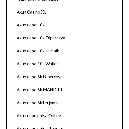
Akun Casino XL
Akun depo 10k
Akun depo 10k Dipercaya
Akun depo 10k terbaik
Akun depo 10k Wallet
Akun depo 5k Dipercaya
Akun depo 5k MANDIRI
Akun depo 5k terjamin
Akun depo pulsa Online
Akun depo pulsa Populer