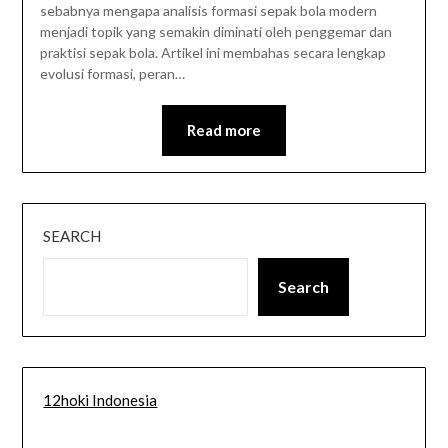
sebabnya mengapa analisis formasi sepak bola modern
menjadi topik yang semakin diminati oleh penggemar dan
praktisi sepak bola. Artikel ini membahas secara lengkap
evolusi formasi, peran…
Read more
SEARCH
Search
12hoki Indonesia