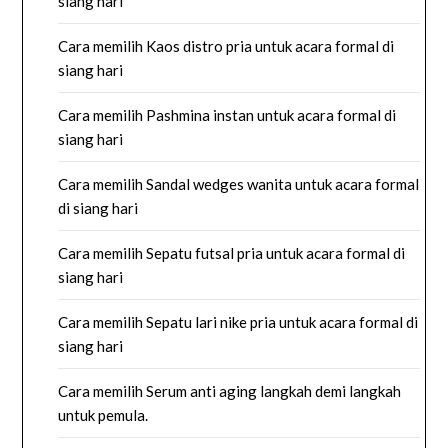
siang hari
Cara memilih Kaos distro pria untuk acara formal di
siang hari
Cara memilih Pashmina instan untuk acara formal di
siang hari
Cara memilih Sandal wedges wanita untuk acara formal
di siang hari
Cara memilih Sepatu futsal pria untuk acara formal di
siang hari
Cara memilih Sepatu lari nike pria untuk acara formal di
siang hari
Cara memilih Serum anti aging langkah demi langkah
untuk pemula.