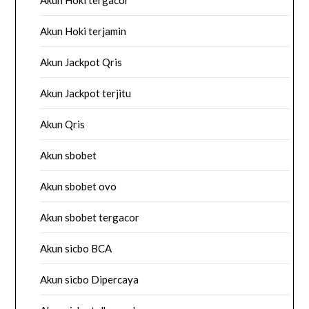
Akun Hoki tergacor
Akun Hoki terjamin
Akun Jackpot Qris
Akun Jackpot terjitu
Akun Qris
Akun sbobet
Akun sbobet ovo
Akun sbobet tergacor
Akun sicbo BCA
Akun sicbo Dipercaya