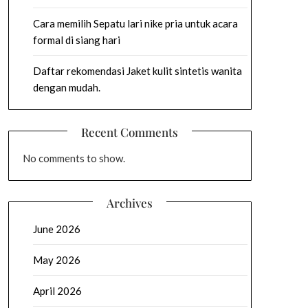
Cara memilih Sepatu lari nike pria untuk acara
formal di siang hari
Daftar rekomendasi Jaket kulit sintetis wanita
dengan mudah.
Recent Comments
No comments to show.
Archives
June 2026
May 2026
April 2026