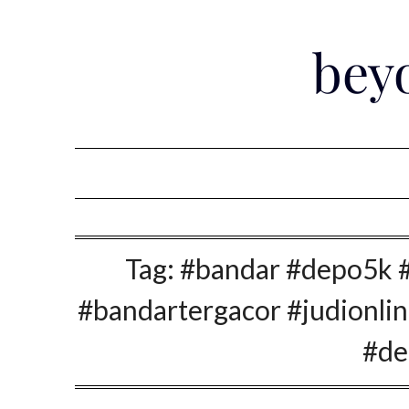
Skip
to
bey
content
Tag:
#bandar #depo5k 
#bandartergacor #judionlin
#de