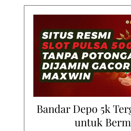
Bandar Depo 5k Terg
untuk Berma