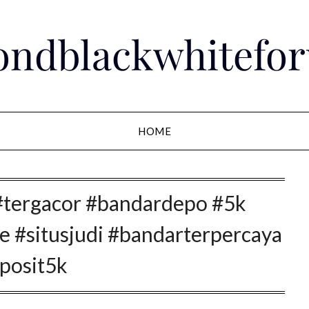
ondblackwhitefo
HOME
#tergacor #bandardepo #5k
e #situsjudi #bandarterpercaya
posit5k