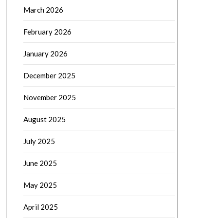
March 2026
February 2026
January 2026
December 2025
November 2025
August 2025
July 2025
June 2025
May 2025
April 2025