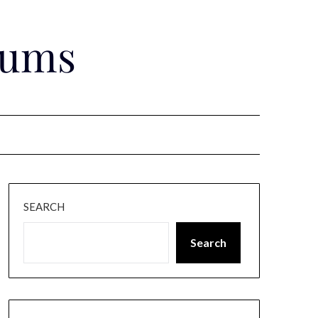
rums
SEARCH
Search