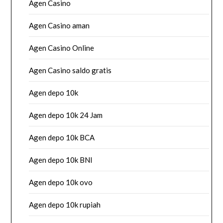
Agen Casino
Agen Casino aman
Agen Casino Online
Agen Casino saldo gratis
Agen depo 10k
Agen depo 10k 24 Jam
Agen depo 10k BCA
Agen depo 10k BNI
Agen depo 10k ovo
Agen depo 10k rupiah