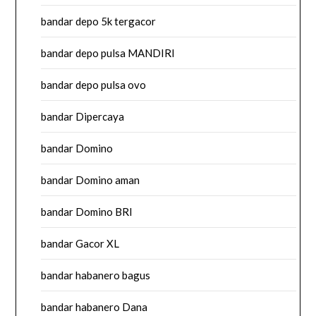
bandar depo 5k tergacor
bandar depo pulsa MANDIRI
bandar depo pulsa ovo
bandar Dipercaya
bandar Domino
bandar Domino aman
bandar Domino BRI
bandar Gacor XL
bandar habanero bagus
bandar habanero Dana