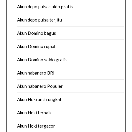
Akun depo pulsa saldo gratis
Akun depo pulsa terjitu
Akun Domino bagus
Akun Domino rupiah
Akun Domino saldo gratis
Akun habanero BRI
Akun habanero Populer
Akun Hoki anti rungkat
Akun Hoki terbaik
Akun Hoki tergacor