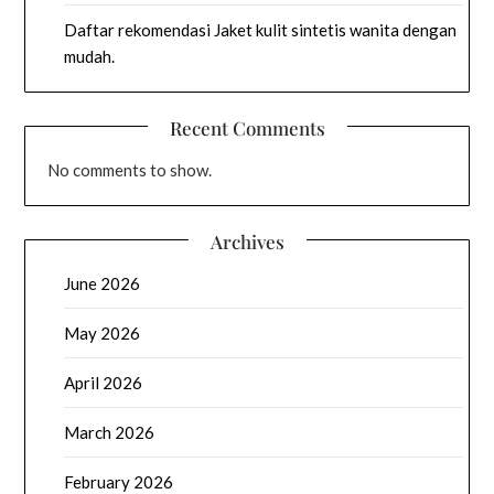
Daftar rekomendasi Jaket kulit sintetis wanita dengan
mudah.
Recent Comments
No comments to show.
Archives
June 2026
May 2026
April 2026
March 2026
February 2026