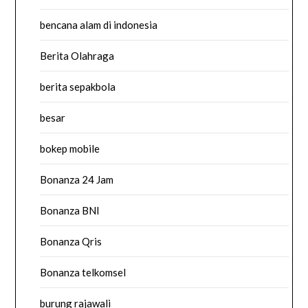
bencana alam di indonesia
Berita Olahraga
berita sepakbola
besar
bokep mobile
Bonanza 24 Jam
Bonanza BNI
Bonanza Qris
Bonanza telkomsel
burung rajawali