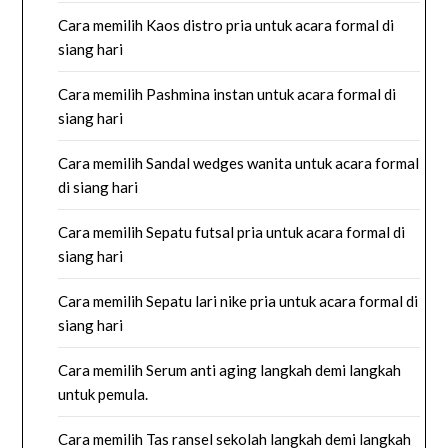
Cara memilih Kaos distro pria untuk acara formal di
siang hari
Cara memilih Pashmina instan untuk acara formal di
siang hari
Cara memilih Sandal wedges wanita untuk acara formal
di siang hari
Cara memilih Sepatu futsal pria untuk acara formal di
siang hari
Cara memilih Sepatu lari nike pria untuk acara formal di
siang hari
Cara memilih Serum anti aging langkah demi langkah
untuk pemula.
Cara memilih Tas ransel sekolah langkah demi langkah