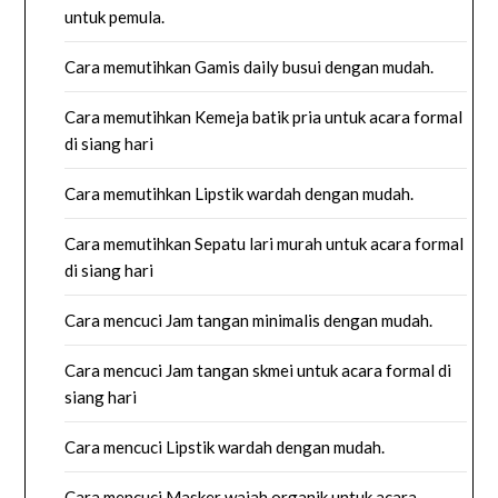
untuk pemula.
Cara memutihkan Gamis daily busui dengan mudah.
Cara memutihkan Kemeja batik pria untuk acara formal
di siang hari
Cara memutihkan Lipstik wardah dengan mudah.
Cara memutihkan Sepatu lari murah untuk acara formal
di siang hari
Cara mencuci Jam tangan minimalis dengan mudah.
Cara mencuci Jam tangan skmei untuk acara formal di
siang hari
Cara mencuci Lipstik wardah dengan mudah.
Cara mencuci Masker wajah organik untuk acara