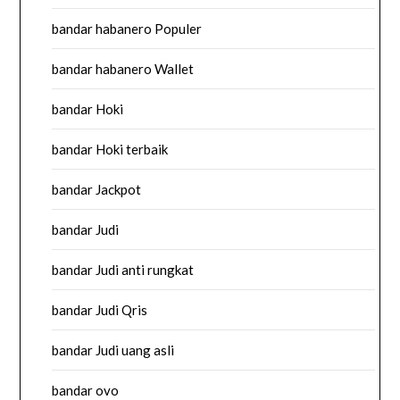
bandar habanero Populer
bandar habanero Wallet
bandar Hoki
bandar Hoki terbaik
bandar Jackpot
bandar Judi
bandar Judi anti rungkat
bandar Judi Qris
bandar Judi uang asli
bandar ovo