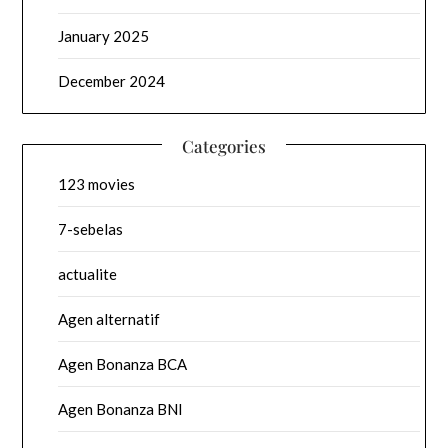
January 2025
December 2024
Categories
123 movies
7-sebelas
actualite
Agen alternatif
Agen Bonanza BCA
Agen Bonanza BNI