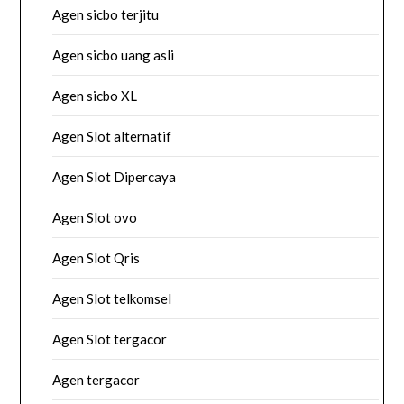
Agen sicbo terjitu
Agen sicbo uang asli
Agen sicbo XL
Agen Slot alternatif
Agen Slot Dipercaya
Agen Slot ovo
Agen Slot Qris
Agen Slot telkomsel
Agen Slot tergacor
Agen tergacor