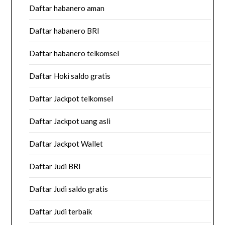
Daftar habanero aman
Daftar habanero BRI
Daftar habanero telkomsel
Daftar Hoki saldo gratis
Daftar Jackpot telkomsel
Daftar Jackpot uang asli
Daftar Jackpot Wallet
Daftar Judi BRI
Daftar Judi saldo gratis
Daftar Judi terbaik