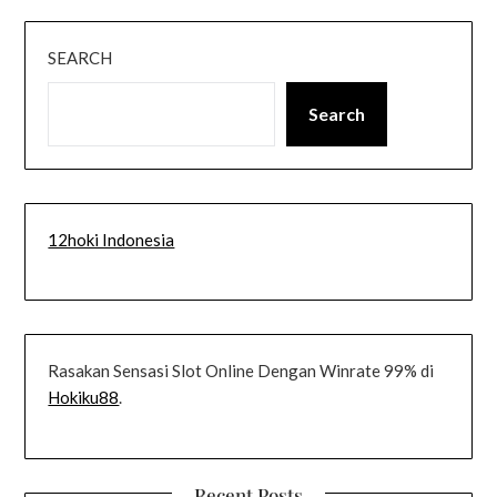
SEARCH
Search
12hoki Indonesia
Rasakan Sensasi Slot Online Dengan Winrate 99% di
Hokiku88
.
Recent Posts