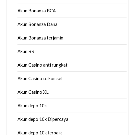
Akun Bonanza BCA
Akun Bonanza Dana
Akun Bonanza terjamin
Akun BRI
Akun Casino anti rungkat
Akun Casino telkomsel
Akun Casino XL
Akun depo 10k
Akun depo 10k Dipercaya
Akun depo 10k terbaik