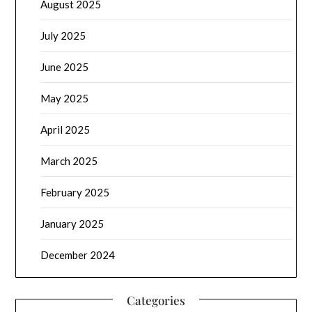
August 2025
July 2025
June 2025
May 2025
April 2025
March 2025
February 2025
January 2025
December 2024
Categories