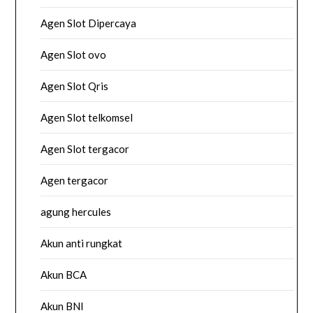
Agen Slot Dipercaya
Agen Slot ovo
Agen Slot Qris
Agen Slot telkomsel
Agen Slot tergacor
Agen tergacor
agung hercules
Akun anti rungkat
Akun BCA
Akun BNI