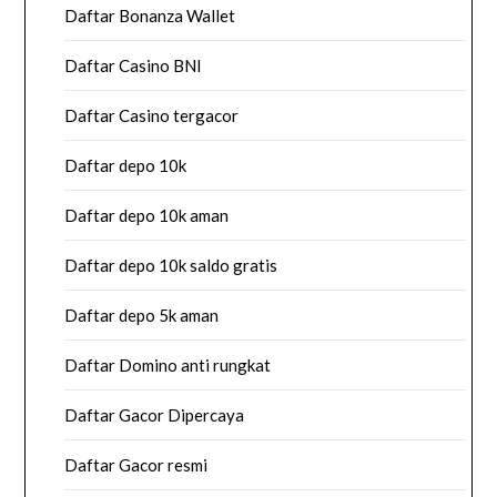
Daftar Bonanza Wallet
Daftar Casino BNI
Daftar Casino tergacor
Daftar depo 10k
Daftar depo 10k aman
Daftar depo 10k saldo gratis
Daftar depo 5k aman
Daftar Domino anti rungkat
Daftar Gacor Dipercaya
Daftar Gacor resmi