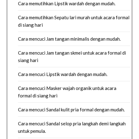
Cara memutihkan Lipstik wardah dengan mudah.
Cara memutihkan Sepatu lari murah untuk acara formal
di siang hari
Cara mencuci Jam tangan minimalis dengan mudah.
Cara mencuci Jam tangan skmei untuk acara formal di
siang hari
Cara mencuci Lipstik wardah dengan mudah.
Cara mencuci Masker wajah organik untuk acara
formal di siang hari
Cara mencuci Sandal kulit pria formal dengan mudah.
Cara mencuci Sandal selop pria langkah demi langkah
untuk pemula.