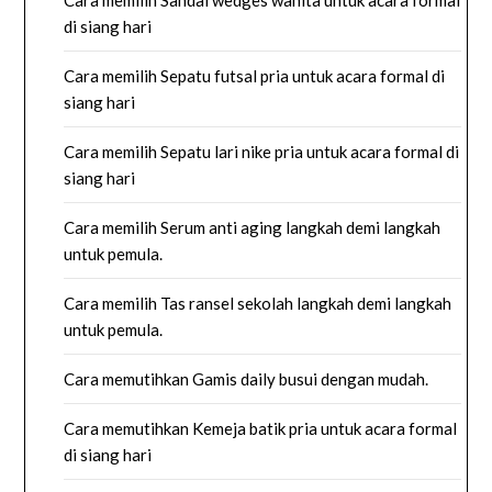
di siang hari
Cara memilih Sepatu futsal pria untuk acara formal di
siang hari
Cara memilih Sepatu lari nike pria untuk acara formal di
siang hari
Cara memilih Serum anti aging langkah demi langkah
untuk pemula.
Cara memilih Tas ransel sekolah langkah demi langkah
untuk pemula.
Cara memutihkan Gamis daily busui dengan mudah.
Cara memutihkan Kemeja batik pria untuk acara formal
di siang hari