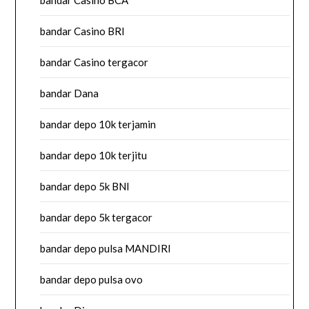
bandar Casino BRI
bandar Casino tergacor
bandar Dana
bandar depo 10k terjamin
bandar depo 10k terjitu
bandar depo 5k BNI
bandar depo 5k tergacor
bandar depo pulsa MANDIRI
bandar depo pulsa ovo