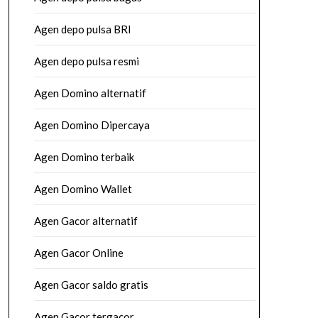
Agen depo pulsa BRI
Agen depo pulsa resmi
Agen Domino alternatif
Agen Domino Dipercaya
Agen Domino terbaik
Agen Domino Wallet
Agen Gacor alternatif
Agen Gacor Online
Agen Gacor saldo gratis
Agen Gacor tergacor