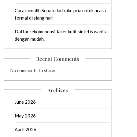
Cara memilih Sepatu lari nike pria untuk acara
formal di siang hari
Daftar rekomendasi Jaket kulit sintetis wanita
dengan mudah.
Recent Comments
No comments to show.
Archives
June 2026
May 2026
April 2026