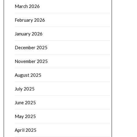
March 2026
February 2026
January 2026
December 2025
November 2025
August 2025
July 2025
June 2025
May 2025
April 2025