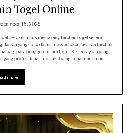
in Togel Online
ecember 15, 2025
mpat terbaik untuk memasang taruhan togel secara
engalaman yang solid dalam menyediakan layanan taruhan
tama bagi para penggemar judi togel. Kepercayaan yang
an yang professional, transaksi yang cepat dan aman,…
ead more