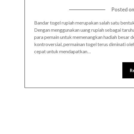
Posted o
Bandar togel rupiah merupakan salah satu bentuk
Dengan menggunakan uang rupiah sebagai taruha
para pemain untuk memenangkan hadiah besar d
kontroversial, permainan togel terus diminati ol
cepat untuk mendapatkan…
R