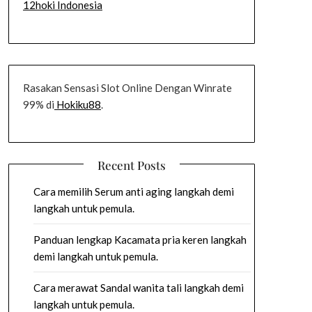
12hoki Indonesia
Rasakan Sensasi Slot Online Dengan Winrate
99% di
Hokiku88
.
Recent Posts
Cara memilih Serum anti aging langkah demi
langkah untuk pemula.
Panduan lengkap Kacamata pria keren langkah
demi langkah untuk pemula.
Cara merawat Sandal wanita tali langkah demi
langkah untuk pemula.