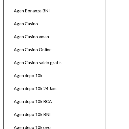
Agen Bonanza BNI
Agen Casino
Agen Casino aman
Agen Casino Online
Agen Casino saldo gratis
Agen depo 10k
Agen depo 10k 24 Jam
Agen depo 10k BCA
Agen depo 10k BNI
Agen depo 10k ovo