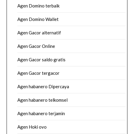
Agen Domino terbaik
Agen Domino Wallet
Agen Gacor alternatif
Agen Gacor Online
Agen Gacor saldo gratis
Agen Gacor tergacor
Agen habanero Dipercaya
Agen habanero telkomsel
Agen habanero terjamin
Agen Hoki ovo