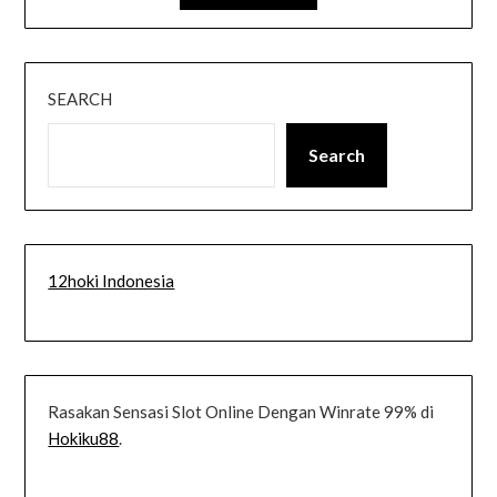
SEARCH
Search
12hoki Indonesia
Rasakan Sensasi Slot Online Dengan Winrate 99% di
Hokiku88
.