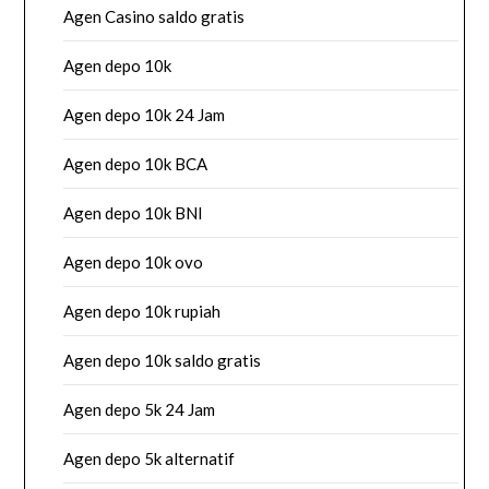
Agen Casino saldo gratis
Agen depo 10k
Agen depo 10k 24 Jam
Agen depo 10k BCA
Agen depo 10k BNI
Agen depo 10k ovo
Agen depo 10k rupiah
Agen depo 10k saldo gratis
Agen depo 5k 24 Jam
Agen depo 5k alternatif