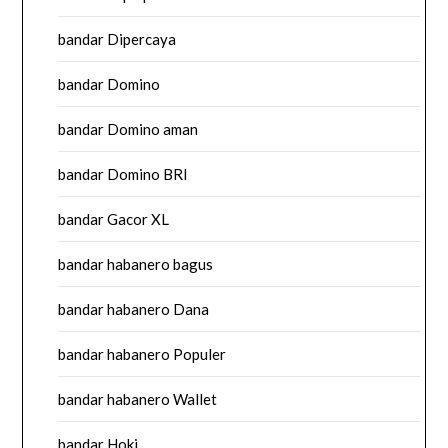
bandar Dipercaya
bandar Domino
bandar Domino aman
bandar Domino BRI
bandar Gacor XL
bandar habanero bagus
bandar habanero Dana
bandar habanero Populer
bandar habanero Wallet
bandar Hoki