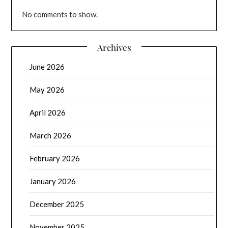
No comments to show.
Archives
June 2026
May 2026
April 2026
March 2026
February 2026
January 2026
December 2025
November 2025