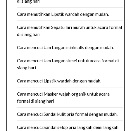
di siang hari
Cara memutihkan Lipstik wardah dengan mudah.
Cara memutihkan Sepatu lari murah untuk acara formal
di siang hari
Cara mencuci Jam tangan minimalis dengan mudah.
Cara mencuci Jam tangan skmei untuk acara formal di
siang hari
Cara mencuci Lipstik wardah dengan mudah.
Cara mencuci Masker wajah organik untuk acara
formal di siang hari
Cara mencuci Sandal kulit pria formal dengan mudah.
Cara mencuci Sandal selop pria langkah demi langkah