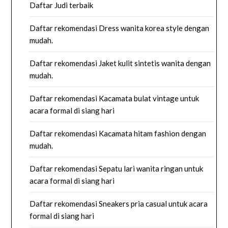
Daftar Judi terbaik
Daftar rekomendasi Dress wanita korea style dengan
mudah.
Daftar rekomendasi Jaket kulit sintetis wanita dengan
mudah.
Daftar rekomendasi Kacamata bulat vintage untuk
acara formal di siang hari
Daftar rekomendasi Kacamata hitam fashion dengan
mudah.
Daftar rekomendasi Sepatu lari wanita ringan untuk
acara formal di siang hari
Daftar rekomendasi Sneakers pria casual untuk acara
formal di siang hari