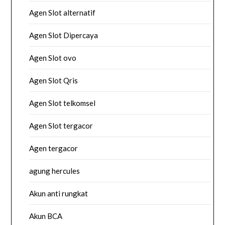
Agen Slot alternatif
Agen Slot Dipercaya
Agen Slot ovo
Agen Slot Qris
Agen Slot telkomsel
Agen Slot tergacor
Agen tergacor
agung hercules
Akun anti rungkat
Akun BCA