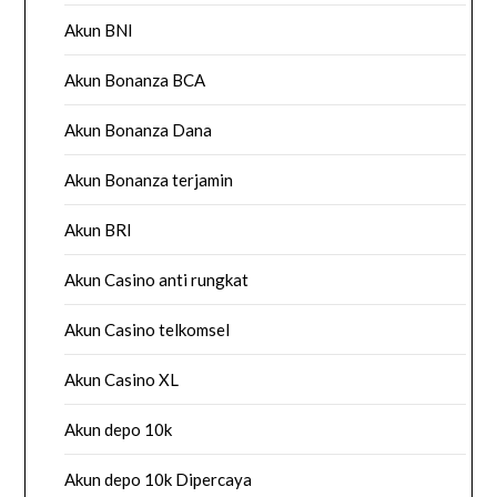
Akun BNI
Akun Bonanza BCA
Akun Bonanza Dana
Akun Bonanza terjamin
Akun BRI
Akun Casino anti rungkat
Akun Casino telkomsel
Akun Casino XL
Akun depo 10k
Akun depo 10k Dipercaya