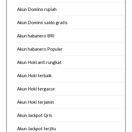
Akun Domino rupiah
Akun Domino saldo gratis
Akun habanero BRI
Akun habanero Populer
Akun Hoki anti rungkat
Akun Hoki terbaik
Akun Hoki tergacor
Akun Hoki terjamin
Akun Jackpot Qris
Akun Jackpot terjitu