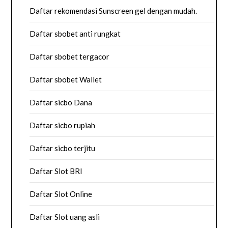
Daftar rekomendasi Sunscreen gel dengan mudah.
Daftar sbobet anti rungkat
Daftar sbobet tergacor
Daftar sbobet Wallet
Daftar sicbo Dana
Daftar sicbo rupiah
Daftar sicbo terjitu
Daftar Slot BRI
Daftar Slot Online
Daftar Slot uang asli