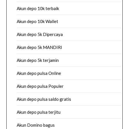
Akun depo 10k terbaik
Akun depo 10k Wallet
Akun depo 5k Dipercaya
Akun depo 5k MANDIRI
Akun depo 5k terjamin
Akun depo pulsa Online
Akun depo pulsa Populer
Akun depo pulsa saldo gratis
Akun depo pulsa terjitu
Akun Domino bagus