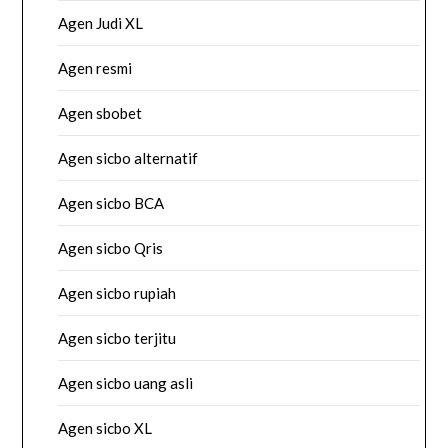
Agen Judi XL
Agen resmi
Agen sbobet
Agen sicbo alternatif
Agen sicbo BCA
Agen sicbo Qris
Agen sicbo rupiah
Agen sicbo terjitu
Agen sicbo uang asli
Agen sicbo XL