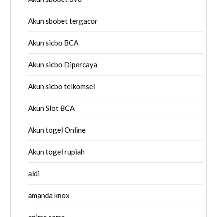
Akun sbobet tergacor
Akun sicbo BCA
Akun sicbo Dipercaya
Akun sicbo telkomsel
Akun Slot BCA
Akun togel Online
Akun togel rupiah
aldi
amanda knox
anime sama