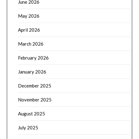
June 2026
May 2026
April 2026
March 2026
February 2026
January 2026
December 2025
November 2025
August 2025
July 2025