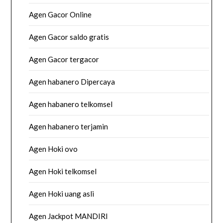
Agen Gacor Online
Agen Gacor saldo gratis
Agen Gacor tergacor
Agen habanero Dipercaya
Agen habanero telkomsel
Agen habanero terjamin
Agen Hoki ovo
Agen Hoki telkomsel
Agen Hoki uang asli
Agen Jackpot MANDIRI