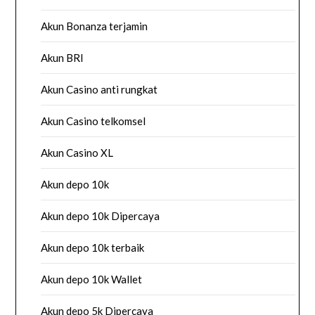
Akun Bonanza terjamin
Akun BRI
Akun Casino anti rungkat
Akun Casino telkomsel
Akun Casino XL
Akun depo 10k
Akun depo 10k Dipercaya
Akun depo 10k terbaik
Akun depo 10k Wallet
Akun depo 5k Dipercaya