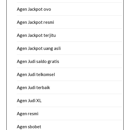
Agen Jackpot ovo
Agen Jackpot resmi
Agen Jackpot terjitu
Agen Jackpot uang asli
Agen Judi saldo gratis
Agen Judi telkomsel
Agen Judi terbaik
Agen Judi XL
Agen resmi
Agen sbobet