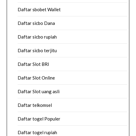
Daftar sbobet Wallet
Daftar sicbo Dana
Daftar sicbo rupiah
Daftar sicbo terjitu
Daftar Slot BRI
Daftar Slot Online
Daftar Slot uang asli
Daftar telkomsel
Daftar togel Populer
Daftar togel rupiah