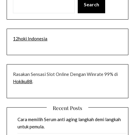
Search
12hoki Indonesia
Rasakan Sensasi Slot Online Dengan Winrate 99% di
Hokiku88
.
Recent Posts
Cara memilih Serum anti aging langkah demi langkah
untuk pemula.