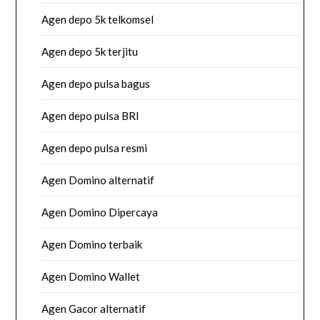
Agen depo 5k telkomsel
Agen depo 5k terjitu
Agen depo pulsa bagus
Agen depo pulsa BRI
Agen depo pulsa resmi
Agen Domino alternatif
Agen Domino Dipercaya
Agen Domino terbaik
Agen Domino Wallet
Agen Gacor alternatif