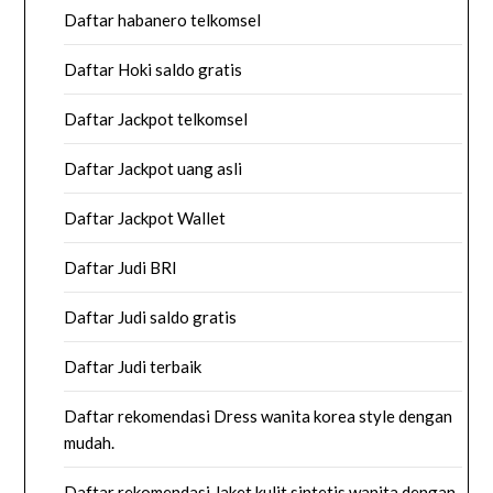
Daftar habanero telkomsel
Daftar Hoki saldo gratis
Daftar Jackpot telkomsel
Daftar Jackpot uang asli
Daftar Jackpot Wallet
Daftar Judi BRI
Daftar Judi saldo gratis
Daftar Judi terbaik
Daftar rekomendasi Dress wanita korea style dengan
mudah.
Daftar rekomendasi Jaket kulit sintetis wanita dengan