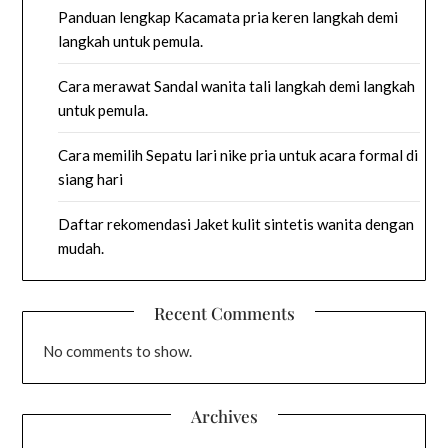
Panduan lengkap Kacamata pria keren langkah demi
langkah untuk pemula.
Cara merawat Sandal wanita tali langkah demi langkah
untuk pemula.
Cara memilih Sepatu lari nike pria untuk acara formal di
siang hari
Daftar rekomendasi Jaket kulit sintetis wanita dengan
mudah.
Recent Comments
No comments to show.
Archives