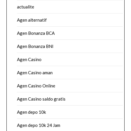
actualite
Agen alternatif
Agen Bonanza BCA
Agen Bonanza BNI
Agen Casino
Agen Casino aman
Agen Casino Online
Agen Casino saldo gratis
Agen depo 10k
Agen depo 10k 24 Jam