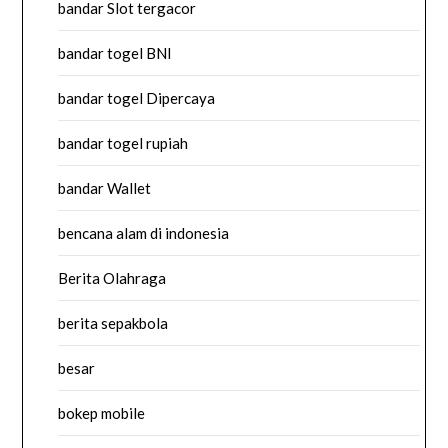
bandar Slot tergacor
bandar togel BNI
bandar togel Dipercaya
bandar togel rupiah
bandar Wallet
bencana alam di indonesia
Berita Olahraga
berita sepakbola
besar
bokep mobile