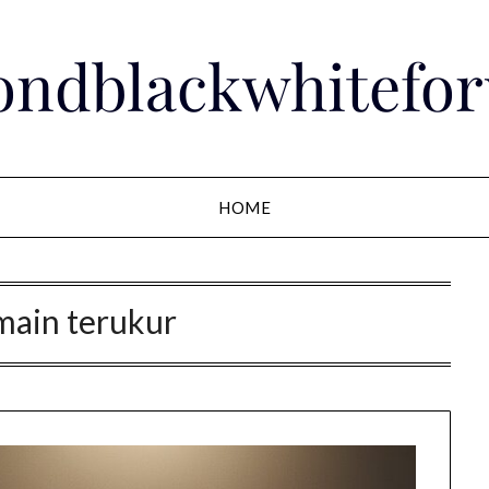
ondblackwhitefo
HOME
main terukur