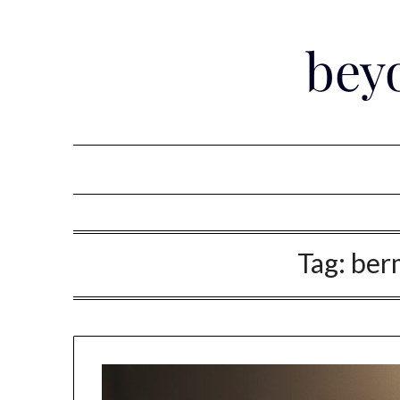
Skip
to
bey
content
Tag:
ber