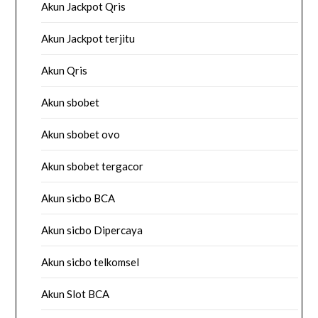
Akun Jackpot Qris
Akun Jackpot terjitu
Akun Qris
Akun sbobet
Akun sbobet ovo
Akun sbobet tergacor
Akun sicbo BCA
Akun sicbo Dipercaya
Akun sicbo telkomsel
Akun Slot BCA