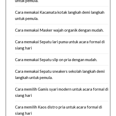
untuk pemula.
Cara memakai Kacamata kotak langkah demi langkah
untuk pemula.
Cara memakai Masker wajah organik dengan mudah.
Cara memakai Sepatu lari puma untuk acara formal di
siang hari
Cara memakai Sepatu slip on pria dengan mudah.
Cara memakai Sepatu sneakers sekolah langkah demi
langkah untuk pemula.
Cara memilih Gamis syari modern untuk acara formal di
siang hari
Cara memilih Kaos distro pria untuk acara formal di
siang hari