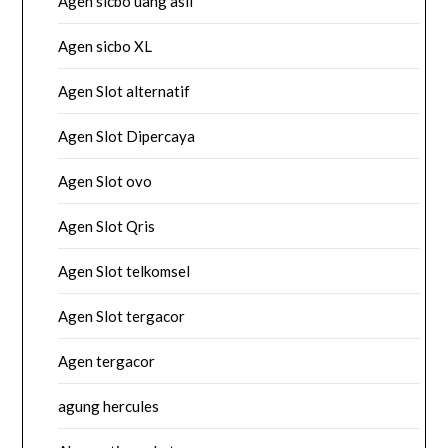
Agen sicbo uang asli
Agen sicbo XL
Agen Slot alternatif
Agen Slot Dipercaya
Agen Slot ovo
Agen Slot Qris
Agen Slot telkomsel
Agen Slot tergacor
Agen tergacor
agung hercules