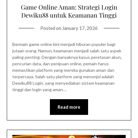
Game Online Aman: Strategi Login
Dewiku88 untuk Keamanan Tinggi
Posted on
January 17, 2026
Bermain game online kini menjadi hiburan populer bagi
jutaan orang. Namun, keamanan menjadi salah satu aspek
paling penting. Dengan banyaknya kasus peretasan akun,
pencurian data, dan penipuan online, pemain harus
memastikan platform yang mereka gunakan aman dan
terpercaya. Salah satu platform yang menonjol adalah
Dewiku88 Login, yang menyediakan sistem keamanan
tinggi dan login yang aman….
Read more