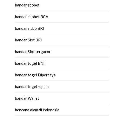
bandar sbobet
bandar sbobet BCA
bandar sicbo BRI
bandar Slot BRI
bandar Slot tergacor
bandar togel BNI
bandar togel Dipercaya
bandar togel rupiah
bandar Wallet
bencana alam di indonesia