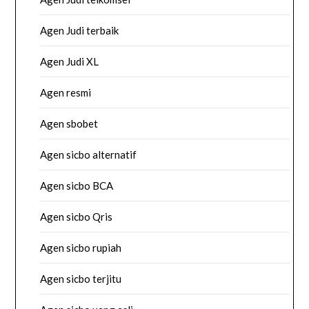
Agen Judi terbaik
Agen Judi XL
Agen resmi
Agen sbobet
Agen sicbo alternatif
Agen sicbo BCA
Agen sicbo Qris
Agen sicbo rupiah
Agen sicbo terjitu