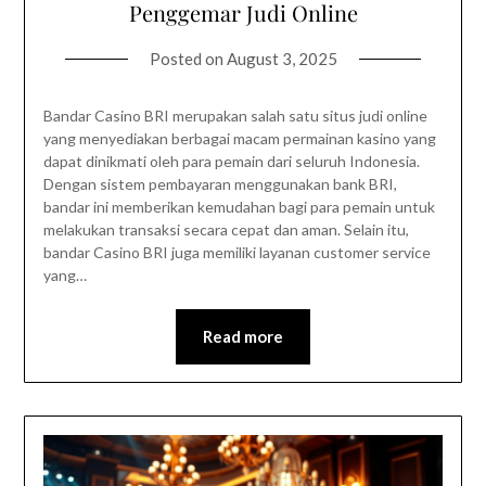
Penggemar Judi Online
Posted on
August 3, 2025
Bandar Casino BRI merupakan salah satu situs judi online
yang menyediakan berbagai macam permainan kasino yang
dapat dinikmati oleh para pemain dari seluruh Indonesia.
Dengan sistem pembayaran menggunakan bank BRI,
bandar ini memberikan kemudahan bagi para pemain untuk
melakukan transaksi secara cepat dan aman. Selain itu,
bandar Casino BRI juga memiliki layanan customer service
yang…
Read more