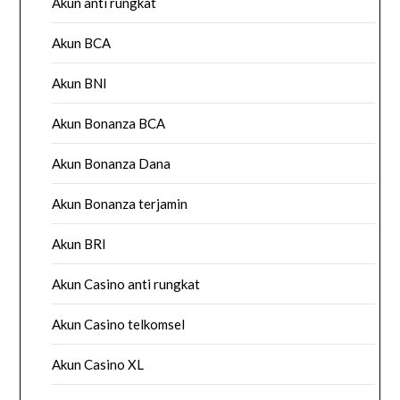
Akun anti rungkat
Akun BCA
Akun BNI
Akun Bonanza BCA
Akun Bonanza Dana
Akun Bonanza terjamin
Akun BRI
Akun Casino anti rungkat
Akun Casino telkomsel
Akun Casino XL