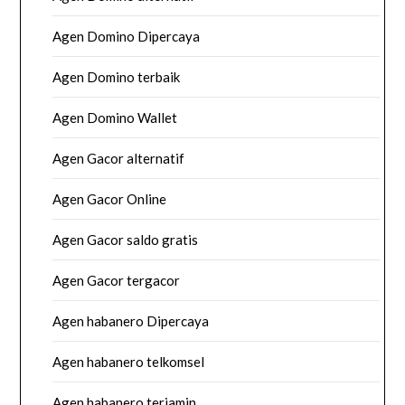
Agen Domino Dipercaya
Agen Domino terbaik
Agen Domino Wallet
Agen Gacor alternatif
Agen Gacor Online
Agen Gacor saldo gratis
Agen Gacor tergacor
Agen habanero Dipercaya
Agen habanero telkomsel
Agen habanero terjamin