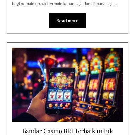
bagi pemain untuk bermain kapan saja dan di mana saja…
Read more
Bandar Casino BRI Terbaik untuk