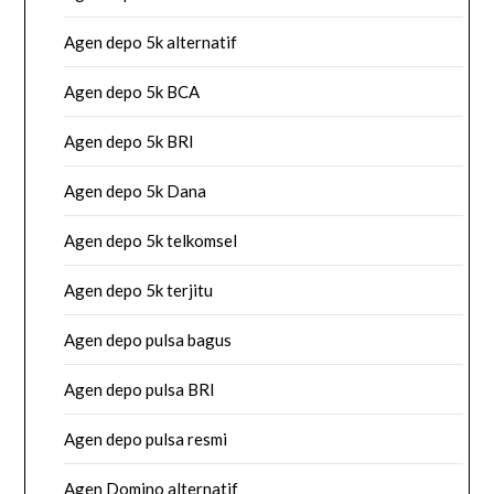
Agen depo 5k alternatif
Agen depo 5k BCA
Agen depo 5k BRI
Agen depo 5k Dana
Agen depo 5k telkomsel
Agen depo 5k terjitu
Agen depo pulsa bagus
Agen depo pulsa BRI
Agen depo pulsa resmi
Agen Domino alternatif