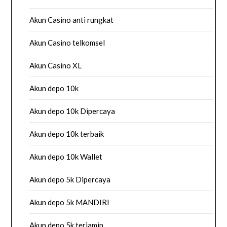
Akun Casino anti rungkat
Akun Casino telkomsel
Akun Casino XL
Akun depo 10k
Akun depo 10k Dipercaya
Akun depo 10k terbaik
Akun depo 10k Wallet
Akun depo 5k Dipercaya
Akun depo 5k MANDIRI
Akun depo 5k terjamin