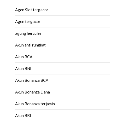
Agen Slot tergacor
Agen tergacor
agung hercules
Akun anti rungkat
Akun BCA
Akun BNI
Akun Bonanza BCA
Akun Bonanza Dana
Akun Bonanza terjamin
Akun BRI