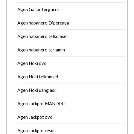
Agen Gacor tergacor
Agen habanero Dipercaya
Agen habanero telkomsel
Agen habanero terjamin
Agen Hoki ovo
Agen Hoki telkomsel
Agen Hoki uang asli
Agen Jackpot MANDIRI
Agen Jackpot ovo
Agen Jackpot resmi