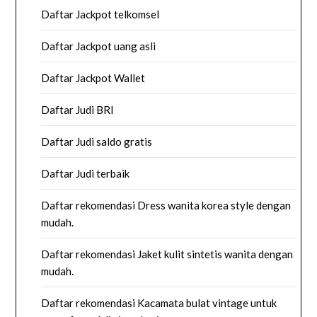
Daftar Jackpot telkomsel
Daftar Jackpot uang asli
Daftar Jackpot Wallet
Daftar Judi BRI
Daftar Judi saldo gratis
Daftar Judi terbaik
Daftar rekomendasi Dress wanita korea style dengan
mudah.
Daftar rekomendasi Jaket kulit sintetis wanita dengan
mudah.
Daftar rekomendasi Kacamata bulat vintage untuk