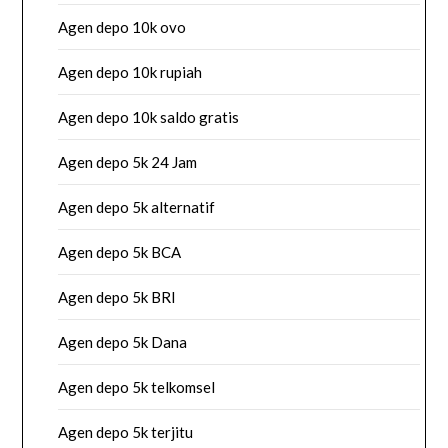
Agen depo 10k ovo
Agen depo 10k rupiah
Agen depo 10k saldo gratis
Agen depo 5k 24 Jam
Agen depo 5k alternatif
Agen depo 5k BCA
Agen depo 5k BRI
Agen depo 5k Dana
Agen depo 5k telkomsel
Agen depo 5k terjitu