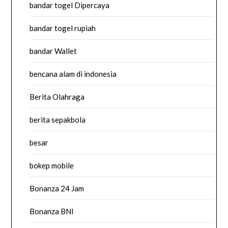
bandar togel Dipercaya
bandar togel rupiah
bandar Wallet
bencana alam di indonesia
Berita Olahraga
berita sepakbola
besar
bokep mobile
Bonanza 24 Jam
Bonanza BNI