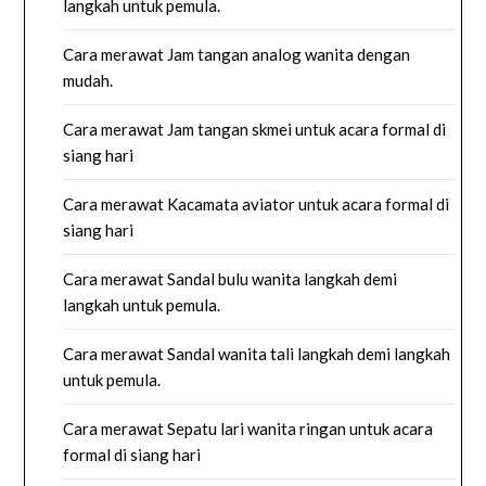
langkah untuk pemula.
Cara merawat Jam tangan analog wanita dengan
mudah.
Cara merawat Jam tangan skmei untuk acara formal di
siang hari
Cara merawat Kacamata aviator untuk acara formal di
siang hari
Cara merawat Sandal bulu wanita langkah demi
langkah untuk pemula.
Cara merawat Sandal wanita tali langkah demi langkah
untuk pemula.
Cara merawat Sepatu lari wanita ringan untuk acara
formal di siang hari