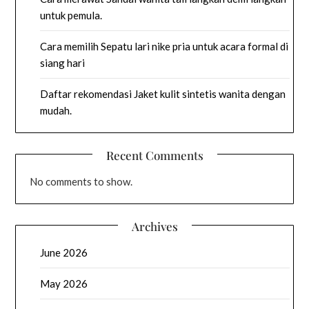
untuk pemula.
Cara memilih Sepatu lari nike pria untuk acara formal di
siang hari
Daftar rekomendasi Jaket kulit sintetis wanita dengan
mudah.
Recent Comments
No comments to show.
Archives
June 2026
May 2026