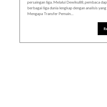
persaingan liga. Melalui Dewiku88, pembaca dapa
berbagai liga dunia lengkap dengan analisis yang
Mengapa Transfer Pemain…
R