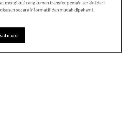
t mengikuti rangkuman transfer pemain terkini dari
 disusun secara informatif dan mudah dipahami.
ead more