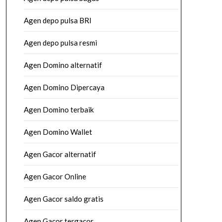
Agen depo pulsa BRI
Agen depo pulsa resmi
Agen Domino alternatif
Agen Domino Dipercaya
Agen Domino terbaik
Agen Domino Wallet
Agen Gacor alternatif
Agen Gacor Online
Agen Gacor saldo gratis
Agen Gacor tergacor