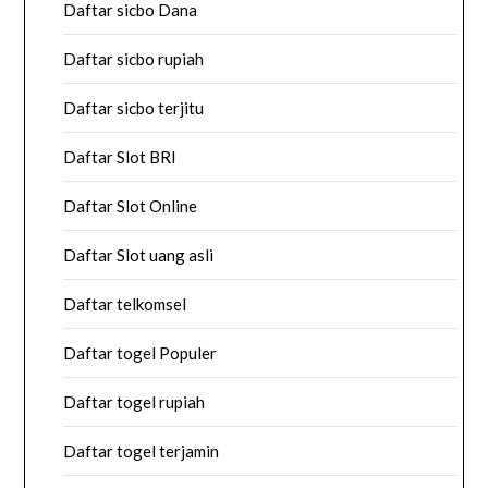
Daftar sicbo Dana
Daftar sicbo rupiah
Daftar sicbo terjitu
Daftar Slot BRI
Daftar Slot Online
Daftar Slot uang asli
Daftar telkomsel
Daftar togel Populer
Daftar togel rupiah
Daftar togel terjamin