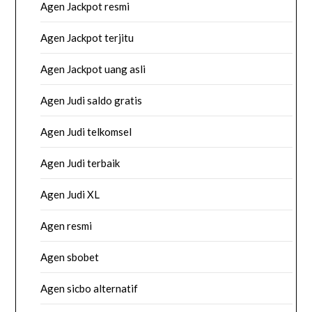
Agen Jackpot resmi
Agen Jackpot terjitu
Agen Jackpot uang asli
Agen Judi saldo gratis
Agen Judi telkomsel
Agen Judi terbaik
Agen Judi XL
Agen resmi
Agen sbobet
Agen sicbo alternatif