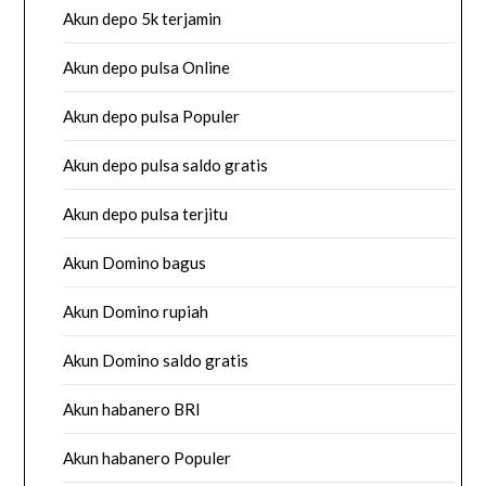
Akun depo 5k terjamin
Akun depo pulsa Online
Akun depo pulsa Populer
Akun depo pulsa saldo gratis
Akun depo pulsa terjitu
Akun Domino bagus
Akun Domino rupiah
Akun Domino saldo gratis
Akun habanero BRI
Akun habanero Populer