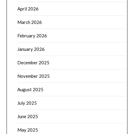
April 2026
March 2026
February 2026
January 2026
December 2025
November 2025
August 2025
July 2025
June 2025
May 2025