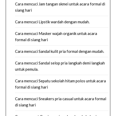
Cara mencuci Jam tangan skmei untuk acara formal di
siang hari
Cara mencuci Lipstik wardah dengan mudah.
Cara mencuci Masker wajah organik untuk acara
formal di siang hari
Cara mencuci Sandal kulit pria formal dengan mudah.
Cara mencuci Sandal selop pria langkah demi langkah
untuk pemula.
Cara mencuci Sepatu sekolah hitam polos untuk acara
formal di siang hari
Cara mencuci Sneakers pria casual untuk acara formal
di siang hari