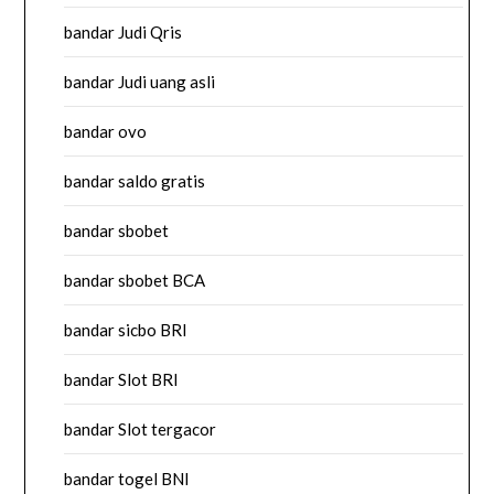
bandar Judi Qris
bandar Judi uang asli
bandar ovo
bandar saldo gratis
bandar sbobet
bandar sbobet BCA
bandar sicbo BRI
bandar Slot BRI
bandar Slot tergacor
bandar togel BNI