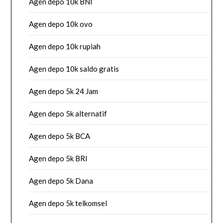
Agen depo 10k BNI
Agen depo 10k ovo
Agen depo 10k rupiah
Agen depo 10k saldo gratis
Agen depo 5k 24 Jam
Agen depo 5k alternatif
Agen depo 5k BCA
Agen depo 5k BRI
Agen depo 5k Dana
Agen depo 5k telkomsel