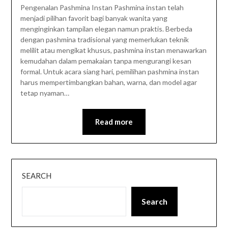
Pengenalan Pashmina Instan Pashmina instan telah
menjadi pilihan favorit bagi banyak wanita yang
menginginkan tampilan elegan namun praktis. Berbeda
dengan pashmina tradisional yang memerlukan teknik
melilit atau mengikat khusus, pashmina instan menawarkan
kemudahan dalam pemakaian tanpa mengurangi kesan
formal. Untuk acara siang hari, pemilihan pashmina instan
harus mempertimbangkan bahan, warna, dan model agar
tetap nyaman…
Read more
SEARCH
Search