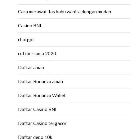
Cara merawat Tas bahu wanita dengan mudah.
Casino BNI
chatgpt
cuti bersama 2020
Daftar aman
Daftar Bonanza aman
Daftar Bonanza Wallet
Daftar Casino BNI
Daftar Casino tergacor
Daftar depo 10k