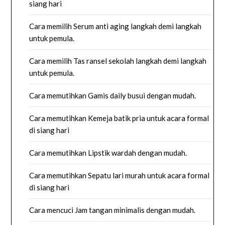
siang hari
Cara memilih Serum anti aging langkah demi langkah
untuk pemula.
Cara memilih Tas ransel sekolah langkah demi langkah
untuk pemula.
Cara memutihkan Gamis daily busui dengan mudah.
Cara memutihkan Kemeja batik pria untuk acara formal
di siang hari
Cara memutihkan Lipstik wardah dengan mudah.
Cara memutihkan Sepatu lari murah untuk acara formal
di siang hari
Cara mencuci Jam tangan minimalis dengan mudah.