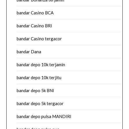
bandar Casino BCA
bandar Casino BRI
bandar Casino tergacor
bandar Dana
bandar depo 10k terjamin
bandar depo 10k terjitu
bandar depo 5k BNI
bandar depo 5k tergacor
bandar depo pulsa MANDIRI