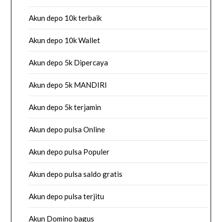
Akun depo 10k terbaik
Akun depo 10k Wallet
Akun depo 5k Dipercaya
Akun depo 5k MANDIRI
Akun depo 5k terjamin
Akun depo pulsa Online
Akun depo pulsa Populer
Akun depo pulsa saldo gratis
Akun depo pulsa terjitu
Akun Domino bagus