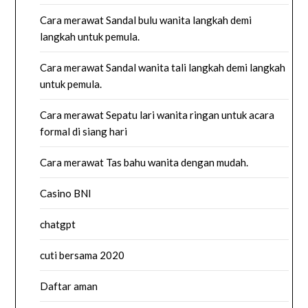
Cara merawat Sandal bulu wanita langkah demi
langkah untuk pemula.
Cara merawat Sandal wanita tali langkah demi langkah
untuk pemula.
Cara merawat Sepatu lari wanita ringan untuk acara
formal di siang hari
Cara merawat Tas bahu wanita dengan mudah.
Casino BNI
chatgpt
cuti bersama 2020
Daftar aman