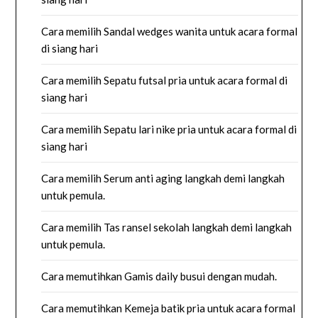
Cara memilih Sandal wedges wanita untuk acara formal
di siang hari
Cara memilih Sepatu futsal pria untuk acara formal di
siang hari
Cara memilih Sepatu lari nike pria untuk acara formal di
siang hari
Cara memilih Serum anti aging langkah demi langkah
untuk pemula.
Cara memilih Tas ransel sekolah langkah demi langkah
untuk pemula.
Cara memutihkan Gamis daily busui dengan mudah.
Cara memutihkan Kemeja batik pria untuk acara formal