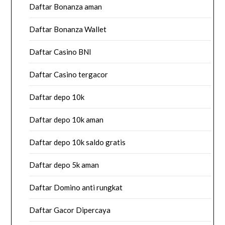
Daftar Bonanza aman
Daftar Bonanza Wallet
Daftar Casino BNI
Daftar Casino tergacor
Daftar depo 10k
Daftar depo 10k aman
Daftar depo 10k saldo gratis
Daftar depo 5k aman
Daftar Domino anti rungkat
Daftar Gacor Dipercaya