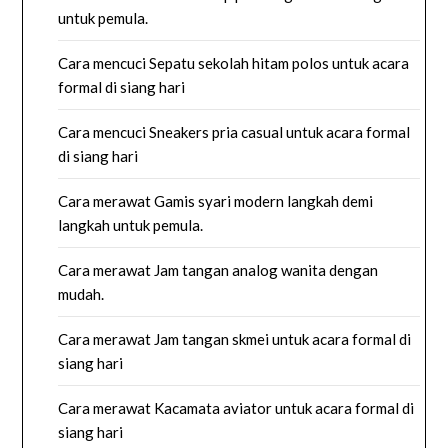
untuk pemula.
Cara mencuci Sepatu sekolah hitam polos untuk acara
formal di siang hari
Cara mencuci Sneakers pria casual untuk acara formal
di siang hari
Cara merawat Gamis syari modern langkah demi
langkah untuk pemula.
Cara merawat Jam tangan analog wanita dengan
mudah.
Cara merawat Jam tangan skmei untuk acara formal di
siang hari
Cara merawat Kacamata aviator untuk acara formal di
siang hari