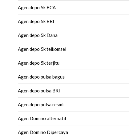
Agen depo 5k BCA
Agen depo 5k BRI
Agen depo 5k Dana
Agen depo 5k telkomsel
Agen depo 5k terjitu
Agen depo pulsa bagus
Agen depo pulsa BRI
Agen depo pulsa resmi
Agen Domino alternatif
Agen Domino Dipercaya