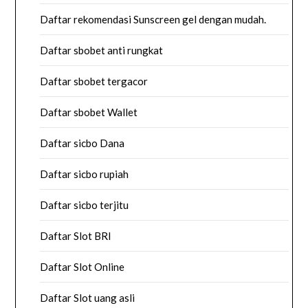
Daftar rekomendasi Sunscreen gel dengan mudah.
Daftar sbobet anti rungkat
Daftar sbobet tergacor
Daftar sbobet Wallet
Daftar sicbo Dana
Daftar sicbo rupiah
Daftar sicbo terjitu
Daftar Slot BRI
Daftar Slot Online
Daftar Slot uang asli