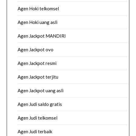
Agen Hoki telkomsel
Agen Hoki uang asli
Agen Jackpot MANDIRI
Agen Jackpot ovo
Agen Jackpot resmi
Agen Jackpot terjitu
Agen Jackpot uang asli
Agen Judi saldo gratis
Agen Judi telkomsel
Agen Judi terbaik