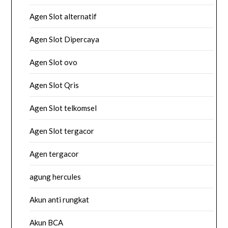
Agen Slot alternatif
Agen Slot Dipercaya
Agen Slot ovo
Agen Slot Qris
Agen Slot telkomsel
Agen Slot tergacor
Agen tergacor
agung hercules
Akun anti rungkat
Akun BCA