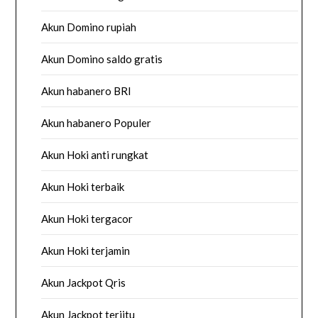
Akun Domino rupiah
Akun Domino saldo gratis
Akun habanero BRI
Akun habanero Populer
Akun Hoki anti rungkat
Akun Hoki terbaik
Akun Hoki tergacor
Akun Hoki terjamin
Akun Jackpot Qris
Akun Jackpot terjitu