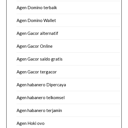
Agen Domino terbaik
Agen Domino Wallet
Agen Gacor alternatif
Agen Gacor Online
Agen Gacor saldo gratis
Agen Gacor tergacor
Agen habanero Dipercaya
Agen habanero telkomsel
Agen habanero terjamin
Agen Hoki ovo