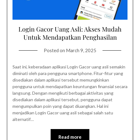
Login Gacor Uang Asli: Akses Mudah
Untuk Mendapatkan Penghasilan
Posted on
March 9, 2025
Saat ini, keberadaan aplikasi Login Gacor uang asli semakin
diminati oleh para pengguna smartphone. Fitur-fitur yang
disediakan dalam aplikasi tersebut memungkinkan
pengguna untuk mendapatkan keuntungan finansial secara
langsung. Dengan mengikuti berbagai aktivitas yang
disediakan dalam aplikasi tersebut, pengguna dapat
mengumpulkan poin yang dapat diuangkan. Hal ini
menjadikan Login Gacor uang asli sebagai salah satu
alternatif…
Read more