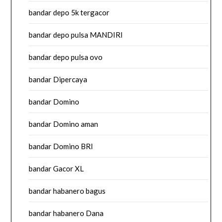
bandar depo 5k tergacor
bandar depo pulsa MANDIRI
bandar depo pulsa ovo
bandar Dipercaya
bandar Domino
bandar Domino aman
bandar Domino BRI
bandar Gacor XL
bandar habanero bagus
bandar habanero Dana