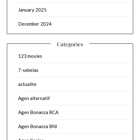
January 2025
December 2024
Categories
123 movies
7-sebelas
actualite
Agen alternatif
Agen Bonanza BCA
Agen Bonanza BNI