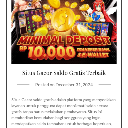
Situs Gacor Saldo Gratis Terbaik
Posted on
December 31, 2024
Situs Gacor saldo gratis adalah platform yang menyediakan
layanan untuk pengguna dapat menikmati saldo secara
gratis tanpa harus melakukan pembayaran. Situs ini
memberikan kemudahan bagi pengguna yang ingin
mendapatkan saldo tambahan untuk berbagai keperluan,