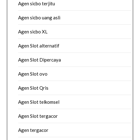
Agen sicbo terjitu
Agen sicbo uang asli
Agen sicbo XL
Agen Slot alternatif
Agen Slot Dipercaya
Agen Slot ovo
Agen Slot Qris
Agen Slot telkomsel
Agen Slot tergacor
Agen tergacor