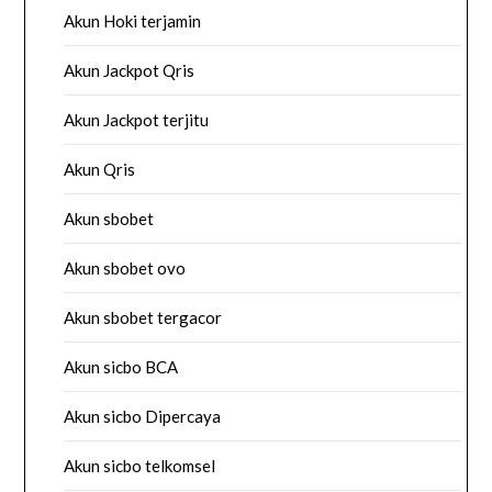
Akun Hoki terjamin
Akun Jackpot Qris
Akun Jackpot terjitu
Akun Qris
Akun sbobet
Akun sbobet ovo
Akun sbobet tergacor
Akun sicbo BCA
Akun sicbo Dipercaya
Akun sicbo telkomsel