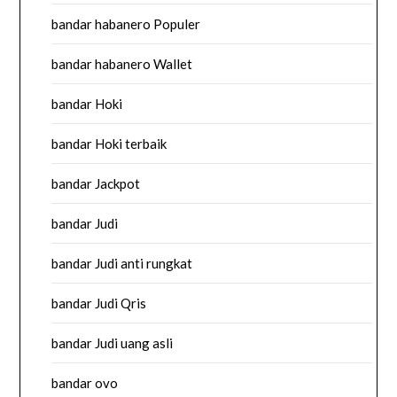
bandar habanero Populer
bandar habanero Wallet
bandar Hoki
bandar Hoki terbaik
bandar Jackpot
bandar Judi
bandar Judi anti rungkat
bandar Judi Qris
bandar Judi uang asli
bandar ovo