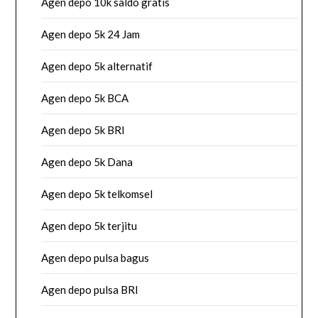
Agen depo 10k saldo gratis
Agen depo 5k 24 Jam
Agen depo 5k alternatif
Agen depo 5k BCA
Agen depo 5k BRI
Agen depo 5k Dana
Agen depo 5k telkomsel
Agen depo 5k terjitu
Agen depo pulsa bagus
Agen depo pulsa BRI