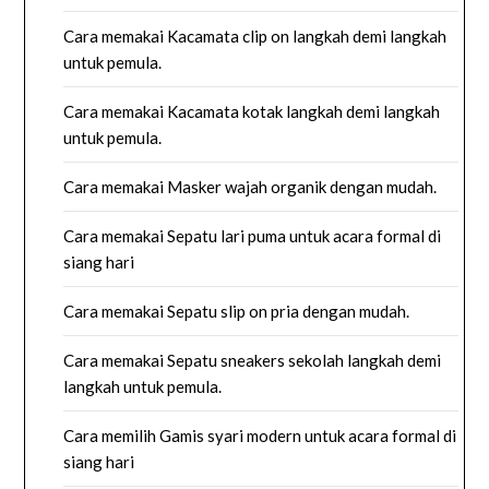
Cara memakai Kacamata clip on langkah demi langkah
untuk pemula.
Cara memakai Kacamata kotak langkah demi langkah
untuk pemula.
Cara memakai Masker wajah organik dengan mudah.
Cara memakai Sepatu lari puma untuk acara formal di
siang hari
Cara memakai Sepatu slip on pria dengan mudah.
Cara memakai Sepatu sneakers sekolah langkah demi
langkah untuk pemula.
Cara memilih Gamis syari modern untuk acara formal di
siang hari