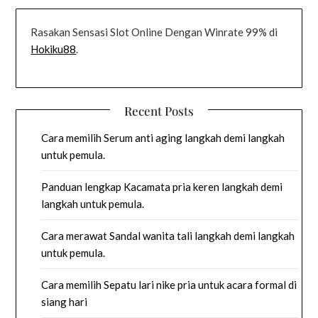
Rasakan Sensasi Slot Online Dengan Winrate 99% di
Hokiku88
.
Recent Posts
Cara memilih Serum anti aging langkah demi langkah
untuk pemula.
Panduan lengkap Kacamata pria keren langkah demi
langkah untuk pemula.
Cara merawat Sandal wanita tali langkah demi langkah
untuk pemula.
Cara memilih Sepatu lari nike pria untuk acara formal di
siang hari