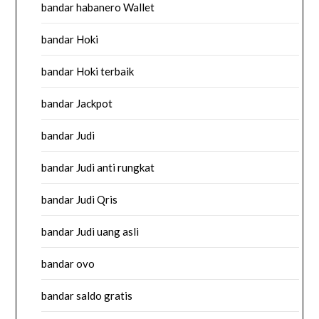
bandar habanero Wallet
bandar Hoki
bandar Hoki terbaik
bandar Jackpot
bandar Judi
bandar Judi anti rungkat
bandar Judi Qris
bandar Judi uang asli
bandar ovo
bandar saldo gratis