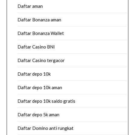
Daftar aman
Daftar Bonanza aman
Daftar Bonanza Wallet
Daftar Casino BNI
Daftar Casino tergacor
Daftar depo 10k
Daftar depo 10k aman
Daftar depo 10k saldo gratis
Daftar depo 5k aman
Daftar Domino anti rungkat