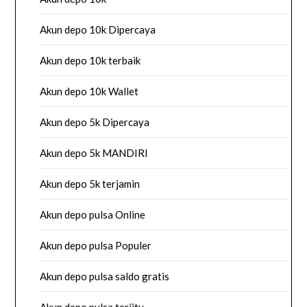
Akun depo 10k Dipercaya
Akun depo 10k terbaik
Akun depo 10k Wallet
Akun depo 5k Dipercaya
Akun depo 5k MANDIRI
Akun depo 5k terjamin
Akun depo pulsa Online
Akun depo pulsa Populer
Akun depo pulsa saldo gratis