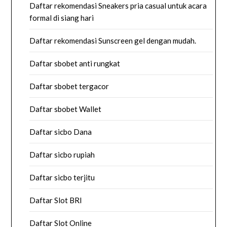
Daftar rekomendasi Sneakers pria casual untuk acara
formal di siang hari
Daftar rekomendasi Sunscreen gel dengan mudah.
Daftar sbobet anti rungkat
Daftar sbobet tergacor
Daftar sbobet Wallet
Daftar sicbo Dana
Daftar sicbo rupiah
Daftar sicbo terjitu
Daftar Slot BRI
Daftar Slot Online