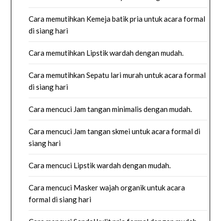
Cara memutihkan Kemeja batik pria untuk acara formal
di siang hari
Cara memutihkan Lipstik wardah dengan mudah.
Cara memutihkan Sepatu lari murah untuk acara formal
di siang hari
Cara mencuci Jam tangan minimalis dengan mudah.
Cara mencuci Jam tangan skmei untuk acara formal di
siang hari
Cara mencuci Lipstik wardah dengan mudah.
Cara mencuci Masker wajah organik untuk acara
formal di siang hari