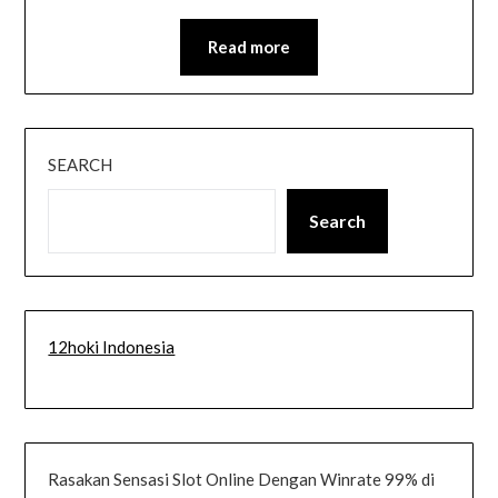
Read more
SEARCH
Search
12hoki Indonesia
Rasakan Sensasi Slot Online Dengan Winrate 99% di