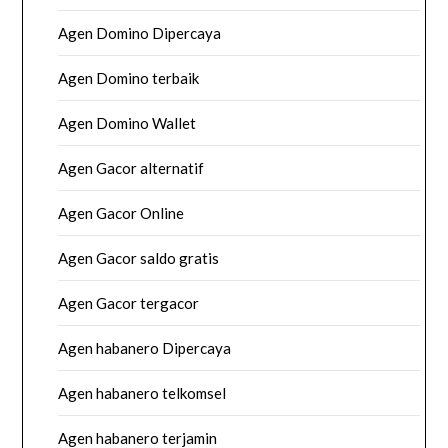
Agen Domino Dipercaya
Agen Domino terbaik
Agen Domino Wallet
Agen Gacor alternatif
Agen Gacor Online
Agen Gacor saldo gratis
Agen Gacor tergacor
Agen habanero Dipercaya
Agen habanero telkomsel
Agen habanero terjamin