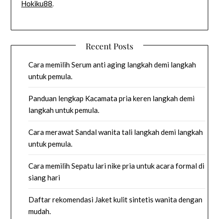
Hokiku88
.
Recent Posts
Cara memilih Serum anti aging langkah demi langkah
untuk pemula.
Panduan lengkap Kacamata pria keren langkah demi
langkah untuk pemula.
Cara merawat Sandal wanita tali langkah demi langkah
untuk pemula.
Cara memilih Sepatu lari nike pria untuk acara formal di
siang hari
Daftar rekomendasi Jaket kulit sintetis wanita dengan
mudah.