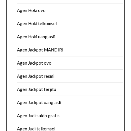
Agen Hoki ovo
Agen Hoki telkomsel
Agen Hoki uang asli
Agen Jackpot MANDIRI
Agen Jackpot ovo
Agen Jackpot resmi
Agen Jackpot terjitu
Agen Jackpot uang asli
Agen Judi saldo gratis
Agen Judi telkomsel