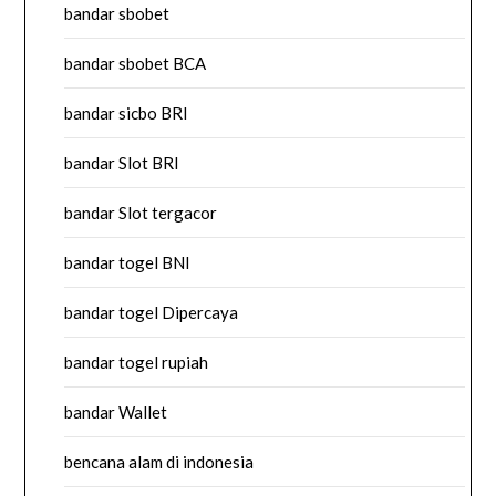
bandar sbobet
bandar sbobet BCA
bandar sicbo BRI
bandar Slot BRI
bandar Slot tergacor
bandar togel BNI
bandar togel Dipercaya
bandar togel rupiah
bandar Wallet
bencana alam di indonesia