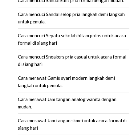
Cara mencuci Sandal kulit pria formal dengan mudah.
Cara mencuci Sandal selop pria langkah demi langkah
untuk pemula.
Cara mencuci Sepatu sekolah hitam polos untuk acara
formal di siang hari
Cara mencuci Sneakers pria casual untuk acara formal
di siang hari
Cara merawat Gamis syari modern langkah demi
langkah untuk pemula.
Cara merawat Jam tangan analog wanita dengan
mudah.
Cara merawat Jam tangan skmei untuk acara formal di
siang hari