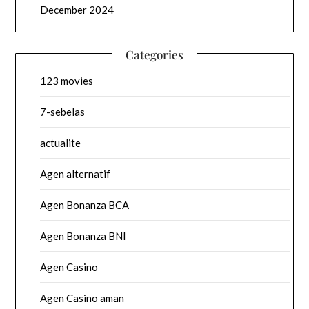
December 2024
Categories
123 movies
7-sebelas
actualite
Agen alternatif
Agen Bonanza BCA
Agen Bonanza BNI
Agen Casino
Agen Casino aman