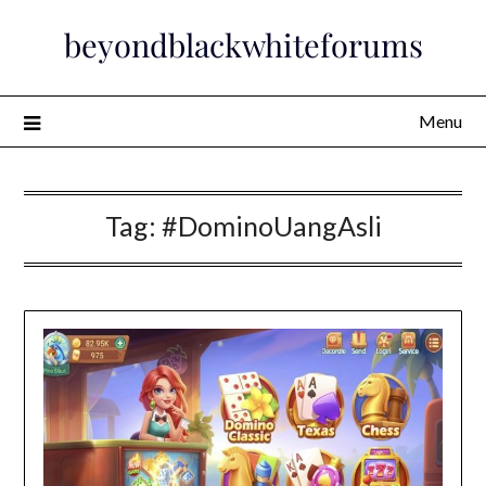
Skip
beyondblackwhiteforums
to
content
Menu
Tag:
#DominoUangAsli