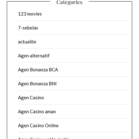
Categories
123 movies
7-sebelas
actualite
Agen alternatif
Agen Bonanza BCA
Agen Bonanza BNI
Agen Casino
Agen Casino aman
Agen Casino Online