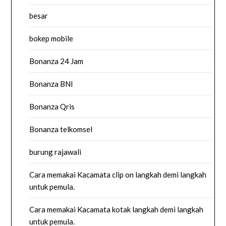
besar
bokep mobile
Bonanza 24 Jam
Bonanza BNI
Bonanza Qris
Bonanza telkomsel
burung rajawali
Cara memakai Kacamata clip on langkah demi langkah
untuk pemula.
Cara memakai Kacamata kotak langkah demi langkah
untuk pemula.