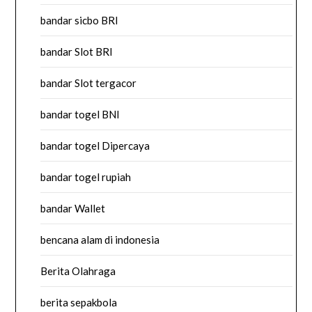
bandar sicbo BRI
bandar Slot BRI
bandar Slot tergacor
bandar togel BNI
bandar togel Dipercaya
bandar togel rupiah
bandar Wallet
bencana alam di indonesia
Berita Olahraga
berita sepakbola