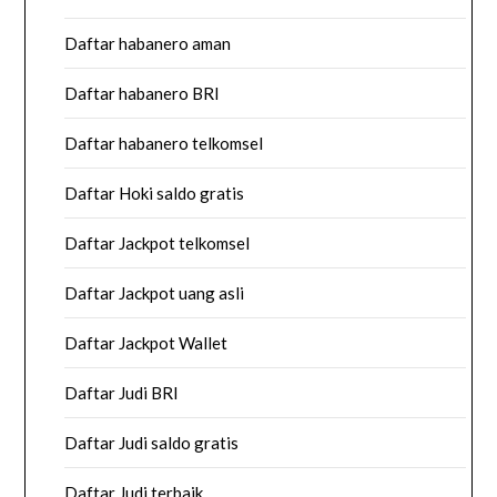
Daftar habanero aman
Daftar habanero BRI
Daftar habanero telkomsel
Daftar Hoki saldo gratis
Daftar Jackpot telkomsel
Daftar Jackpot uang asli
Daftar Jackpot Wallet
Daftar Judi BRI
Daftar Judi saldo gratis
Daftar Judi terbaik