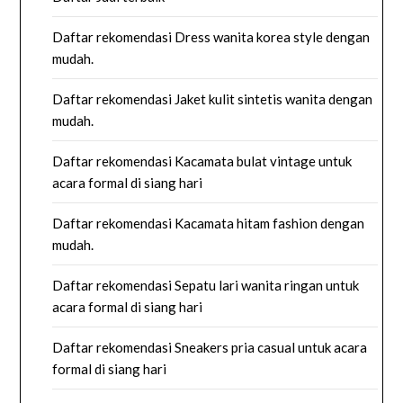
Daftar rekomendasi Dress wanita korea style dengan
mudah.
Daftar rekomendasi Jaket kulit sintetis wanita dengan
mudah.
Daftar rekomendasi Kacamata bulat vintage untuk
acara formal di siang hari
Daftar rekomendasi Kacamata hitam fashion dengan
mudah.
Daftar rekomendasi Sepatu lari wanita ringan untuk
acara formal di siang hari
Daftar rekomendasi Sneakers pria casual untuk acara
formal di siang hari