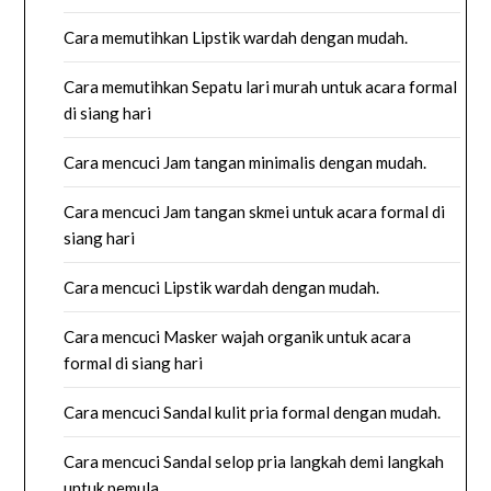
Cara memutihkan Lipstik wardah dengan mudah.
Cara memutihkan Sepatu lari murah untuk acara formal
di siang hari
Cara mencuci Jam tangan minimalis dengan mudah.
Cara mencuci Jam tangan skmei untuk acara formal di
siang hari
Cara mencuci Lipstik wardah dengan mudah.
Cara mencuci Masker wajah organik untuk acara
formal di siang hari
Cara mencuci Sandal kulit pria formal dengan mudah.
Cara mencuci Sandal selop pria langkah demi langkah
untuk pemula.