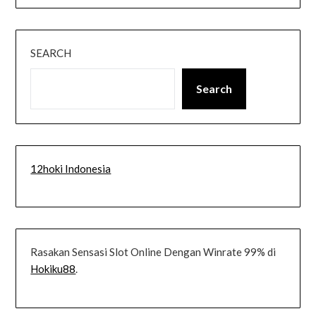
SEARCH
Search
12hoki Indonesia
Rasakan Sensasi Slot Online Dengan Winrate 99% di
Hokiku88
.