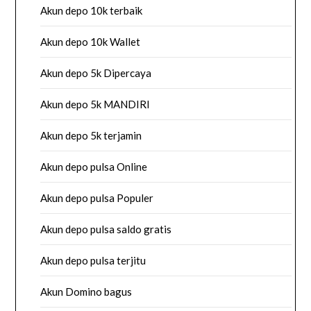
Akun depo 10k terbaik
Akun depo 10k Wallet
Akun depo 5k Dipercaya
Akun depo 5k MANDIRI
Akun depo 5k terjamin
Akun depo pulsa Online
Akun depo pulsa Populer
Akun depo pulsa saldo gratis
Akun depo pulsa terjitu
Akun Domino bagus