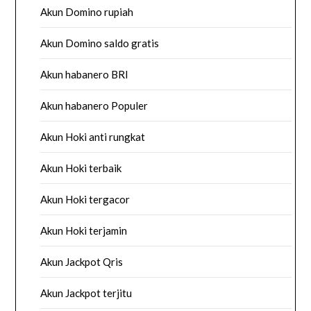
Akun Domino rupiah
Akun Domino saldo gratis
Akun habanero BRI
Akun habanero Populer
Akun Hoki anti rungkat
Akun Hoki terbaik
Akun Hoki tergacor
Akun Hoki terjamin
Akun Jackpot Qris
Akun Jackpot terjitu