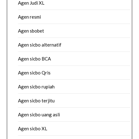
Agen Judi XL
Agen resmi
Agen sbobet
Agen sicbo alternatif
Agen sicbo BCA
Agen sicbo Qris
Agen sicbo rupiah
Agen sicbo terjitu
Agen sicbo uang asli
Agen sicbo XL