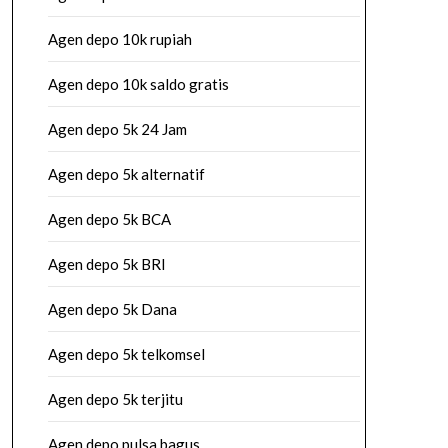
Agen depo 10k rupiah
Agen depo 10k saldo gratis
Agen depo 5k 24 Jam
Agen depo 5k alternatif
Agen depo 5k BCA
Agen depo 5k BRI
Agen depo 5k Dana
Agen depo 5k telkomsel
Agen depo 5k terjitu
Agen depo pulsa bagus