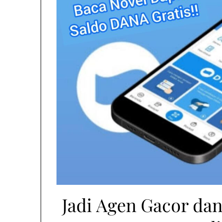
Jadi Agen Gacor dan