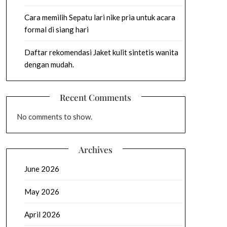
Cara memilih Sepatu lari nike pria untuk acara
formal di siang hari
Daftar rekomendasi Jaket kulit sintetis wanita
dengan mudah.
Recent Comments
No comments to show.
Archives
June 2026
May 2026
April 2026