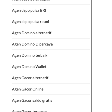
Agen depo pulsa BRI
Agen depo pulsa resmi
Agen Domino alternatif
Agen Domino Dipercaya
Agen Domino terbaik
Agen Domino Wallet
Agen Gacor alternatif
Agen Gacor Online
Agen Gacor saldo gratis
Agen Gacor tergacor