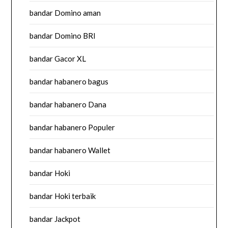
bandar Domino aman
bandar Domino BRI
bandar Gacor XL
bandar habanero bagus
bandar habanero Dana
bandar habanero Populer
bandar habanero Wallet
bandar Hoki
bandar Hoki terbaik
bandar Jackpot