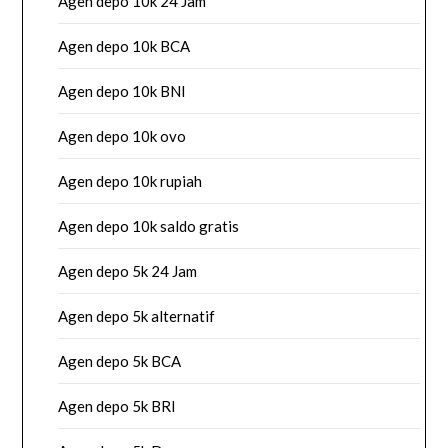
Agen depo 10k 24 Jam
Agen depo 10k BCA
Agen depo 10k BNI
Agen depo 10k ovo
Agen depo 10k rupiah
Agen depo 10k saldo gratis
Agen depo 5k 24 Jam
Agen depo 5k alternatif
Agen depo 5k BCA
Agen depo 5k BRI