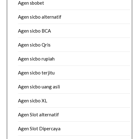
Agen sbobet
Agen sicbo alternatif
Agen sicbo BCA
Agen sicbo Qris
Agen sicbo rupiah
Agen sicbo terjitu
Agen sicbo uang asli
Agen sicbo XL
Agen Slot alternatif
Agen Slot Dipercaya