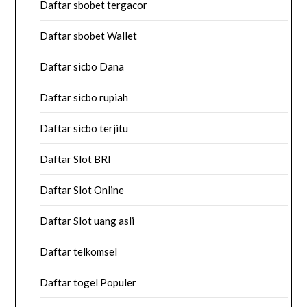
Daftar sbobet tergacor
Daftar sbobet Wallet
Daftar sicbo Dana
Daftar sicbo rupiah
Daftar sicbo terjitu
Daftar Slot BRI
Daftar Slot Online
Daftar Slot uang asli
Daftar telkomsel
Daftar togel Populer