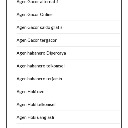
Agen Gacor alternatif
Agen Gacor Online
Agen Gacor saldo gratis
Agen Gacor tergacor
Agen habanero Dipercaya
Agen habanero telkomsel
Agen habanero terjamin
Agen Hoki ovo
Agen Hoki telkomsel
Agen Hoki uang asli