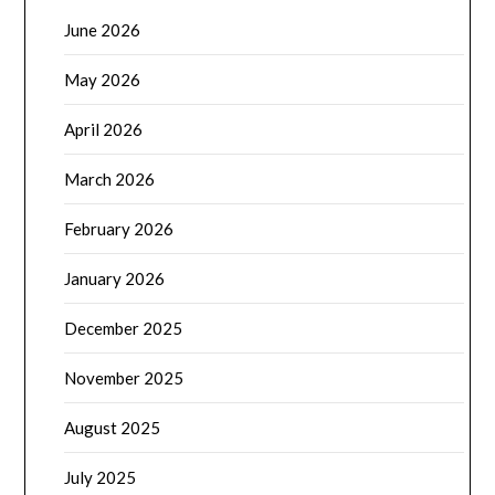
June 2026
May 2026
April 2026
March 2026
February 2026
January 2026
December 2025
November 2025
August 2025
July 2025