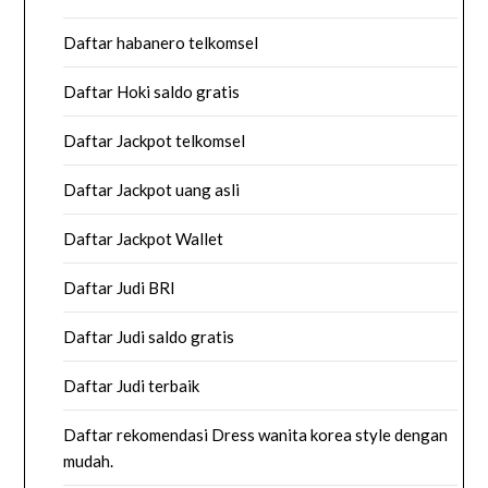
Daftar habanero telkomsel
Daftar Hoki saldo gratis
Daftar Jackpot telkomsel
Daftar Jackpot uang asli
Daftar Jackpot Wallet
Daftar Judi BRI
Daftar Judi saldo gratis
Daftar Judi terbaik
Daftar rekomendasi Dress wanita korea style dengan
mudah.