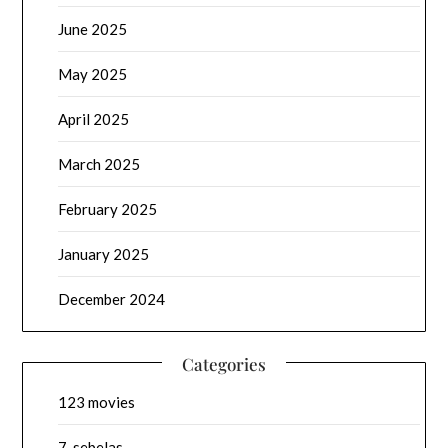
June 2025
May 2025
April 2025
March 2025
February 2025
January 2025
December 2024
Categories
123 movies
7-sebelas