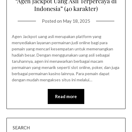
“Agen Jackpot Uang Asli Terpercaya di
Indonesia” (40 karakter)
Posted on
May 18, 2025
Agen Jackpot uang asli merupakan platform yang
menyediakan layanan permainan judi online bagi para
pemain yang mencari kesempatan untuk memenangkan
hadiah besar. Dengan menggunakan uang asli sebagai
taruhannya, agen ini menawarkan berbagai macam
permainan yang menarik seperti slot online, poker, dan juga
berbagai permainan kasino lainnya. Para pemain dapat
dengan mudah mengakses situs ini melalui…
Read more
SEARCH