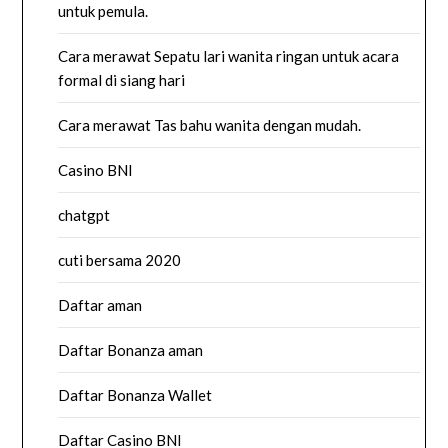
untuk pemula.
Cara merawat Sepatu lari wanita ringan untuk acara
formal di siang hari
Cara merawat Tas bahu wanita dengan mudah.
Casino BNI
chatgpt
cuti bersama 2020
Daftar aman
Daftar Bonanza aman
Daftar Bonanza Wallet
Daftar Casino BNI