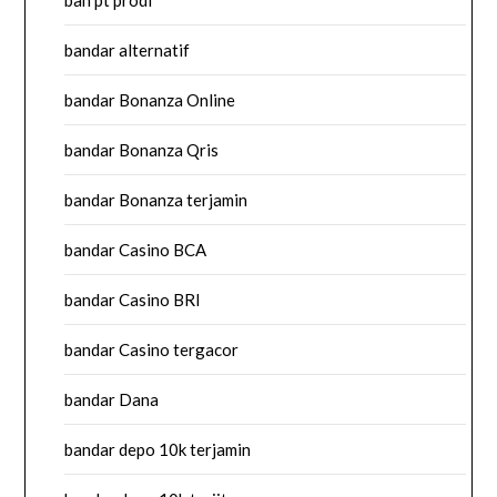
ban pt prodi
bandar alternatif
bandar Bonanza Online
bandar Bonanza Qris
bandar Bonanza terjamin
bandar Casino BCA
bandar Casino BRI
bandar Casino tergacor
bandar Dana
bandar depo 10k terjamin