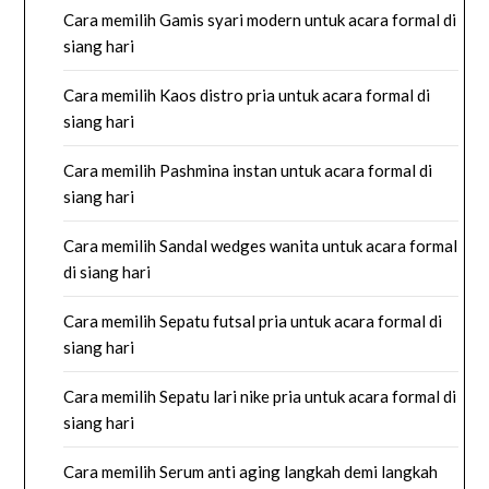
Cara memilih Gamis syari modern untuk acara formal di
siang hari
Cara memilih Kaos distro pria untuk acara formal di
siang hari
Cara memilih Pashmina instan untuk acara formal di
siang hari
Cara memilih Sandal wedges wanita untuk acara formal
di siang hari
Cara memilih Sepatu futsal pria untuk acara formal di
siang hari
Cara memilih Sepatu lari nike pria untuk acara formal di
siang hari
Cara memilih Serum anti aging langkah demi langkah