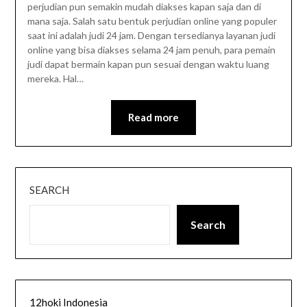
perjudian pun semakin mudah diakses kapan saja dan di
mana saja. Salah satu bentuk perjudian online yang populer
saat ini adalah judi 24 jam. Dengan tersedianya layanan judi
online yang bisa diakses selama 24 jam penuh, para pemain
judi dapat bermain kapan pun sesuai dengan waktu luang
mereka. Hal…
Read more
SEARCH
Search
12hoki Indonesia