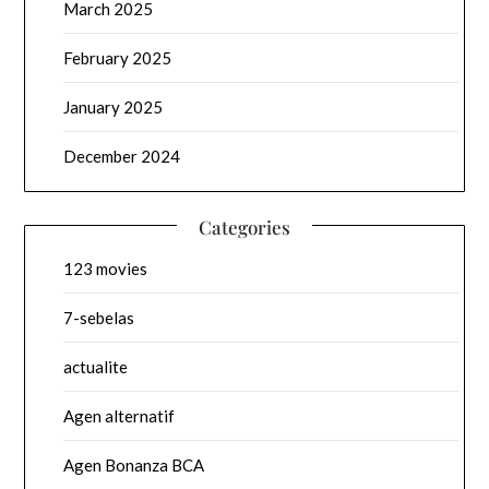
March 2025
February 2025
January 2025
December 2024
Categories
123 movies
7-sebelas
actualite
Agen alternatif
Agen Bonanza BCA