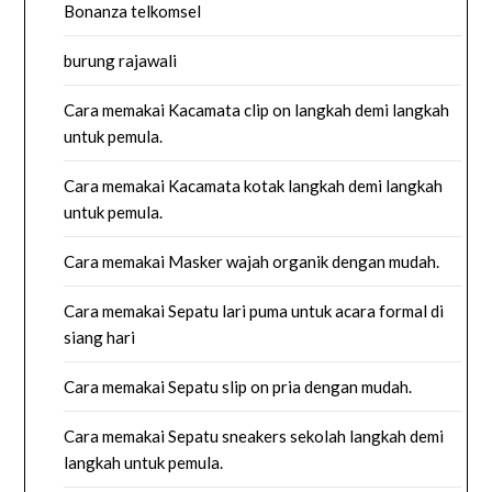
Bonanza telkomsel
burung rajawali
Cara memakai Kacamata clip on langkah demi langkah
untuk pemula.
Cara memakai Kacamata kotak langkah demi langkah
untuk pemula.
Cara memakai Masker wajah organik dengan mudah.
Cara memakai Sepatu lari puma untuk acara formal di
siang hari
Cara memakai Sepatu slip on pria dengan mudah.
Cara memakai Sepatu sneakers sekolah langkah demi
langkah untuk pemula.