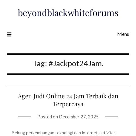
Skip
beyondblackwhiteforums
to
content
Menu
Tag:
#Jackpot24Jam.
Agen Judi Online 24 Jam Terbaik dan
Terpercaya
Posted on
December 27, 2025
Seiring perkembangan teknologi dan internet, aktivitas