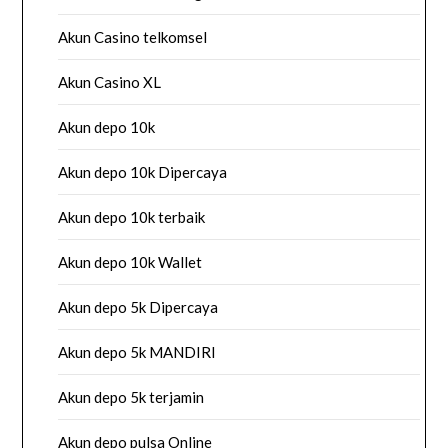
Akun Casino telkomsel
Akun Casino XL
Akun depo 10k
Akun depo 10k Dipercaya
Akun depo 10k terbaik
Akun depo 10k Wallet
Akun depo 5k Dipercaya
Akun depo 5k MANDIRI
Akun depo 5k terjamin
Akun depo pulsa Online