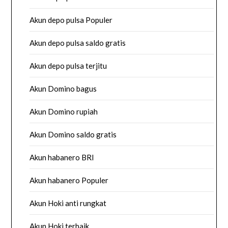
Akun depo pulsa Populer
Akun depo pulsa saldo gratis
Akun depo pulsa terjitu
Akun Domino bagus
Akun Domino rupiah
Akun Domino saldo gratis
Akun habanero BRI
Akun habanero Populer
Akun Hoki anti rungkat
Akun Hoki terbaik