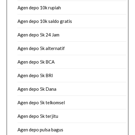
Agen depo 10k rupiah
Agen depo 10k saldo gratis
Agen depo 5k 24 Jam
Agen depo 5k alternatif
Agen depo 5k BCA
Agen depo 5k BRI
Agen depo 5k Dana
Agen depo 5k telkomsel
Agen depo 5k terjitu
Agen depo pulsa bagus