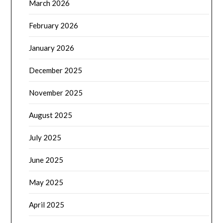
March 2026
February 2026
January 2026
December 2025
November 2025
August 2025
July 2025
June 2025
May 2025
April 2025