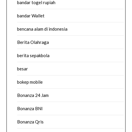
bandar togel rupiah
bandar Wallet
bencana alam di indonesia
Berita Olahraga
berita sepakbola
besar
bokep mobile
Bonanza 24 Jam
Bonanza BNI
Bonanza Qris