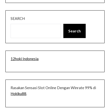
SEARCH
Search
12hoki Indonesia
Rasakan Sensasi Slot Online Dengan Winrate 99% di
Hokiku88
.