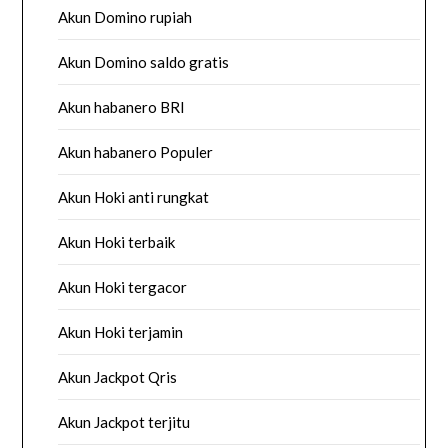
Akun Domino rupiah
Akun Domino saldo gratis
Akun habanero BRI
Akun habanero Populer
Akun Hoki anti rungkat
Akun Hoki terbaik
Akun Hoki tergacor
Akun Hoki terjamin
Akun Jackpot Qris
Akun Jackpot terjitu