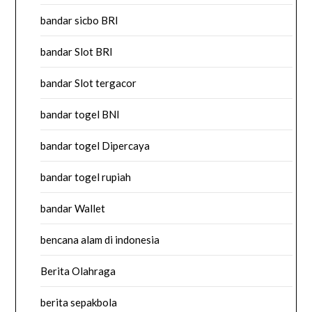
bandar sicbo BRI
bandar Slot BRI
bandar Slot tergacor
bandar togel BNI
bandar togel Dipercaya
bandar togel rupiah
bandar Wallet
bencana alam di indonesia
Berita Olahraga
berita sepakbola