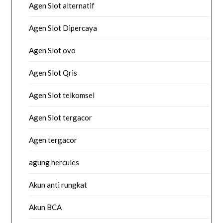
Agen Slot alternatif
Agen Slot Dipercaya
Agen Slot ovo
Agen Slot Qris
Agen Slot telkomsel
Agen Slot tergacor
Agen tergacor
agung hercules
Akun anti rungkat
Akun BCA