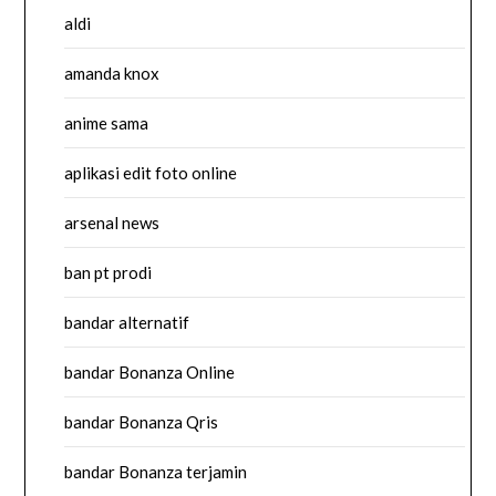
aldi
amanda knox
anime sama
aplikasi edit foto online
arsenal news
ban pt prodi
bandar alternatif
bandar Bonanza Online
bandar Bonanza Qris
bandar Bonanza terjamin