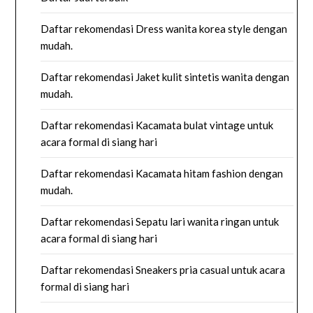
Daftar rekomendasi Dress wanita korea style dengan
mudah.
Daftar rekomendasi Jaket kulit sintetis wanita dengan
mudah.
Daftar rekomendasi Kacamata bulat vintage untuk
acara formal di siang hari
Daftar rekomendasi Kacamata hitam fashion dengan
mudah.
Daftar rekomendasi Sepatu lari wanita ringan untuk
acara formal di siang hari
Daftar rekomendasi Sneakers pria casual untuk acara
formal di siang hari