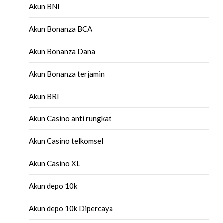
Akun BNI
Akun Bonanza BCA
Akun Bonanza Dana
Akun Bonanza terjamin
Akun BRI
Akun Casino anti rungkat
Akun Casino telkomsel
Akun Casino XL
Akun depo 10k
Akun depo 10k Dipercaya