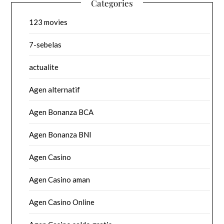
Categories
123 movies
7-sebelas
actualite
Agen alternatif
Agen Bonanza BCA
Agen Bonanza BNI
Agen Casino
Agen Casino aman
Agen Casino Online