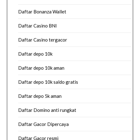
Daftar Bonanza Wallet
Daftar Casino BNI
Daftar Casino tergacor
Daftar depo 10k
Daftar depo 10k aman
Daftar depo 10k saldo gratis
Daftar depo 5k aman
Daftar Domino anti rungkat
Daftar Gacor Dipercaya
Daftar Gacor resmi