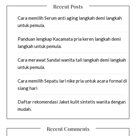
Recent Posts
Cara memilih Serum anti aging langkah demi langkah
untuk pemula.
Panduan lengkap Kacamata pria keren langkah demi
langkah untuk pemula.
Cara merawat Sandal wanita tali langkah demi langkah
untuk pemula.
Cara memilih Sepatu lari nike pria untuk acara formal di
siang hari
Daftar rekomendasi Jaket kulit sintetis wanita dengan
mudah.
Recent Comments