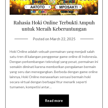
Rahasia Hoki Online Terbukti Ampuh
untuk Meraih Keberuntungan
Posted on
March 22, 2025
Hoki Online adalah sebuah permainan yang menjadi salah
satu tren di kalangan penggemar game online di Indonesia.
Dengan perkembangan teknologi yang pesat, permainan ini
semakin diminati karena memberikan pengalaman bermain
yang seru dan menegangkan. Berbeda dengan game online
lainnya, Hoki Online menawarkan sensasi bermain hoki
secara virtual dengan berbagai fitur menarik seperti
turnamen, kompetisi antar…
Read more