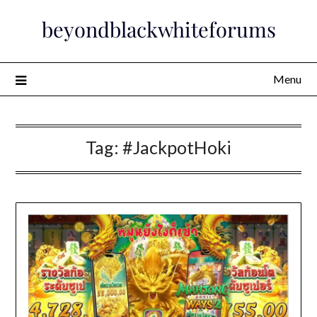
Skip
beyondblackwhiteforums
to
content
Menu
Tag:
#JackpotHoki