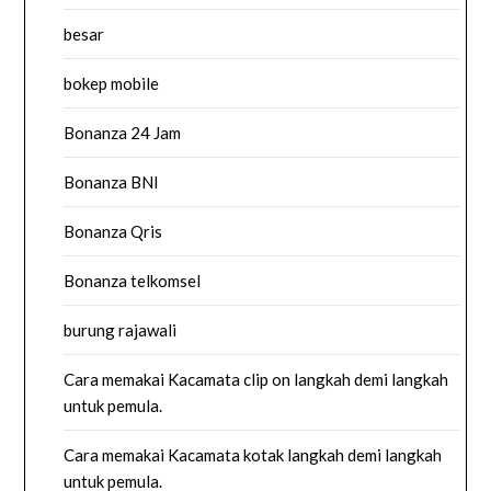
besar
bokep mobile
Bonanza 24 Jam
Bonanza BNI
Bonanza Qris
Bonanza telkomsel
burung rajawali
Cara memakai Kacamata clip on langkah demi langkah
untuk pemula.
Cara memakai Kacamata kotak langkah demi langkah
untuk pemula.