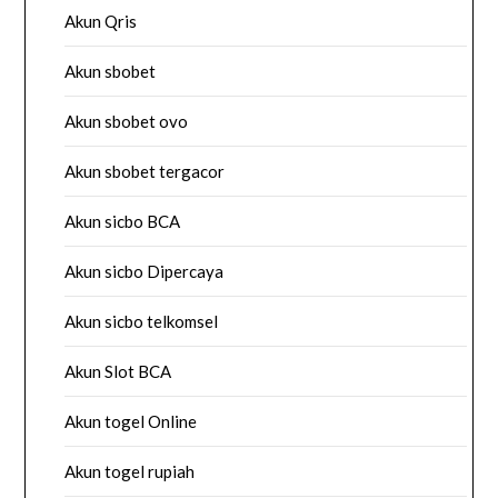
Akun Qris
Akun sbobet
Akun sbobet ovo
Akun sbobet tergacor
Akun sicbo BCA
Akun sicbo Dipercaya
Akun sicbo telkomsel
Akun Slot BCA
Akun togel Online
Akun togel rupiah