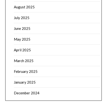
August 2025
July 2025
June 2025
May 2025
April 2025
March 2025
February 2025
January 2025
December 2024