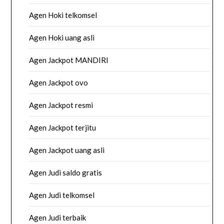
Agen Hoki telkomsel
Agen Hoki uang asli
Agen Jackpot MANDIRI
Agen Jackpot ovo
Agen Jackpot resmi
Agen Jackpot terjitu
Agen Jackpot uang asli
Agen Judi saldo gratis
Agen Judi telkomsel
Agen Judi terbaik