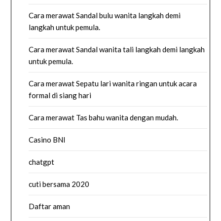
Cara merawat Sandal bulu wanita langkah demi
langkah untuk pemula.
Cara merawat Sandal wanita tali langkah demi langkah
untuk pemula.
Cara merawat Sepatu lari wanita ringan untuk acara
formal di siang hari
Cara merawat Tas bahu wanita dengan mudah.
Casino BNI
chatgpt
cuti bersama 2020
Daftar aman