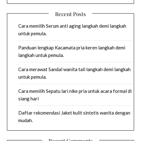
Recent Posts
Cara memilih Serum anti aging langkah demi langkah
untuk pemula.
Panduan lengkap Kacamata pria keren langkah demi
langkah untuk pemula.
Cara merawat Sandal wanita tali langkah demi langkah
untuk pemula.
Cara memilih Sepatu lari nike pria untuk acara formal di
siang hari
Daftar rekomendasi Jaket kulit sintetis wanita dengan
mudah.
Recent Comments