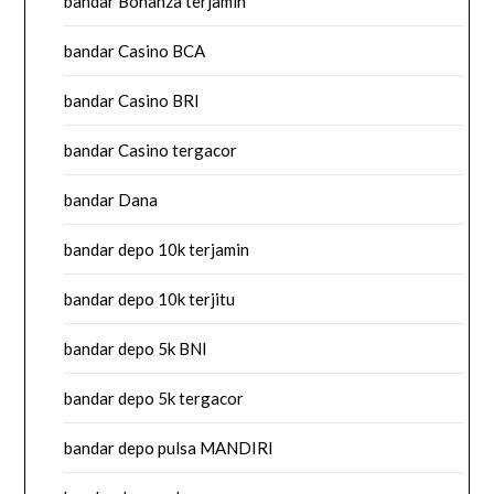
bandar Bonanza terjamin
bandar Casino BCA
bandar Casino BRI
bandar Casino tergacor
bandar Dana
bandar depo 10k terjamin
bandar depo 10k terjitu
bandar depo 5k BNI
bandar depo 5k tergacor
bandar depo pulsa MANDIRI