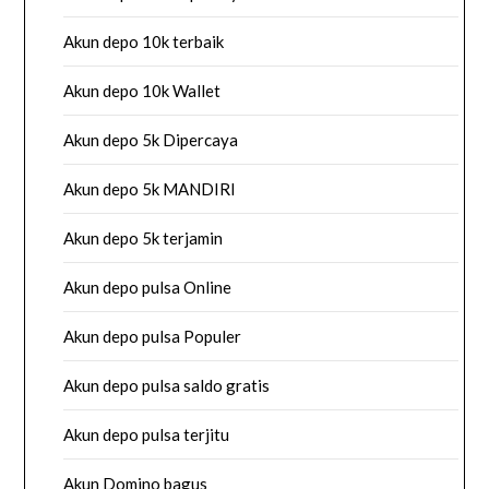
Akun depo 10k terbaik
Akun depo 10k Wallet
Akun depo 5k Dipercaya
Akun depo 5k MANDIRI
Akun depo 5k terjamin
Akun depo pulsa Online
Akun depo pulsa Populer
Akun depo pulsa saldo gratis
Akun depo pulsa terjitu
Akun Domino bagus