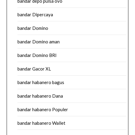
bandar depo pulsa ovo
bandar Dipercaya
bandar Domino
bandar Domino aman
bandar Domino BRI
bandar Gacor XL
bandar habanero bagus
bandar habanero Dana
bandar habanero Populer
bandar habanero Wallet