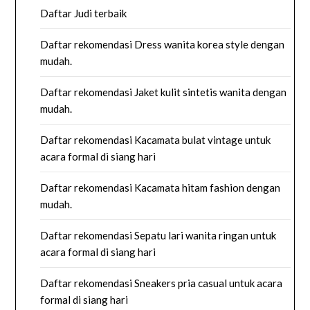
Daftar Judi terbaik
Daftar rekomendasi Dress wanita korea style dengan
mudah.
Daftar rekomendasi Jaket kulit sintetis wanita dengan
mudah.
Daftar rekomendasi Kacamata bulat vintage untuk
acara formal di siang hari
Daftar rekomendasi Kacamata hitam fashion dengan
mudah.
Daftar rekomendasi Sepatu lari wanita ringan untuk
acara formal di siang hari
Daftar rekomendasi Sneakers pria casual untuk acara
formal di siang hari