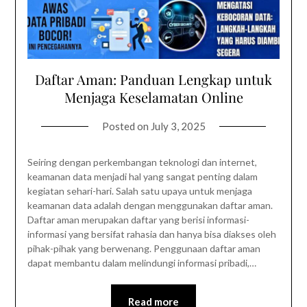
Daftar Aman: Panduan Lengkap untuk
Menjaga Keselamatan Online
Posted on
July 3, 2025
Seiring dengan perkembangan teknologi dan internet,
keamanan data menjadi hal yang sangat penting dalam
kegiatan sehari-hari. Salah satu upaya untuk menjaga
keamanan data adalah dengan menggunakan daftar aman.
Daftar aman merupakan daftar yang berisi informasi-
informasi yang bersifat rahasia dan hanya bisa diakses oleh
pihak-pihak yang berwenang. Penggunaan daftar aman
dapat membantu dalam melindungi informasi pribadi,…
Read more