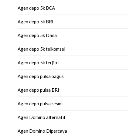
Agen depo 5k BCA
Agen depo 5k BRI
Agen depo 5k Dana
Agen depo 5k telkomsel
Agen depo 5k terjitu
Agen depo pulsa bagus
Agen depo pulsa BRI
Agen depo pulsa resmi
Agen Domino alternatif
Agen Domino Dipercaya