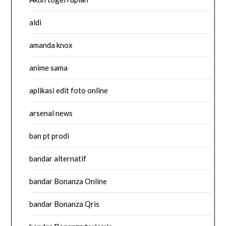
aldi
amanda knox
anime sama
aplikasi edit foto online
arsenal news
ban pt prodi
bandar alternatif
bandar Bonanza Online
bandar Bonanza Qris