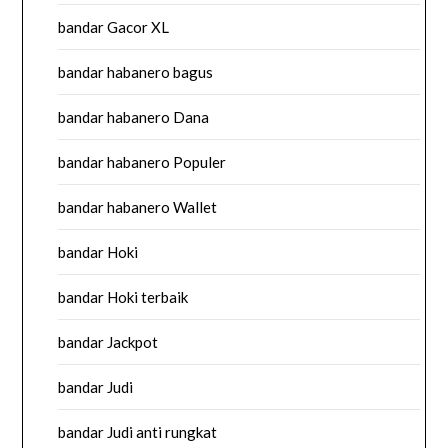
bandar Gacor XL
bandar habanero bagus
bandar habanero Dana
bandar habanero Populer
bandar habanero Wallet
bandar Hoki
bandar Hoki terbaik
bandar Jackpot
bandar Judi
bandar Judi anti rungkat