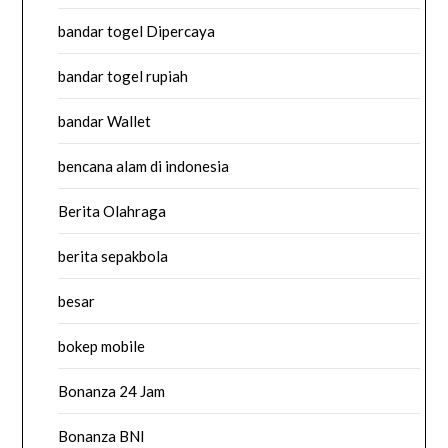
bandar togel Dipercaya
bandar togel rupiah
bandar Wallet
bencana alam di indonesia
Berita Olahraga
berita sepakbola
besar
bokep mobile
Bonanza 24 Jam
Bonanza BNI