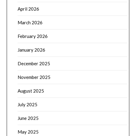
April 2026
March 2026
February 2026
January 2026
December 2025
November 2025
August 2025
July 2025
June 2025
May 2025