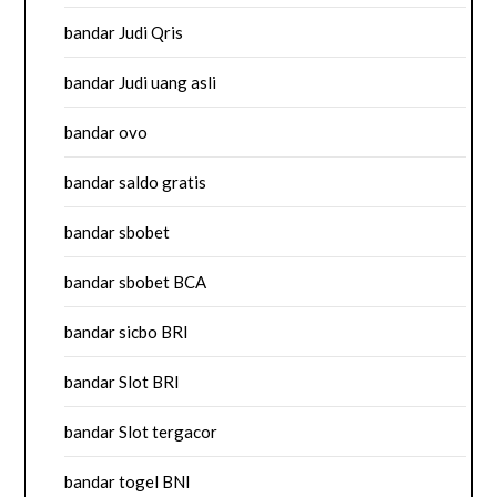
bandar Judi Qris
bandar Judi uang asli
bandar ovo
bandar saldo gratis
bandar sbobet
bandar sbobet BCA
bandar sicbo BRI
bandar Slot BRI
bandar Slot tergacor
bandar togel BNI