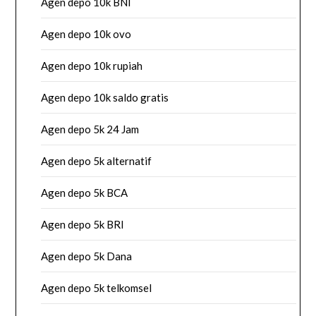
Agen depo 10k BNI
Agen depo 10k ovo
Agen depo 10k rupiah
Agen depo 10k saldo gratis
Agen depo 5k 24 Jam
Agen depo 5k alternatif
Agen depo 5k BCA
Agen depo 5k BRI
Agen depo 5k Dana
Agen depo 5k telkomsel