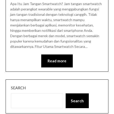
Apa Itu Jam Tangan Smartwatch? Jam tangan smartwatch
adalah perangkat wearable yang menggabungkan fungsi
jam tangan tradisional dengan teknologi canggih. Tidak
hanya menampilkan waktu, smartwatch mampu
menjalankan berbagai aplikasi, memonitor kesehatan,
hingga memberikan notifikasi dari smartphone Anda.
Dengan berbagai merek dan model, smartwatch semakin
populer karena kemudahan dan fungsionalitas yang
ditawarkannya. Fitur Utama Smartwatch Secara…
Read more
SEARCH
Search