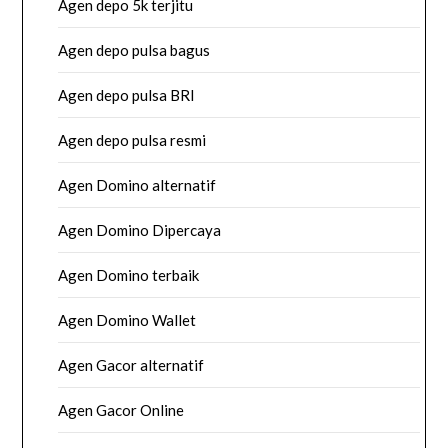
Agen depo 5k terjitu
Agen depo pulsa bagus
Agen depo pulsa BRI
Agen depo pulsa resmi
Agen Domino alternatif
Agen Domino Dipercaya
Agen Domino terbaik
Agen Domino Wallet
Agen Gacor alternatif
Agen Gacor Online