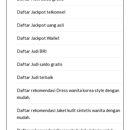
Daftar Jackpot telkomsel
Daftar Jackpot uang asli
Daftar Jackpot Wallet
Daftar Judi BRI
Daftar Judi saldo gratis
Daftar Judi terbaik
Daftar rekomendasi Dress wanita korea style dengan
mudah.
Daftar rekomendasi Jaket kulit sintetis wanita dengan
mudah.