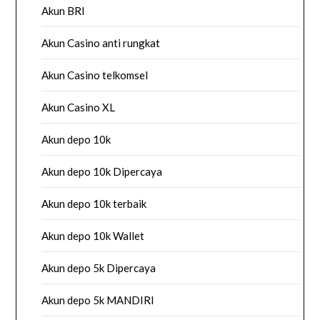
Akun BRI
Akun Casino anti rungkat
Akun Casino telkomsel
Akun Casino XL
Akun depo 10k
Akun depo 10k Dipercaya
Akun depo 10k terbaik
Akun depo 10k Wallet
Akun depo 5k Dipercaya
Akun depo 5k MANDIRI