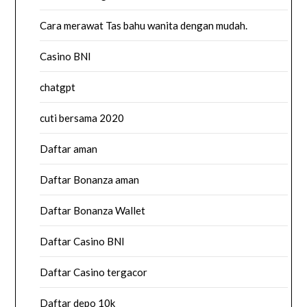
Cara merawat Tas bahu wanita dengan mudah.
Casino BNI
chatgpt
cuti bersama 2020
Daftar aman
Daftar Bonanza aman
Daftar Bonanza Wallet
Daftar Casino BNI
Daftar Casino tergacor
Daftar depo 10k