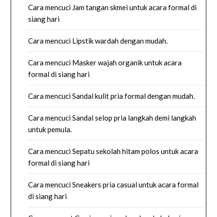
Cara mencuci Jam tangan skmei untuk acara formal di
siang hari
Cara mencuci Lipstik wardah dengan mudah.
Cara mencuci Masker wajah organik untuk acara
formal di siang hari
Cara mencuci Sandal kulit pria formal dengan mudah.
Cara mencuci Sandal selop pria langkah demi langkah
untuk pemula.
Cara mencuci Sepatu sekolah hitam polos untuk acara
formal di siang hari
Cara mencuci Sneakers pria casual untuk acara formal
di siang hari