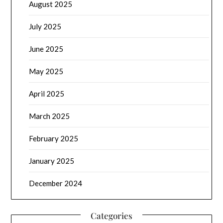
August 2025
July 2025
June 2025
May 2025
April 2025
March 2025
February 2025
January 2025
December 2024
Categories