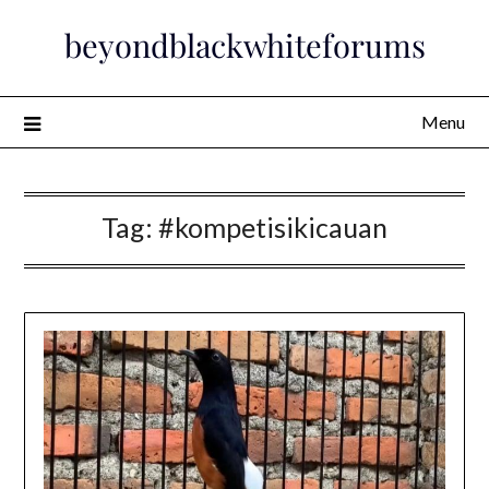
Skip
beyondblackwhiteforums
to
content
Menu
Tag:
#kompetisikicauan