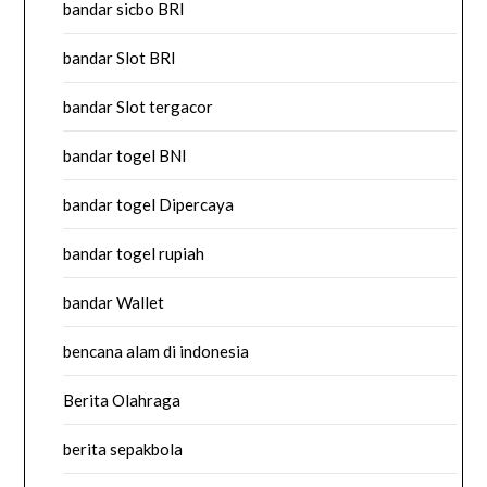
bandar sicbo BRI
bandar Slot BRI
bandar Slot tergacor
bandar togel BNI
bandar togel Dipercaya
bandar togel rupiah
bandar Wallet
bencana alam di indonesia
Berita Olahraga
berita sepakbola