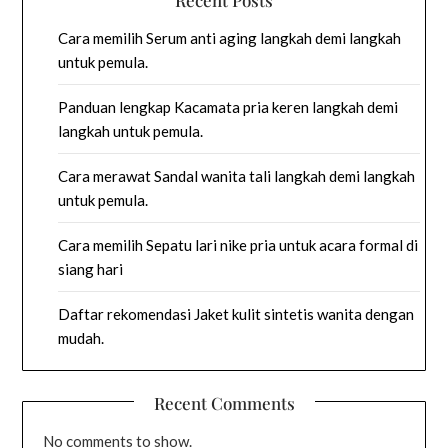
Cara memilih Serum anti aging langkah demi langkah
untuk pemula.
Panduan lengkap Kacamata pria keren langkah demi
langkah untuk pemula.
Cara merawat Sandal wanita tali langkah demi langkah
untuk pemula.
Cara memilih Sepatu lari nike pria untuk acara formal di
siang hari
Daftar rekomendasi Jaket kulit sintetis wanita dengan
mudah.
Recent Comments
No comments to show.