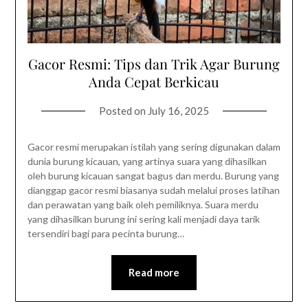
Gacor Resmi: Tips dan Trik Agar Burung
Anda Cepat Berkicau
Posted on
July 16, 2025
Gacor resmi merupakan istilah yang sering digunakan dalam
dunia burung kicauan, yang artinya suara yang dihasilkan
oleh burung kicauan sangat bagus dan merdu. Burung yang
dianggap gacor resmi biasanya sudah melalui proses latihan
dan perawatan yang baik oleh pemiliknya. Suara merdu
yang dihasilkan burung ini sering kali menjadi daya tarik
tersendiri bagi para pecinta burung…
Read more