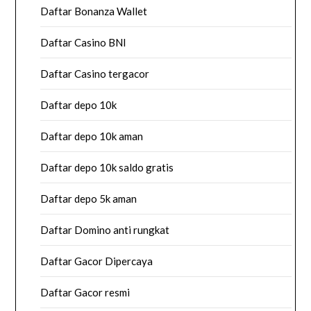
Daftar Bonanza Wallet
Daftar Casino BNI
Daftar Casino tergacor
Daftar depo 10k
Daftar depo 10k aman
Daftar depo 10k saldo gratis
Daftar depo 5k aman
Daftar Domino anti rungkat
Daftar Gacor Dipercaya
Daftar Gacor resmi