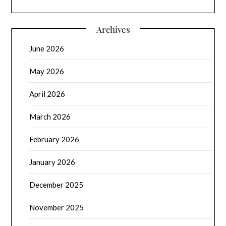
Archives
June 2026
May 2026
April 2026
March 2026
February 2026
January 2026
December 2025
November 2025