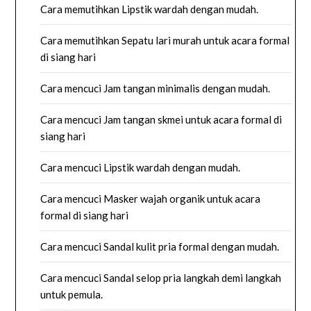
Cara memutihkan Lipstik wardah dengan mudah.
Cara memutihkan Sepatu lari murah untuk acara formal
di siang hari
Cara mencuci Jam tangan minimalis dengan mudah.
Cara mencuci Jam tangan skmei untuk acara formal di
siang hari
Cara mencuci Lipstik wardah dengan mudah.
Cara mencuci Masker wajah organik untuk acara
formal di siang hari
Cara mencuci Sandal kulit pria formal dengan mudah.
Cara mencuci Sandal selop pria langkah demi langkah
untuk pemula.