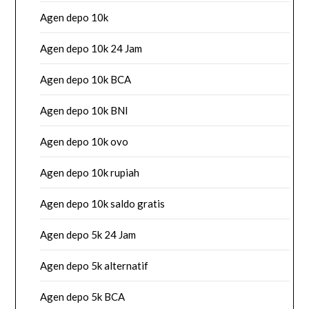
Agen depo 10k
Agen depo 10k 24 Jam
Agen depo 10k BCA
Agen depo 10k BNI
Agen depo 10k ovo
Agen depo 10k rupiah
Agen depo 10k saldo gratis
Agen depo 5k 24 Jam
Agen depo 5k alternatif
Agen depo 5k BCA