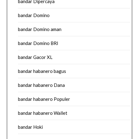
bandar Dipercaya
bandar Domino
bandar Domino aman
bandar Domino BRI
bandar Gacor XL
bandar habanero bagus
bandar habanero Dana
bandar habanero Populer
bandar habanero Wallet
bandar Hoki