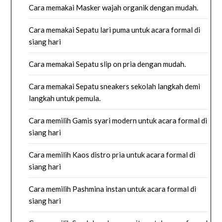
Cara memakai Masker wajah organik dengan mudah.
Cara memakai Sepatu lari puma untuk acara formal di
siang hari
Cara memakai Sepatu slip on pria dengan mudah.
Cara memakai Sepatu sneakers sekolah langkah demi
langkah untuk pemula.
Cara memilih Gamis syari modern untuk acara formal di
siang hari
Cara memilih Kaos distro pria untuk acara formal di
siang hari
Cara memilih Pashmina instan untuk acara formal di
siang hari