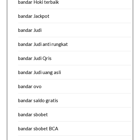
bandar Hoki terbaik
bandar Jackpot
bandar Judi
bandar Judi anti rungkat
bandar Judi Qris
bandar Judi uang asli
bandar ovo
bandar saldo gratis
bandar sbobet
bandar sbobet BCA