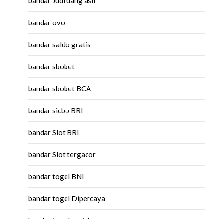
bandar Judi uang asli
bandar ovo
bandar saldo gratis
bandar sbobet
bandar sbobet BCA
bandar sicbo BRI
bandar Slot BRI
bandar Slot tergacor
bandar togel BNI
bandar togel Dipercaya