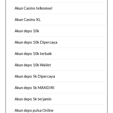
Akun Casino telkomsel
Akun Casino XL
Akun depo 10k
Akun depo 10k Dipercaya
Akun depo 10k terbaik
Akun depo 10k Wallet
Akun depo 5k Dipercaya
Akun depo 5k MANDIRI
Akun depo 5k terjamin
Akun depo pulsa Online