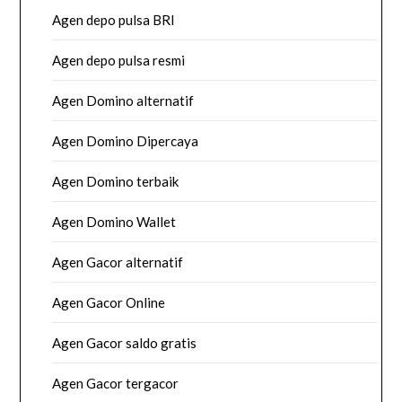
Agen depo pulsa BRI
Agen depo pulsa resmi
Agen Domino alternatif
Agen Domino Dipercaya
Agen Domino terbaik
Agen Domino Wallet
Agen Gacor alternatif
Agen Gacor Online
Agen Gacor saldo gratis
Agen Gacor tergacor