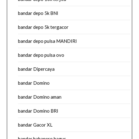
bandar depo 5k BNI
bandar depo 5k tergacor
bandar depo pulsa MANDIRI
bandar depo pulsa ovo
bandar Dipercaya
bandar Domino
bandar Domino aman
bandar Domino BRI
bandar Gacor XL
bandar habanero bagus