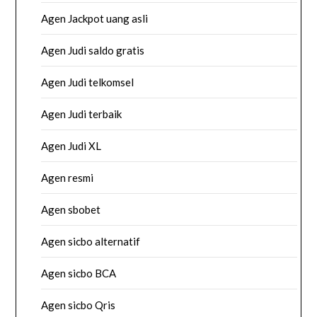
Agen Jackpot uang asli
Agen Judi saldo gratis
Agen Judi telkomsel
Agen Judi terbaik
Agen Judi XL
Agen resmi
Agen sbobet
Agen sicbo alternatif
Agen sicbo BCA
Agen sicbo Qris