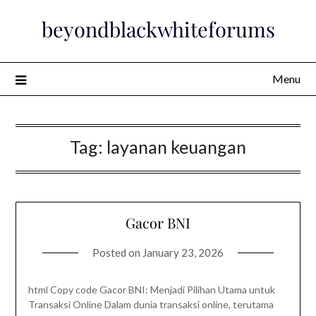
Skip
beyondblackwhiteforums
to
content
Menu
Tag:
layanan keuangan
Gacor BNI
Posted on
January 23, 2026
html Copy code Gacor BNI: Menjadi Pilihan Utama untuk
Transaksi Online Dalam dunia transaksi online, terutama