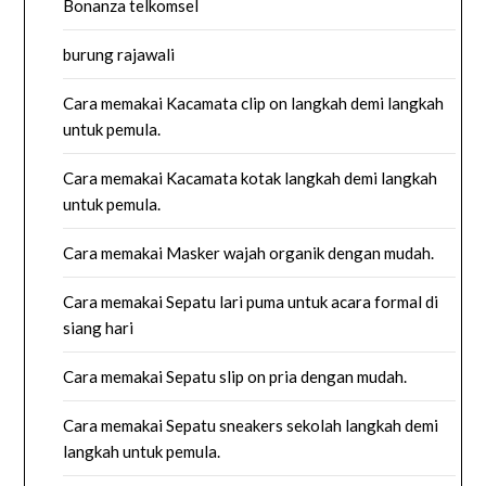
Bonanza telkomsel
burung rajawali
Cara memakai Kacamata clip on langkah demi langkah
untuk pemula.
Cara memakai Kacamata kotak langkah demi langkah
untuk pemula.
Cara memakai Masker wajah organik dengan mudah.
Cara memakai Sepatu lari puma untuk acara formal di
siang hari
Cara memakai Sepatu slip on pria dengan mudah.
Cara memakai Sepatu sneakers sekolah langkah demi
langkah untuk pemula.