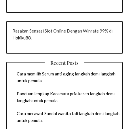
Rasakan Sensasi Slot Online Dengan Winrate 99% di
Hokiku88
.
Recent Posts
Cara memilih Serum anti aging langkah demi langkah
untuk pemula.
Panduan lengkap Kacamata pria keren langkah demi
langkah untuk pemula.
Cara merawat Sandal wanita tali langkah demi langkah
untuk pemula.