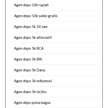
Agen depo 10k rupiah
Agen depo 10k saldo gratis
Agen depo 5k 24 Jam
Agen depo 5k alternatif
Agen depo 5k BCA
Agen depo 5k BRI
Agen depo 5k Dana
Agen depo 5k telkomsel
Agen depo 5k terjitu
Agen depo pulsa bagus