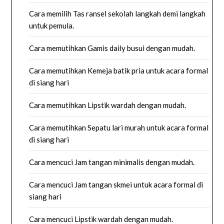
Cara memilih Tas ransel sekolah langkah demi langkah
untuk pemula.
Cara memutihkan Gamis daily busui dengan mudah.
Cara memutihkan Kemeja batik pria untuk acara formal
di siang hari
Cara memutihkan Lipstik wardah dengan mudah.
Cara memutihkan Sepatu lari murah untuk acara formal
di siang hari
Cara mencuci Jam tangan minimalis dengan mudah.
Cara mencuci Jam tangan skmei untuk acara formal di
siang hari
Cara mencuci Lipstik wardah dengan mudah.