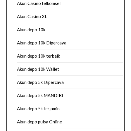
Akun Casino telkomsel
Akun Casino XL
Akun depo 10k
Akun depo 10k Dipercaya
Akun depo 10k terbaik
Akun depo 10k Wallet
Akun depo 5k Dipercaya
Akun depo 5k MANDIRI
Akun depo 5k terjamin
Akun depo pulsa Online