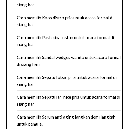
siang hari
Cara memilih Kaos distro pria untuk acara formal di
siang hari
Cara memilih Pashmina instan untuk acara formal di
siang hari
Cara memilih Sandal wedges wanita untuk acara formal
di siang hari
Cara memilih Sepatu futsal pria untuk acara formal di
siang hari
Cara memilih Sepatu lari nike pria untuk acara formal di
siang hari
Cara memilih Serum anti aging langkah demi langkah
untuk pemula.