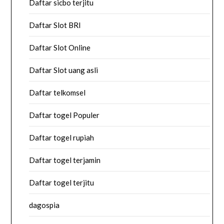
Daftar sicbo terjitu
Daftar Slot BRI
Daftar Slot Online
Daftar Slot uang asli
Daftar telkomsel
Daftar togel Populer
Daftar togel rupiah
Daftar togel terjamin
Daftar togel terjitu
dagospia