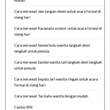
mudah.
Cara merawat Jam tangan skmei untuk acara formal di
siang hari
Cara merawat Kacamata aviator untuk acara formal di
siang hari
Cara merawat Sandal bulu wanita langkah demi
langkah untuk pemula.
Cara merawat Sandal wanita tali langkah demi langkah
untuk pemula.
Cara merawat Sepatu lari wanita ringan untuk acara
formal di siang hari
Cara merawat Tas bahu wanita dengan mudah.
Casino BNI