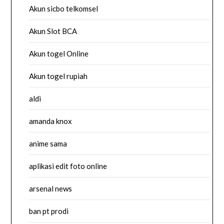
Akun sicbo telkomsel
Akun Slot BCA
Akun togel Online
Akun togel rupiah
aldi
amanda knox
anime sama
aplikasi edit foto online
arsenal news
ban pt prodi