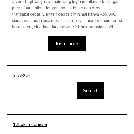
favorit bagi banyak pemain yang ingin menikmati berbagai
permainan online dengan modal ringan dan proses
transaksi cepat. Dengan deposit minimal hanya Rp5.000,
siapa pun sudah bisa merasakan pengalaman bermain tanpa
harus mengeluarkan dana besar. Sistem operasional 24…
Read more
SEARCH
Search
12hoki Indonesia