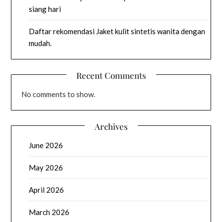
siang hari
Daftar rekomendasi Jaket kulit sintetis wanita dengan
mudah.
Recent Comments
No comments to show.
Archives
June 2026
May 2026
April 2026
March 2026