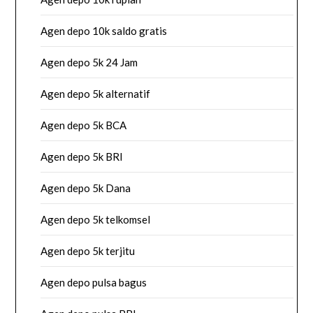
Agen depo 10k saldo gratis
Agen depo 5k 24 Jam
Agen depo 5k alternatif
Agen depo 5k BCA
Agen depo 5k BRI
Agen depo 5k Dana
Agen depo 5k telkomsel
Agen depo 5k terjitu
Agen depo pulsa bagus