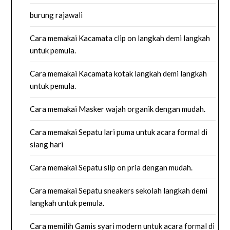
burung rajawali
Cara memakai Kacamata clip on langkah demi langkah
untuk pemula.
Cara memakai Kacamata kotak langkah demi langkah
untuk pemula.
Cara memakai Masker wajah organik dengan mudah.
Cara memakai Sepatu lari puma untuk acara formal di
siang hari
Cara memakai Sepatu slip on pria dengan mudah.
Cara memakai Sepatu sneakers sekolah langkah demi
langkah untuk pemula.
Cara memilih Gamis syari modern untuk acara formal di