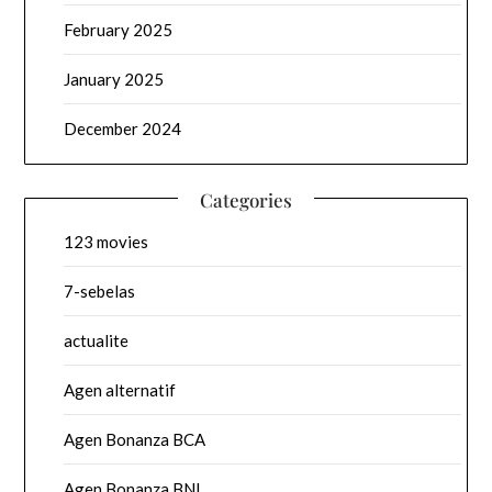
February 2025
January 2025
December 2024
Categories
123 movies
7-sebelas
actualite
Agen alternatif
Agen Bonanza BCA
Agen Bonanza BNI