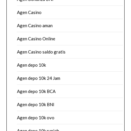
Agen Casino
Agen Casino aman
Agen Casino Online
Agen Casino saldo gratis
Agen depo 10k
Agen depo 10k 24 Jam
Agen depo 10k BCA
Agen depo 10k BNI
Agen depo 10k ovo
Agen depo 10k rupiah