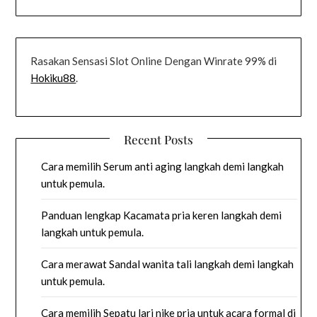
Rasakan Sensasi Slot Online Dengan Winrate 99% di
Hokiku88
.
Recent Posts
Cara memilih Serum anti aging langkah demi langkah
untuk pemula.
Panduan lengkap Kacamata pria keren langkah demi
langkah untuk pemula.
Cara merawat Sandal wanita tali langkah demi langkah
untuk pemula.
Cara memilih Sepatu lari nike pria untuk acara formal di