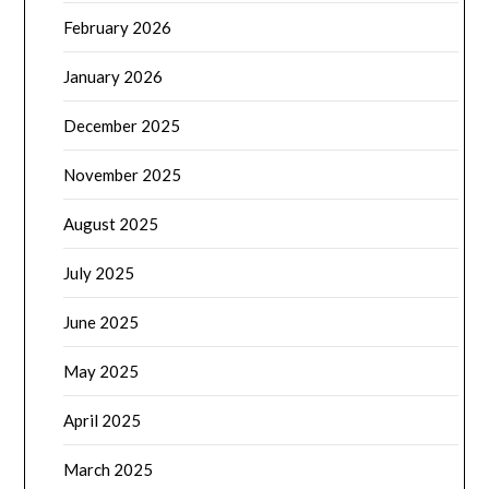
February 2026
January 2026
December 2025
November 2025
August 2025
July 2025
June 2025
May 2025
April 2025
March 2025