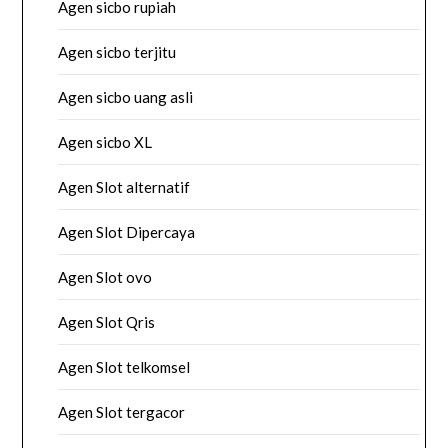
Agen sicbo rupiah
Agen sicbo terjitu
Agen sicbo uang asli
Agen sicbo XL
Agen Slot alternatif
Agen Slot Dipercaya
Agen Slot ovo
Agen Slot Qris
Agen Slot telkomsel
Agen Slot tergacor