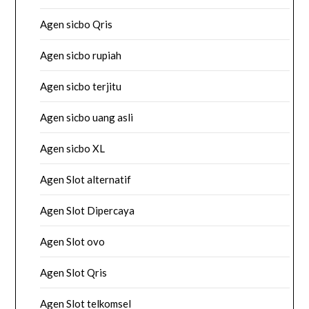
Agen sicbo Qris
Agen sicbo rupiah
Agen sicbo terjitu
Agen sicbo uang asli
Agen sicbo XL
Agen Slot alternatif
Agen Slot Dipercaya
Agen Slot ovo
Agen Slot Qris
Agen Slot telkomsel