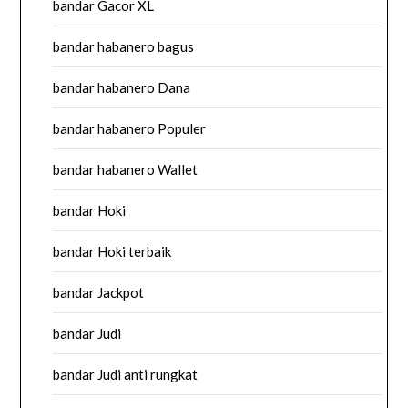
bandar Gacor XL
bandar habanero bagus
bandar habanero Dana
bandar habanero Populer
bandar habanero Wallet
bandar Hoki
bandar Hoki terbaik
bandar Jackpot
bandar Judi
bandar Judi anti rungkat