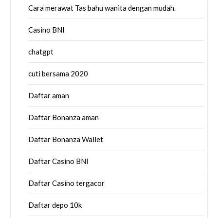
Cara merawat Tas bahu wanita dengan mudah.
Casino BNI
chatgpt
cuti bersama 2020
Daftar aman
Daftar Bonanza aman
Daftar Bonanza Wallet
Daftar Casino BNI
Daftar Casino tergacor
Daftar depo 10k