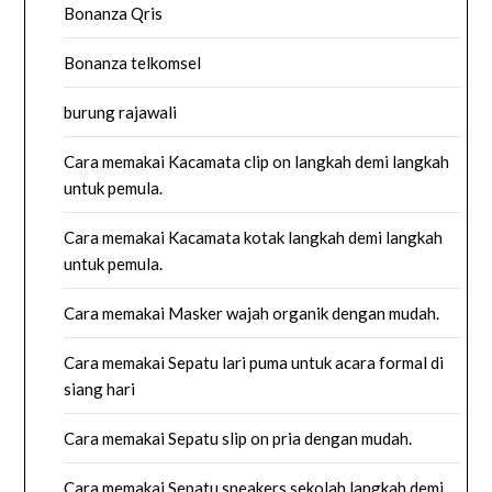
Bonanza Qris
Bonanza telkomsel
burung rajawali
Cara memakai Kacamata clip on langkah demi langkah
untuk pemula.
Cara memakai Kacamata kotak langkah demi langkah
untuk pemula.
Cara memakai Masker wajah organik dengan mudah.
Cara memakai Sepatu lari puma untuk acara formal di
siang hari
Cara memakai Sepatu slip on pria dengan mudah.
Cara memakai Sepatu sneakers sekolah langkah demi