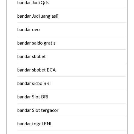
bandar Judi Qris
bandar Judi uang asli
bandar ovo
bandar saldo gratis
bandar sbobet
bandar sbobet BCA
bandar sicbo BRI
bandar Slot BRI
bandar Slot tergacor
bandar togel BNI