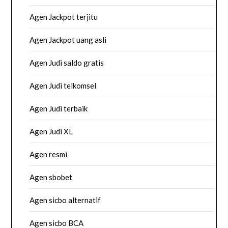
Agen Jackpot terjitu
Agen Jackpot uang asli
Agen Judi saldo gratis
Agen Judi telkomsel
Agen Judi terbaik
Agen Judi XL
Agen resmi
Agen sbobet
Agen sicbo alternatif
Agen sicbo BCA