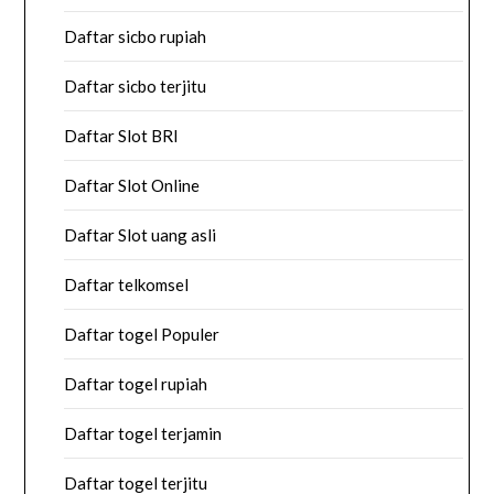
Daftar sicbo rupiah
Daftar sicbo terjitu
Daftar Slot BRI
Daftar Slot Online
Daftar Slot uang asli
Daftar telkomsel
Daftar togel Populer
Daftar togel rupiah
Daftar togel terjamin
Daftar togel terjitu