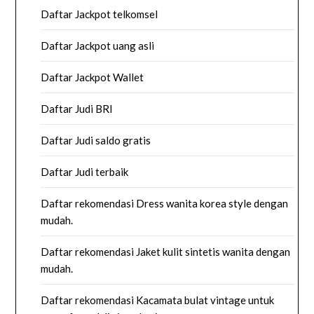
Daftar Jackpot telkomsel
Daftar Jackpot uang asli
Daftar Jackpot Wallet
Daftar Judi BRI
Daftar Judi saldo gratis
Daftar Judi terbaik
Daftar rekomendasi Dress wanita korea style dengan
mudah.
Daftar rekomendasi Jaket kulit sintetis wanita dengan
mudah.
Daftar rekomendasi Kacamata bulat vintage untuk