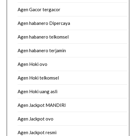
Agen Gacor tergacor
Agen habanero Dipercaya
Agen habanero telkomsel
Agen habanero terjamin
Agen Hoki ovo
Agen Hoki telkomsel
Agen Hoki uang asli
Agen Jackpot MANDIRI
Agen Jackpot ovo
Agen Jackpot resmi