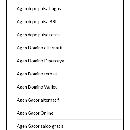
Agen depo pulsa bagus
Agen depo pulsa BRI
Agen depo pulsa resmi
Agen Domino alternatif
Agen Domino Dipercaya
Agen Domino terbaik
Agen Domino Wallet
Agen Gacor alternatif
Agen Gacor Online
Agen Gacor saldo gratis