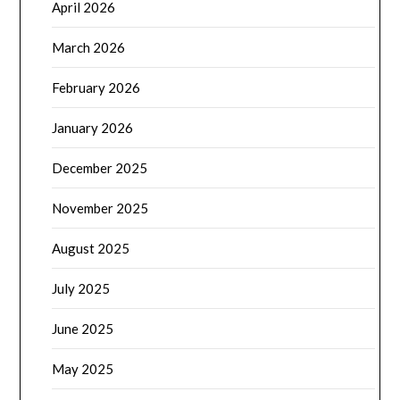
April 2026
March 2026
February 2026
January 2026
December 2025
November 2025
August 2025
July 2025
June 2025
May 2025