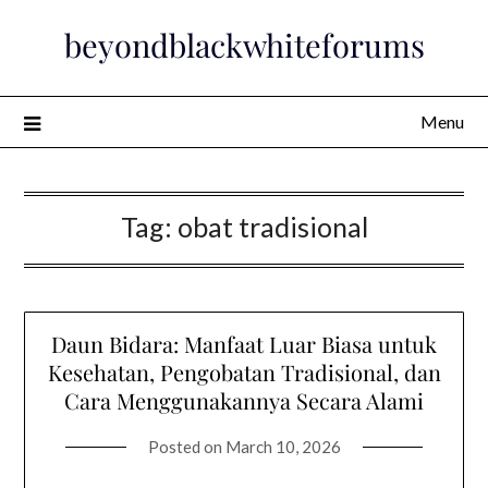
Skip
beyondblackwhiteforums
to
content
Menu
Tag:
obat tradisional
Daun Bidara: Manfaat Luar Biasa untuk
Kesehatan, Pengobatan Tradisional, dan
Cara Menggunakannya Secara Alami
Posted on
March 10, 2026