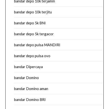
bandar depo 10k terjamin
bandar depo 10k terjitu
bandar depo 5k BNI
bandar depo 5k tergacor
bandar depo pulsa MANDIRI
bandar depo pulsa ovo
bandar Dipercaya
bandar Domino
bandar Domino aman
bandar Domino BRI