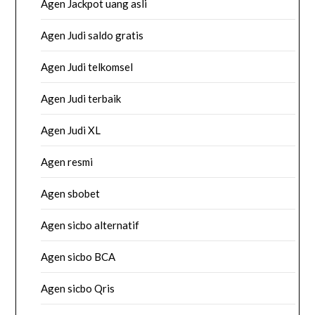
Agen Jackpot uang asli
Agen Judi saldo gratis
Agen Judi telkomsel
Agen Judi terbaik
Agen Judi XL
Agen resmi
Agen sbobet
Agen sicbo alternatif
Agen sicbo BCA
Agen sicbo Qris