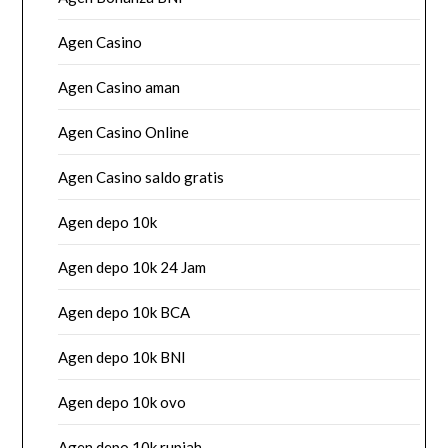
Agen Casino
Agen Casino aman
Agen Casino Online
Agen Casino saldo gratis
Agen depo 10k
Agen depo 10k 24 Jam
Agen depo 10k BCA
Agen depo 10k BNI
Agen depo 10k ovo
Agen depo 10k rupiah