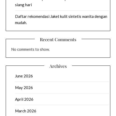
siang hari
Daftar rekomendasi Jaket kulit sintetis wanita dengan
mudah.
Recent Comments
No comments to show.
Archives
June 2026
May 2026
April 2026
March 2026