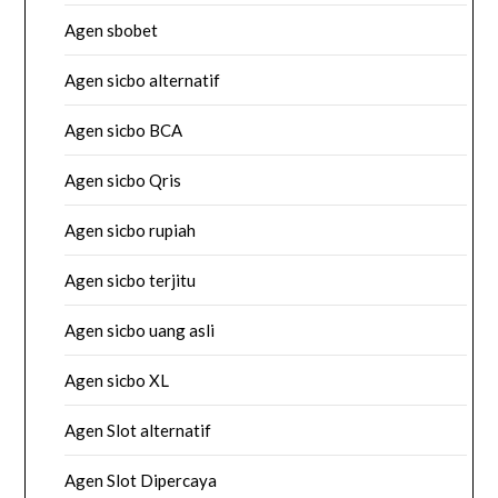
Agen sbobet
Agen sicbo alternatif
Agen sicbo BCA
Agen sicbo Qris
Agen sicbo rupiah
Agen sicbo terjitu
Agen sicbo uang asli
Agen sicbo XL
Agen Slot alternatif
Agen Slot Dipercaya