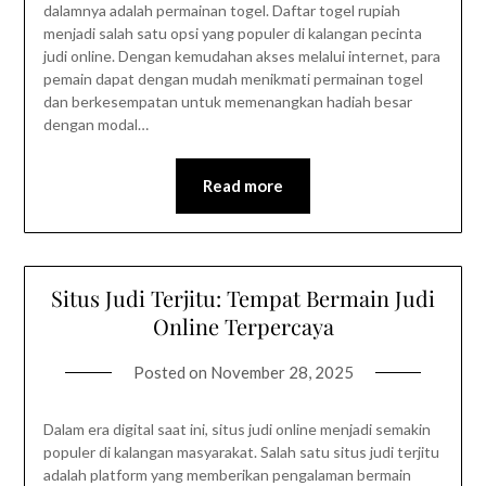
dalamnya adalah permainan togel. Daftar togel rupiah
menjadi salah satu opsi yang populer di kalangan pecinta
judi online. Dengan kemudahan akses melalui internet, para
pemain dapat dengan mudah menikmati permainan togel
dan berkesempatan untuk memenangkan hadiah besar
dengan modal…
Read more
Situs Judi Terjitu: Tempat Bermain Judi
Online Terpercaya
Posted on
November 28, 2025
Dalam era digital saat ini, situs judi online menjadi semakin
populer di kalangan masyarakat. Salah satu situs judi terjitu
adalah platform yang memberikan pengalaman bermain