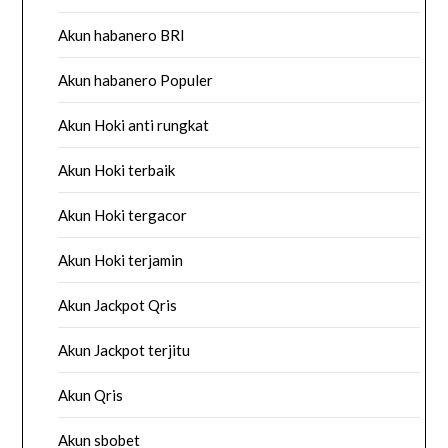
Akun habanero BRI
Akun habanero Populer
Akun Hoki anti rungkat
Akun Hoki terbaik
Akun Hoki tergacor
Akun Hoki terjamin
Akun Jackpot Qris
Akun Jackpot terjitu
Akun Qris
Akun sbobet