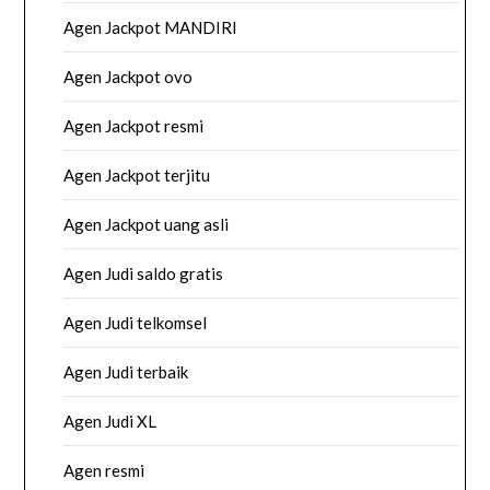
Agen Jackpot MANDIRI
Agen Jackpot ovo
Agen Jackpot resmi
Agen Jackpot terjitu
Agen Jackpot uang asli
Agen Judi saldo gratis
Agen Judi telkomsel
Agen Judi terbaik
Agen Judi XL
Agen resmi