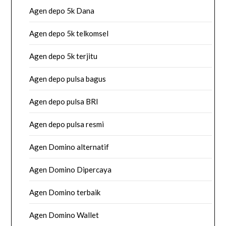
Agen depo 5k Dana
Agen depo 5k telkomsel
Agen depo 5k terjitu
Agen depo pulsa bagus
Agen depo pulsa BRI
Agen depo pulsa resmi
Agen Domino alternatif
Agen Domino Dipercaya
Agen Domino terbaik
Agen Domino Wallet