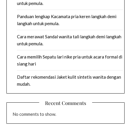
untuk pemula.
Panduan lengkap Kacamata pria keren langkah demi
langkah untuk pemula.
Cara merawat Sandal wanita tali langkah demi langkah
untuk pemula.
Cara memilih Sepatu lari nike pria untuk acara formal di
siang hari
Daftar rekomendasi Jaket kulit sintetis wanita dengan
mudah.
Recent Comments
No comments to show.