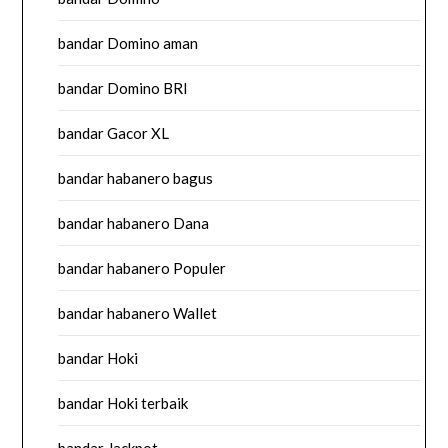
bandar Domino aman
bandar Domino BRI
bandar Gacor XL
bandar habanero bagus
bandar habanero Dana
bandar habanero Populer
bandar habanero Wallet
bandar Hoki
bandar Hoki terbaik