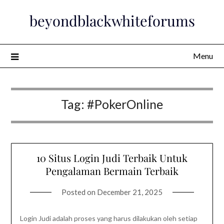
Skip
beyondblackwhiteforums
to
content
Menu
Tag:
#PokerOnline
10 Situs Login Judi Terbaik Untuk
Pengalaman Bermain Terbaik
Posted on
December 21, 2025
Login Judi adalah proses yang harus dilakukan oleh setiap