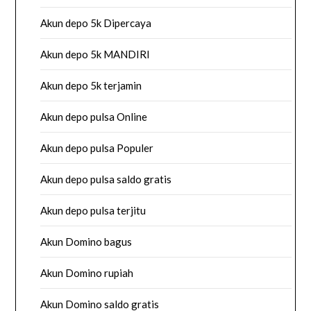
Akun depo 5k Dipercaya
Akun depo 5k MANDIRI
Akun depo 5k terjamin
Akun depo pulsa Online
Akun depo pulsa Populer
Akun depo pulsa saldo gratis
Akun depo pulsa terjitu
Akun Domino bagus
Akun Domino rupiah
Akun Domino saldo gratis