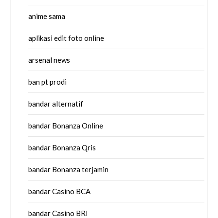
anime sama
aplikasi edit foto online
arsenal news
ban pt prodi
bandar alternatif
bandar Bonanza Online
bandar Bonanza Qris
bandar Bonanza terjamin
bandar Casino BCA
bandar Casino BRI