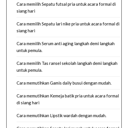
Cara memilih Sepatu futsal pria untuk acara formal di
siang hari
Cara memilih Sepatu lari nike pria untuk acara formal di
siang hari
Cara memilih Serum anti aging langkah demi langkah
untuk pemula.
Cara memilih Tas ransel sekolah langkah demi langkah
untuk pemula.
Cara memutihkan Gamis daily busui dengan mudah.
Cara memutihkan Kemeja batik pria untuk acara formal
di siang hari
Cara memutihkan Lipstik wardah dengan mudah.