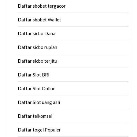
Daftar sbobet tergacor
Daftar sbobet Wallet
Daftar sicbo Dana
Daftar sicbo rupiah
Daftar sicbo terjitu
Daftar Slot BRI
Daftar Slot Online
Daftar Slot uang asli
Daftar telkomsel
Daftar togel Populer