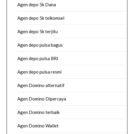
Agen depo 5k Dana
Agen depo 5k telkomsel
Agen depo 5k terjitu
Agen depo pulsa bagus
Agen depo pulsa BRI
Agen depo pulsa resmi
Agen Domino alternatif
Agen Domino Dipercaya
Agen Domino terbaik
Agen Domino Wallet