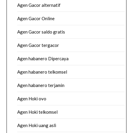
Agen Gacor alternatif
Agen Gacor Online
Agen Gacor saldo gratis
Agen Gacor tergacor
Agen habanero Dipercaya
Agen habanero telkomsel
Agen habanero terjamin
Agen Hoki ovo
Agen Hoki telkomsel
Agen Hoki uang asli