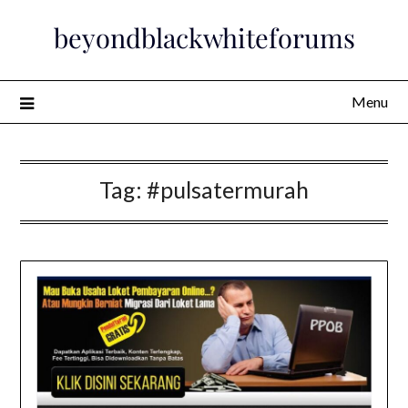
Skip
beyondblackwhiteforums
to
content
Menu
Tag:
#pulsatermurah