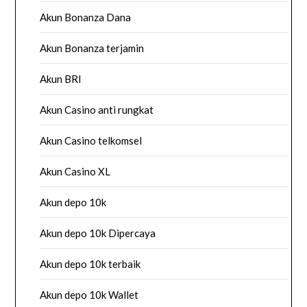
Akun Bonanza Dana
Akun Bonanza terjamin
Akun BRI
Akun Casino anti rungkat
Akun Casino telkomsel
Akun Casino XL
Akun depo 10k
Akun depo 10k Dipercaya
Akun depo 10k terbaik
Akun depo 10k Wallet