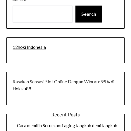
Search
12hoki Indonesia
Rasakan Sensasi Slot Online Dengan Winrate 99% di
Hokiku88
.
Recent Posts
Cara memilih Serum anti aging langkah demi langkah