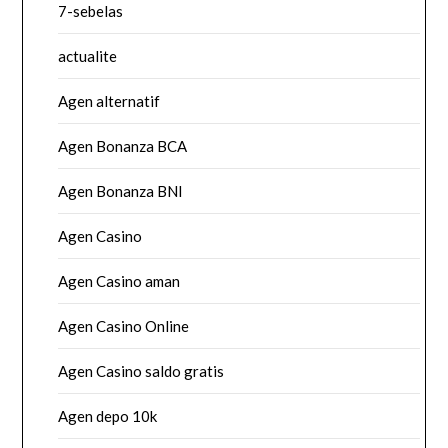
7-sebelas
actualite
Agen alternatif
Agen Bonanza BCA
Agen Bonanza BNI
Agen Casino
Agen Casino aman
Agen Casino Online
Agen Casino saldo gratis
Agen depo 10k