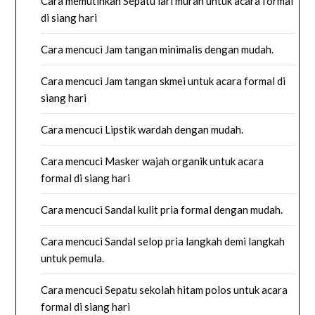
Cara memutihkan Sepatu lari murah untuk acara formal
di siang hari
Cara mencuci Jam tangan minimalis dengan mudah.
Cara mencuci Jam tangan skmei untuk acara formal di
siang hari
Cara mencuci Lipstik wardah dengan mudah.
Cara mencuci Masker wajah organik untuk acara
formal di siang hari
Cara mencuci Sandal kulit pria formal dengan mudah.
Cara mencuci Sandal selop pria langkah demi langkah
untuk pemula.
Cara mencuci Sepatu sekolah hitam polos untuk acara
formal di siang hari