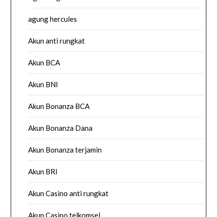
agung hercules
Akun anti rungkat
Akun BCA
Akun BNI
Akun Bonanza BCA
Akun Bonanza Dana
Akun Bonanza terjamin
Akun BRI
Akun Casino anti rungkat
Akun Casino telkomsel