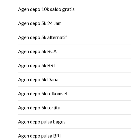
Agen depo 10k saldo gratis
Agen depo 5k 24 Jam
Agen depo 5k alternatif
Agen depo 5k BCA
Agen depo 5k BRI
Agen depo 5k Dana
Agen depo 5k telkomsel
Agen depo 5k terjitu
Agen depo pulsa bagus
Agen depo pulsa BRI