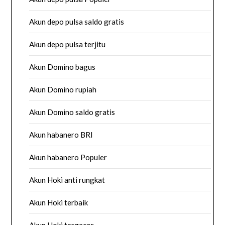
Akun depo pulsa saldo gratis
Akun depo pulsa terjitu
Akun Domino bagus
Akun Domino rupiah
Akun Domino saldo gratis
Akun habanero BRI
Akun habanero Populer
Akun Hoki anti rungkat
Akun Hoki terbaik