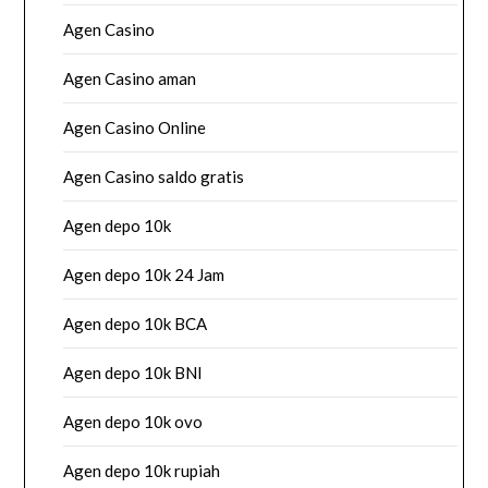
Agen Casino
Agen Casino aman
Agen Casino Online
Agen Casino saldo gratis
Agen depo 10k
Agen depo 10k 24 Jam
Agen depo 10k BCA
Agen depo 10k BNI
Agen depo 10k ovo
Agen depo 10k rupiah