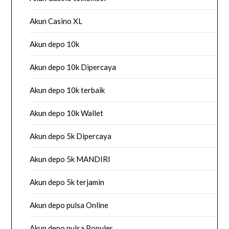
Akun Casino XL
Akun depo 10k
Akun depo 10k Dipercaya
Akun depo 10k terbaik
Akun depo 10k Wallet
Akun depo 5k Dipercaya
Akun depo 5k MANDIRI
Akun depo 5k terjamin
Akun depo pulsa Online
Akun depo pulsa Populer