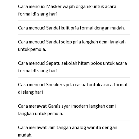
Cara mencuci Masker wajah organik untuk acara
formal di siang hari
Cara mencuci Sandal kulit pria formal dengan mudah.
Cara mencuci Sandal selop pria langkah demi langkah
untuk pemula.
Cara mencuci Sepatu sekolah hitam polos untuk acara
formal di siang hari
Cara mencuci Sneakers pria casual untuk acara formal
di siang hari
Cara merawat Gamis syari modern langkah demi
langkah untuk pemula.
Cara merawat Jam tangan analog wanita dengan
mudah.