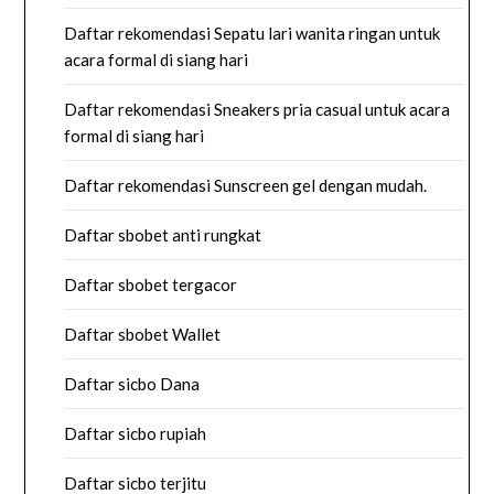
Daftar rekomendasi Sepatu lari wanita ringan untuk
acara formal di siang hari
Daftar rekomendasi Sneakers pria casual untuk acara
formal di siang hari
Daftar rekomendasi Sunscreen gel dengan mudah.
Daftar sbobet anti rungkat
Daftar sbobet tergacor
Daftar sbobet Wallet
Daftar sicbo Dana
Daftar sicbo rupiah
Daftar sicbo terjitu