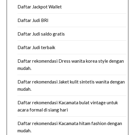
Daftar Jackpot Wallet
Daftar Judi BRI
Daftar Judi saldo gratis
Daftar Judi terbaik
Daftar rekomendasi Dress wanita korea style dengan
mudah.
Daftar rekomendasi Jaket kulit sintetis wanita dengan
mudah.
Daftar rekomendasi Kacamata bulat vintage untuk
acara formal di siang hari
Daftar rekomendasi Kacamata hitam fashion dengan
mudah.