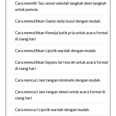
Cara memilih Tas ransel sekolah langkah demi langkah
untuk pemula.
Cara memutihkan Gamis daily busui dengan mudah.
Cara memutihkan Kemeja batik pria untuk acara formal
di siang hari
Cara memutihkan Lipstik wardah dengan mudah.
Cara memutihkan Sepatu lari murah untuk acara formal
di siang hari
Cara mencuci Jam tangan minimalis dengan mudah.
Cara mencuci Jam tangan skmei untuk acara formal di
siang hari
Cara mencuci Lipstik wardah dengan mudah.