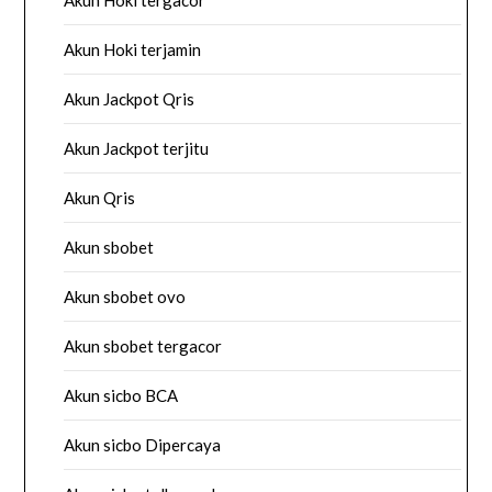
Akun Hoki tergacor
Akun Hoki terjamin
Akun Jackpot Qris
Akun Jackpot terjitu
Akun Qris
Akun sbobet
Akun sbobet ovo
Akun sbobet tergacor
Akun sicbo BCA
Akun sicbo Dipercaya