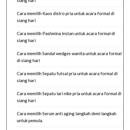
siang hari
Cara memilih Kaos distro pria untuk acara formal di
siang hari
Cara memilih Pashmina instan untuk acara formal di
siang hari
Cara memilih Sandal wedges wanita untuk acara formal
di siang hari
Cara memilih Sepatu futsal pria untuk acara formal di
siang hari
Cara memilih Sepatu lari nike pria untuk acara formal di
siang hari
Cara memilih Serum anti aging langkah demi langkah
untuk pemula.