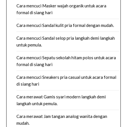
Cara mencuci Masker wajah organik untuk acara
formal di siang hari
Cara mencuci Sandal kulit pria formal dengan mudah.
Cara mencuci Sandal selop pria langkah demi langkah
untuk pemula.
Cara mencuci Sepatu sekolah hitam polos untuk acara
formal di siang hari
Cara mencuci Sneakers pria casual untuk acara formal
di siang hari
Cara merawat Gamis syari modern langkah demi
langkah untuk pemula.
Cara merawat Jam tangan analog wanita dengan
mudah.