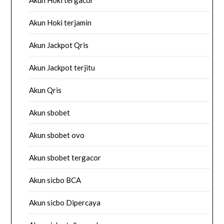
Akun Hoki tergacor
Akun Hoki terjamin
Akun Jackpot Qris
Akun Jackpot terjitu
Akun Qris
Akun sbobet
Akun sbobet ovo
Akun sbobet tergacor
Akun sicbo BCA
Akun sicbo Dipercaya