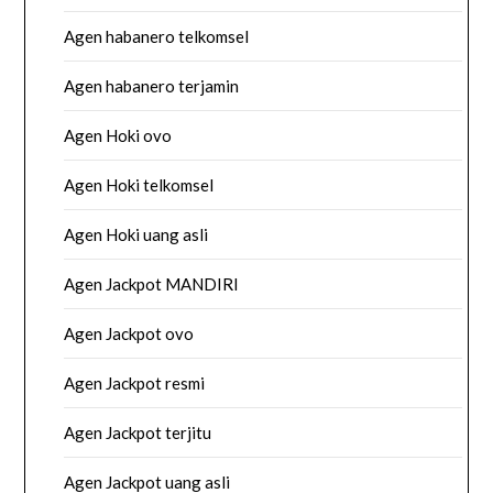
Agen habanero telkomsel
Agen habanero terjamin
Agen Hoki ovo
Agen Hoki telkomsel
Agen Hoki uang asli
Agen Jackpot MANDIRI
Agen Jackpot ovo
Agen Jackpot resmi
Agen Jackpot terjitu
Agen Jackpot uang asli