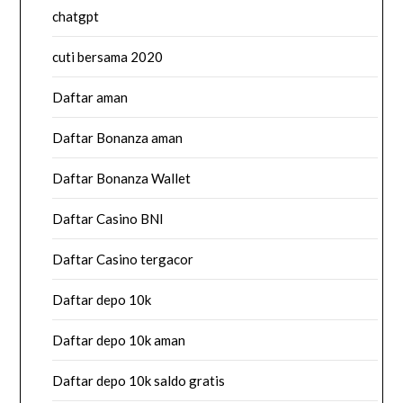
chatgpt
cuti bersama 2020
Daftar aman
Daftar Bonanza aman
Daftar Bonanza Wallet
Daftar Casino BNI
Daftar Casino tergacor
Daftar depo 10k
Daftar depo 10k aman
Daftar depo 10k saldo gratis