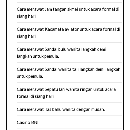
Cara merawat Jam tangan skmei untuk acara formal di
siang hari
Cara merawat Kacamata aviator untuk acara formal di
siang hari
Cara merawat Sandal bulu wanita langkah demi
langkah untuk pemula.
Cara merawat Sandal wanita tali langkah demi langkah
untuk pemula.
Cara merawat Sepatu lari wanita ringan untuk acara
formal di siang hari
Cara merawat Tas bahu wanita dengan mudah.
Casino BNI