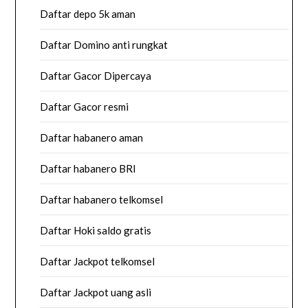
Daftar depo 5k aman
Daftar Domino anti rungkat
Daftar Gacor Dipercaya
Daftar Gacor resmi
Daftar habanero aman
Daftar habanero BRI
Daftar habanero telkomsel
Daftar Hoki saldo gratis
Daftar Jackpot telkomsel
Daftar Jackpot uang asli