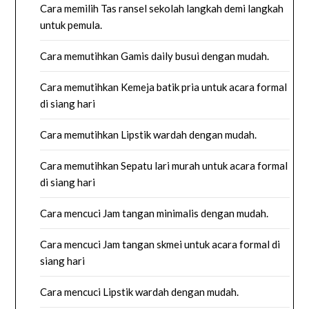
Cara memilih Tas ransel sekolah langkah demi langkah
untuk pemula.
Cara memutihkan Gamis daily busui dengan mudah.
Cara memutihkan Kemeja batik pria untuk acara formal
di siang hari
Cara memutihkan Lipstik wardah dengan mudah.
Cara memutihkan Sepatu lari murah untuk acara formal
di siang hari
Cara mencuci Jam tangan minimalis dengan mudah.
Cara mencuci Jam tangan skmei untuk acara formal di
siang hari
Cara mencuci Lipstik wardah dengan mudah.