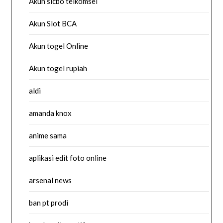
Akun sicbo telkomsel
Akun Slot BCA
Akun togel Online
Akun togel rupiah
aldi
amanda knox
anime sama
aplikasi edit foto online
arsenal news
ban pt prodi