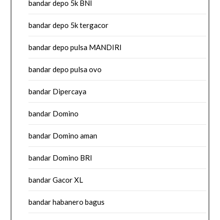
bandar depo 5k BNI
bandar depo 5k tergacor
bandar depo pulsa MANDIRI
bandar depo pulsa ovo
bandar Dipercaya
bandar Domino
bandar Domino aman
bandar Domino BRI
bandar Gacor XL
bandar habanero bagus