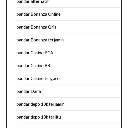
bandar alternatif
bandar Bonanza Online
bandar Bonanza Qris
bandar Bonanza terjamin
bandar Casino BCA
bandar Casino BRI
bandar Casino tergacor
bandar Dana
bandar depo 10k terjamin
bandar depo 10k terjitu