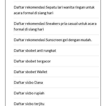
Daftar rekomendasi Sepatu lari wanita ringan untuk
acara formal di siang hari
Daftar rekomendasi Sneakers pria casual untuk acara
formal di siang hari
Daftar rekomendasi Sunscreen gel dengan mudah.
Daftar sbobet anti rungkat
Daftar sbobet tergacor
Daftar sbobet Wallet
Daftar sicbo Dana
Daftar sicbo rupiah
Daftar sicbo terjitu