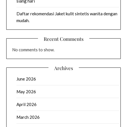
siang hari
Daftar rekomendasi Jaket kulit sintetis wanita dengan
mudah.
Recent Comments
No comments to show.
Archives
June 2026
May 2026
April 2026
March 2026