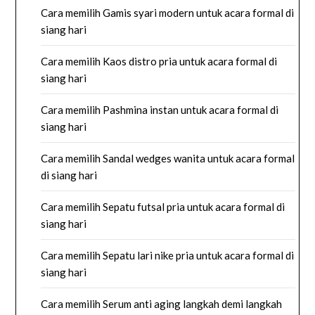
Cara memilih Gamis syari modern untuk acara formal di
siang hari
Cara memilih Kaos distro pria untuk acara formal di
siang hari
Cara memilih Pashmina instan untuk acara formal di
siang hari
Cara memilih Sandal wedges wanita untuk acara formal
di siang hari
Cara memilih Sepatu futsal pria untuk acara formal di
siang hari
Cara memilih Sepatu lari nike pria untuk acara formal di
siang hari
Cara memilih Serum anti aging langkah demi langkah