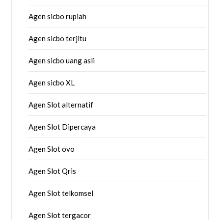
Agen sicbo rupiah
Agen sicbo terjitu
Agen sicbo uang asli
Agen sicbo XL
Agen Slot alternatif
Agen Slot Dipercaya
Agen Slot ovo
Agen Slot Qris
Agen Slot telkomsel
Agen Slot tergacor