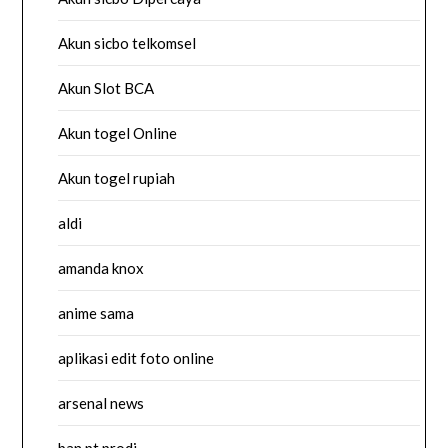
Akun sicbo telkomsel
Akun Slot BCA
Akun togel Online
Akun togel rupiah
aldi
amanda knox
anime sama
aplikasi edit foto online
arsenal news