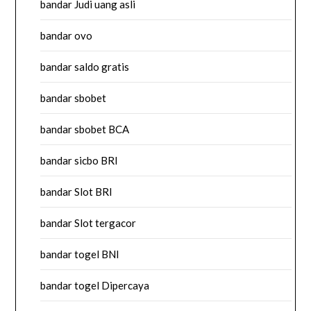
bandar Judi uang asli
bandar ovo
bandar saldo gratis
bandar sbobet
bandar sbobet BCA
bandar sicbo BRI
bandar Slot BRI
bandar Slot tergacor
bandar togel BNI
bandar togel Dipercaya