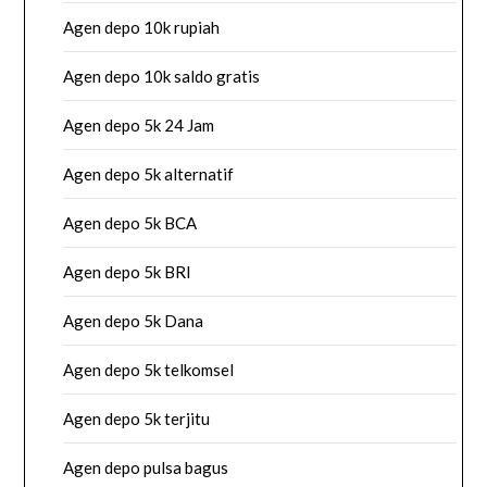
Agen depo 10k rupiah
Agen depo 10k saldo gratis
Agen depo 5k 24 Jam
Agen depo 5k alternatif
Agen depo 5k BCA
Agen depo 5k BRI
Agen depo 5k Dana
Agen depo 5k telkomsel
Agen depo 5k terjitu
Agen depo pulsa bagus