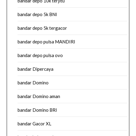
bandar depo 10k terjitu
bandar depo 5k BNI
bandar depo 5k tergacor
bandar depo pulsa MANDIRI
bandar depo pulsa ovo
bandar Dipercaya
bandar Domino
bandar Domino aman
bandar Domino BRI
bandar Gacor XL