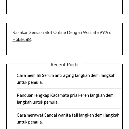
Rasakan Sensasi Slot Online Dengan Winrate 99% di
Hokiku88
.
Recent Posts
Cara memilih Serum anti aging langkah demi langkah
untuk pemula.
Panduan lengkap Kacamata pria keren langkah demi
langkah untuk pemula.
Cara merawat Sandal wanita tali langkah demi langkah
untuk pemula.