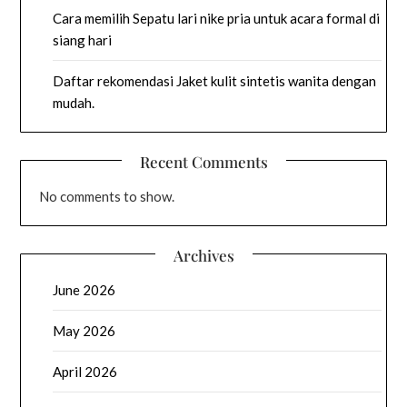
Cara memilih Sepatu lari nike pria untuk acara formal di
siang hari
Daftar rekomendasi Jaket kulit sintetis wanita dengan
mudah.
Recent Comments
No comments to show.
Archives
June 2026
May 2026
April 2026