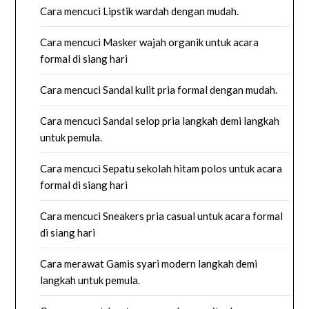
Cara mencuci Lipstik wardah dengan mudah.
Cara mencuci Masker wajah organik untuk acara
formal di siang hari
Cara mencuci Sandal kulit pria formal dengan mudah.
Cara mencuci Sandal selop pria langkah demi langkah
untuk pemula.
Cara mencuci Sepatu sekolah hitam polos untuk acara
formal di siang hari
Cara mencuci Sneakers pria casual untuk acara formal
di siang hari
Cara merawat Gamis syari modern langkah demi
langkah untuk pemula.