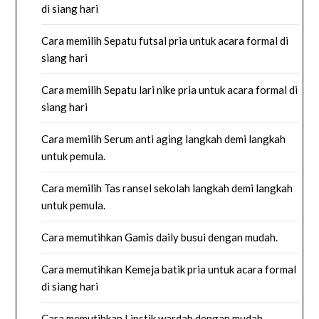
di siang hari
Cara memilih Sepatu futsal pria untuk acara formal di
siang hari
Cara memilih Sepatu lari nike pria untuk acara formal di
siang hari
Cara memilih Serum anti aging langkah demi langkah
untuk pemula.
Cara memilih Tas ransel sekolah langkah demi langkah
untuk pemula.
Cara memutihkan Gamis daily busui dengan mudah.
Cara memutihkan Kemeja batik pria untuk acara formal
di siang hari
Cara memutihkan Lipstik wardah dengan mudah.