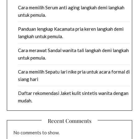
Cara memilih Serum anti aging langkah demi langkah
untuk pemula.
Panduan lengkap Kacamata pria keren langkah demi
langkah untuk pemula.
Cara merawat Sandal wanita tali langkah demi langkah
untuk pemula.
Cara memilih Sepatu lari nike pria untuk acara formal di
siang hari
Daftar rekomendasi Jaket kulit sintetis wanita dengan
mudah.
Recent Comments
No comments to show.