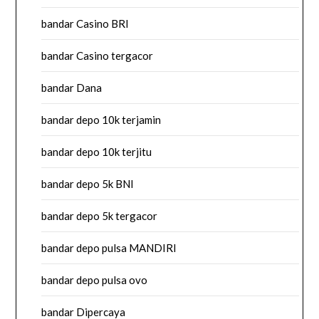
bandar Casino BRI
bandar Casino tergacor
bandar Dana
bandar depo 10k terjamin
bandar depo 10k terjitu
bandar depo 5k BNI
bandar depo 5k tergacor
bandar depo pulsa MANDIRI
bandar depo pulsa ovo
bandar Dipercaya