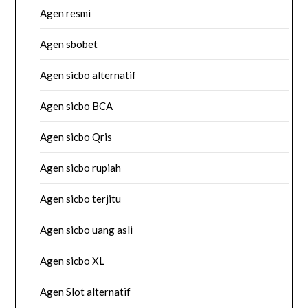
Agen resmi
Agen sbobet
Agen sicbo alternatif
Agen sicbo BCA
Agen sicbo Qris
Agen sicbo rupiah
Agen sicbo terjitu
Agen sicbo uang asli
Agen sicbo XL
Agen Slot alternatif