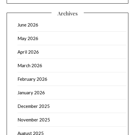
Archives
June 2026
May 2026
April 2026
March 2026
February 2026
January 2026
December 2025
November 2025
August 2025