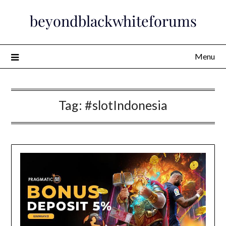
Skip
beyondblackwhiteforums
to
content
Menu
Tag:
#slotIndonesia