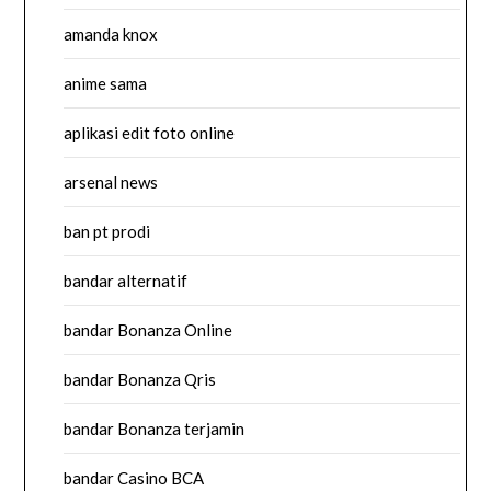
amanda knox
anime sama
aplikasi edit foto online
arsenal news
ban pt prodi
bandar alternatif
bandar Bonanza Online
bandar Bonanza Qris
bandar Bonanza terjamin
bandar Casino BCA