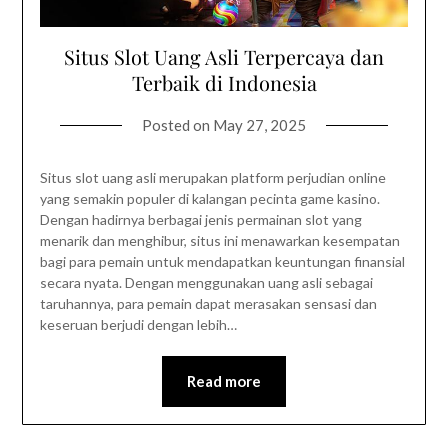
Situs Slot Uang Asli Terpercaya dan
Terbaik di Indonesia
Posted on
May 27, 2025
Situs slot uang asli merupakan platform perjudian online
yang semakin populer di kalangan pecinta game kasino.
Dengan hadirnya berbagai jenis permainan slot yang
menarik dan menghibur, situs ini menawarkan kesempatan
bagi para pemain untuk mendapatkan keuntungan finansial
secara nyata. Dengan menggunakan uang asli sebagai
taruhannya, para pemain dapat merasakan sensasi dan
keseruan berjudi dengan lebih…
Read more