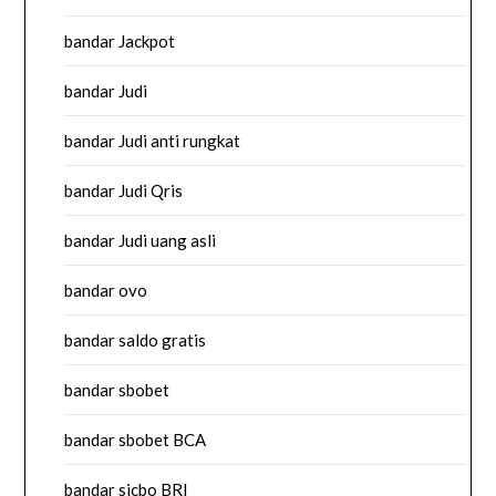
bandar Jackpot
bandar Judi
bandar Judi anti rungkat
bandar Judi Qris
bandar Judi uang asli
bandar ovo
bandar saldo gratis
bandar sbobet
bandar sbobet BCA
bandar sicbo BRI