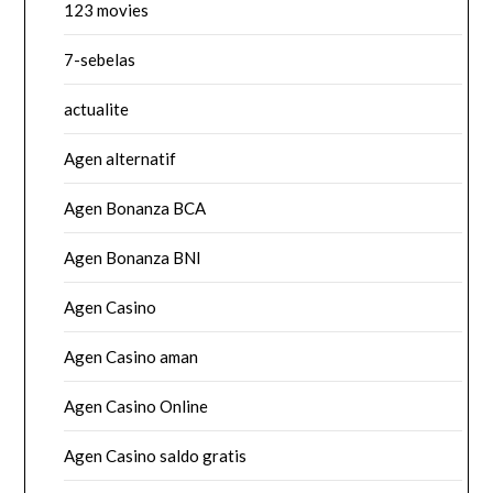
123 movies
7-sebelas
actualite
Agen alternatif
Agen Bonanza BCA
Agen Bonanza BNI
Agen Casino
Agen Casino aman
Agen Casino Online
Agen Casino saldo gratis