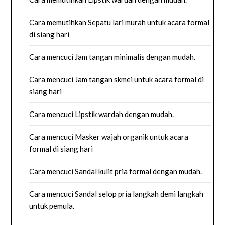
Cara memutihkan Sepatu lari murah untuk acara formal
di siang hari
Cara mencuci Jam tangan minimalis dengan mudah.
Cara mencuci Jam tangan skmei untuk acara formal di
siang hari
Cara mencuci Lipstik wardah dengan mudah.
Cara mencuci Masker wajah organik untuk acara
formal di siang hari
Cara mencuci Sandal kulit pria formal dengan mudah.
Cara mencuci Sandal selop pria langkah demi langkah
untuk pemula.