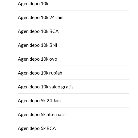
Agen depo 10k
Agen depo 10k 24 Jam
Agen depo 10k BCA
Agen depo 10k BNI
Agen depo 10k ovo
Agen depo 10k rupiah
Agen depo 10k saldo gratis
Agen depo 5k 24 Jam
Agen depo 5k alternatif
Agen depo 5k BCA