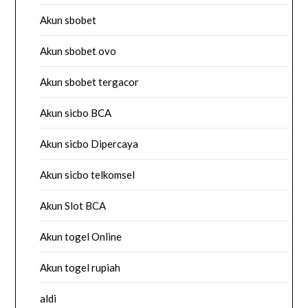
Akun sbobet
Akun sbobet ovo
Akun sbobet tergacor
Akun sicbo BCA
Akun sicbo Dipercaya
Akun sicbo telkomsel
Akun Slot BCA
Akun togel Online
Akun togel rupiah
aldi