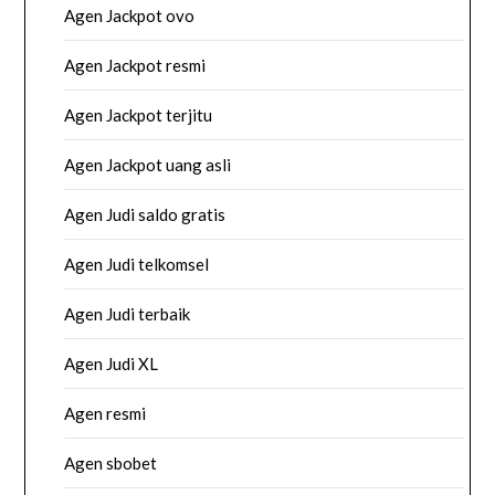
Agen Jackpot ovo
Agen Jackpot resmi
Agen Jackpot terjitu
Agen Jackpot uang asli
Agen Judi saldo gratis
Agen Judi telkomsel
Agen Judi terbaik
Agen Judi XL
Agen resmi
Agen sbobet