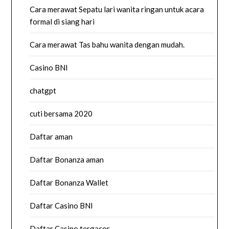
Cara merawat Sepatu lari wanita ringan untuk acara
formal di siang hari
Cara merawat Tas bahu wanita dengan mudah.
Casino BNI
chatgpt
cuti bersama 2020
Daftar aman
Daftar Bonanza aman
Daftar Bonanza Wallet
Daftar Casino BNI
Daftar Casino tergacor