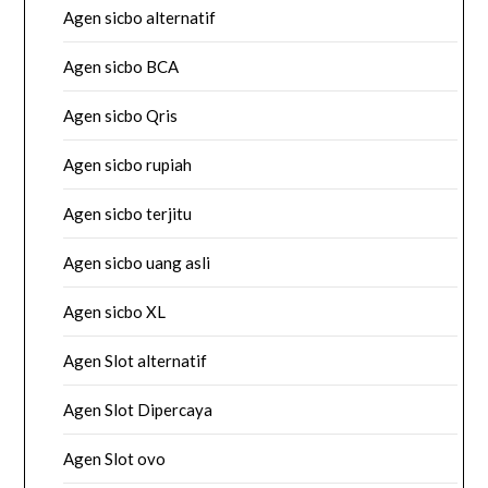
Agen sicbo alternatif
Agen sicbo BCA
Agen sicbo Qris
Agen sicbo rupiah
Agen sicbo terjitu
Agen sicbo uang asli
Agen sicbo XL
Agen Slot alternatif
Agen Slot Dipercaya
Agen Slot ovo