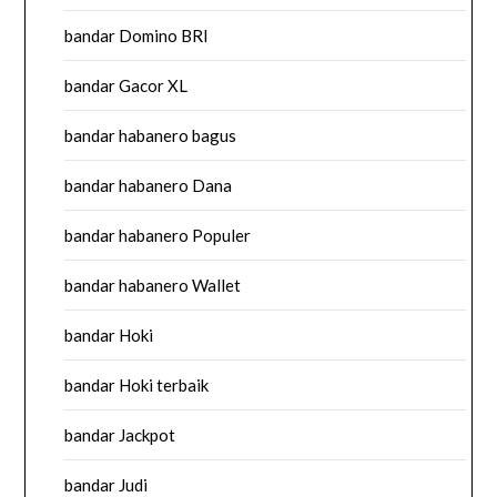
bandar Domino BRI
bandar Gacor XL
bandar habanero bagus
bandar habanero Dana
bandar habanero Populer
bandar habanero Wallet
bandar Hoki
bandar Hoki terbaik
bandar Jackpot
bandar Judi