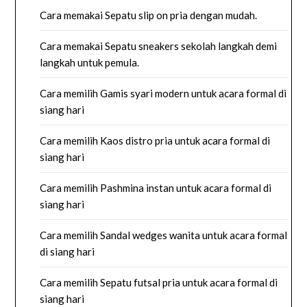
Cara memakai Sepatu slip on pria dengan mudah.
Cara memakai Sepatu sneakers sekolah langkah demi
langkah untuk pemula.
Cara memilih Gamis syari modern untuk acara formal di
siang hari
Cara memilih Kaos distro pria untuk acara formal di
siang hari
Cara memilih Pashmina instan untuk acara formal di
siang hari
Cara memilih Sandal wedges wanita untuk acara formal
di siang hari
Cara memilih Sepatu futsal pria untuk acara formal di
siang hari