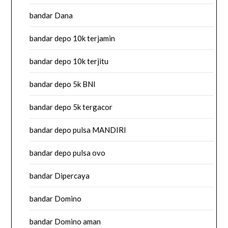
bandar Dana
bandar depo 10k terjamin
bandar depo 10k terjitu
bandar depo 5k BNI
bandar depo 5k tergacor
bandar depo pulsa MANDIRI
bandar depo pulsa ovo
bandar Dipercaya
bandar Domino
bandar Domino aman