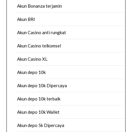
Akun Bonanza terjamin
Akun BRI
Akun Casino anti rungkat
Akun Casino telkomsel
Akun Casino XL
Akun depo 10k
Akun depo 10k Dipercaya
Akun depo 10k terbaik
Akun depo 10k Wallet
Akun depo 5k Dipercaya