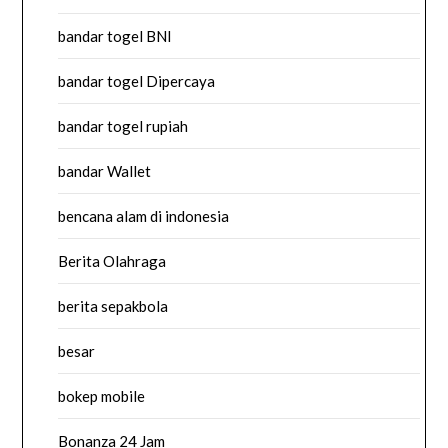
bandar togel BNI
bandar togel Dipercaya
bandar togel rupiah
bandar Wallet
bencana alam di indonesia
Berita Olahraga
berita sepakbola
besar
bokep mobile
Bonanza 24 Jam