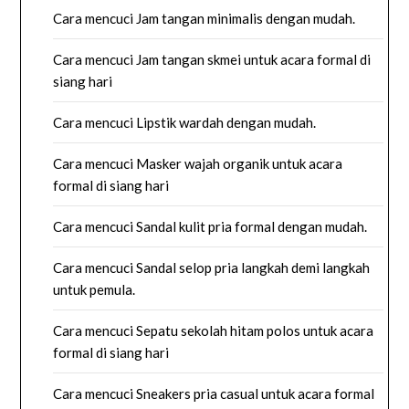
Cara mencuci Jam tangan minimalis dengan mudah.
Cara mencuci Jam tangan skmei untuk acara formal di
siang hari
Cara mencuci Lipstik wardah dengan mudah.
Cara mencuci Masker wajah organik untuk acara
formal di siang hari
Cara mencuci Sandal kulit pria formal dengan mudah.
Cara mencuci Sandal selop pria langkah demi langkah
untuk pemula.
Cara mencuci Sepatu sekolah hitam polos untuk acara
formal di siang hari
Cara mencuci Sneakers pria casual untuk acara formal