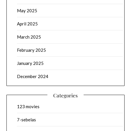
May 2025
April 2025
March 2025
February 2025
January 2025
December 2024
Categories
123 movies
7-sebelas