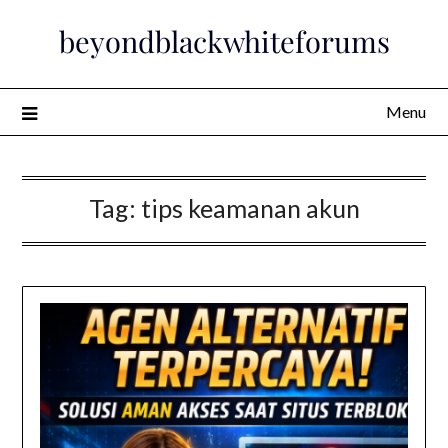
Skip
beyondblackwhiteforums
to
content
Menu
Tag:
tips keamanan akun