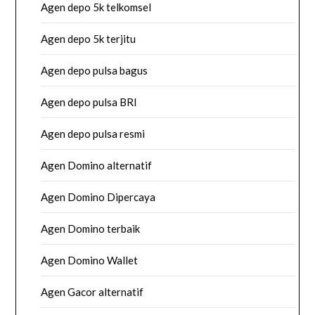
Agen depo 5k telkomsel
Agen depo 5k terjitu
Agen depo pulsa bagus
Agen depo pulsa BRI
Agen depo pulsa resmi
Agen Domino alternatif
Agen Domino Dipercaya
Agen Domino terbaik
Agen Domino Wallet
Agen Gacor alternatif