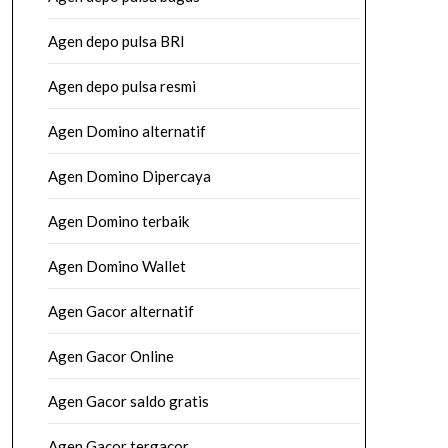
Agen depo pulsa BRI
Agen depo pulsa resmi
Agen Domino alternatif
Agen Domino Dipercaya
Agen Domino terbaik
Agen Domino Wallet
Agen Gacor alternatif
Agen Gacor Online
Agen Gacor saldo gratis
Agen Gacor tergacor