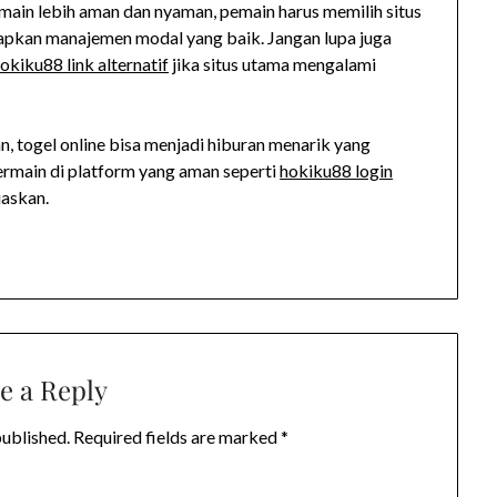
ain lebih aman dan nyaman, pemain harus memilih situs
apkan manajemen modal yang baik. Jangan lupa juga
okiku88 link alternatif
jika situs utama mengalami
n, togel online bisa menjadi hiburan menarik yang
bermain di platform yang aman seperti
hokiku88 login
askan.
e a Reply
published.
Required fields are marked
*