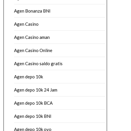
Agen Bonanza BNI
Agen Casino
Agen Casino aman
Agen Casino Online
Agen Casino saldo gratis
Agen depo 10k
Agen depo 10k 24 Jam
Agen depo 10k BCA
Agen depo 10k BNI
Agen depo 10k ovo