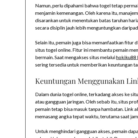
Namun, perlu dipahami bahwa togel tetap permai
menjamin kemenangan. Oleh karena itu, manajeme
disarankan untuk menentukan batas taruhan hari
secara disiplin jauh lebih menguntungkan daripa
Selain itu, pemain juga bisa memanfaatkan fitur 
situs togel online. Fitur ini membantu pemain m
bermain. Saat mengakses situs melalui
hokiku88 
sering tersedia untuk memberikan keuntungan t
Keuntungan Menggunakan Link 
Dalam dunia togel online, terkadang akses ke si
atau gangguan jaringan. Oleh sebab itu, situs pro
pemain tetap bisa masuk tanpa hambatan. Link al
memasang angka tepat waktu, terutama saat jam
Untuk menghindari gangguan akses, pemain da