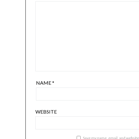
NAME
*
WEBSITE
Save my name, email, and website 