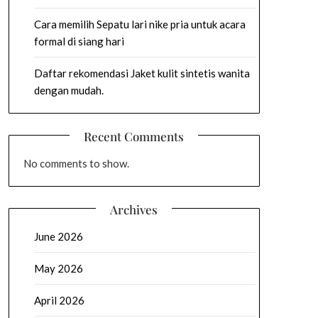
Cara memilih Sepatu lari nike pria untuk acara
formal di siang hari
Daftar rekomendasi Jaket kulit sintetis wanita
dengan mudah.
Recent Comments
No comments to show.
Archives
June 2026
May 2026
April 2026