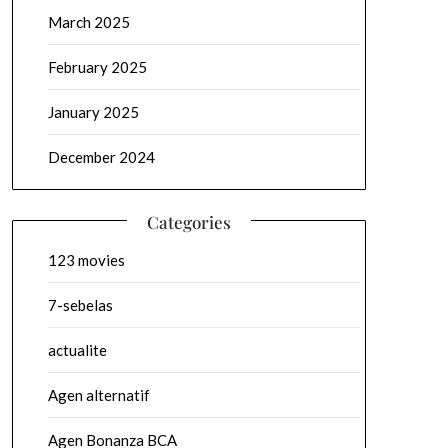
March 2025
February 2025
January 2025
December 2024
Categories
123 movies
7-sebelas
actualite
Agen alternatif
Agen Bonanza BCA