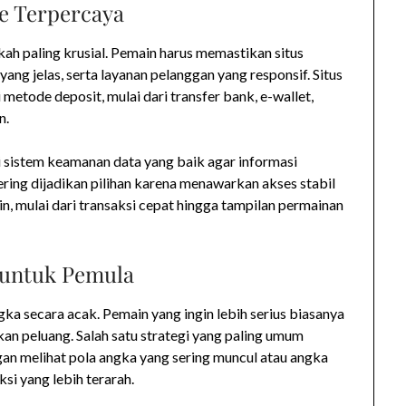
ne Terpercaya
kah paling krusial. Pemain harus memastikan situs
yang jelas, serta layanan pelanggan yang responsif. Situs
etode deposit, mulai dari transfer bank, e-wallet,
n.
ki sistem keamanan data yang baik agar informasi
ering dijadikan pilihan karena menawarkan akses stabil
 mulai dari transaksi cepat hingga tampilan permainan
 untuk Pemula
a secara acak. Pemain yang ingin lebih serius biasanya
an peluang. Salah satu strategi yang paling umum
an melihat pola angka yang sering muncul atau angka
si yang lebih terarah.