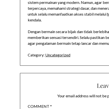
sistem permainan yang modern. Namun, agar berm
terpercaya, memahami strategi dasar, dan mener
untuk selalu memanfaatkan akses stabil melalui
h
kendala.
Dengan bermain secara bijak dan tidak berlebiha
memberikan sensasi tersendiri. Selalu pastikan 
agar pengalaman bermain tetap lancar dan memu
Category:
Uncategorized
Leav
Your email address will not be 
COMMENT
*