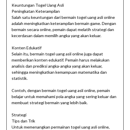
Keuntungan Togel Uang Asli
Peningkatan Keterampilan
Salah satu keuntungan dari bermain togel uang asli online
adalah meningkatkan keterampilan bermain game. Dengan
bermain secara online, pemain dapat melatih strategi dan
kecerdasan dalam memilih angka yang akan keluar.
Konten Edukatif
Selain itu, bermain togel uang asli online juga dapat
memberikan konten edukatif. Pemain harus melakukan
analisis dan prediksi angka-angka yang akan keluar,
sehingga meningkatkan kemampuan matematika dan
statistik.
Contoh, dengan bermain togel uang asli online, pemain
belajar untuk memahami pola angka yang sering keluar dan
membuat strategi bermain yang lebih baik.
Strategi
Tips dan Trik
Untuk memenangkan permainan togel uang asli online,