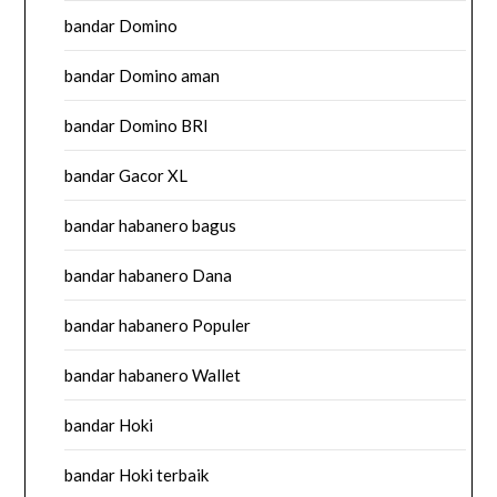
bandar Domino
bandar Domino aman
bandar Domino BRI
bandar Gacor XL
bandar habanero bagus
bandar habanero Dana
bandar habanero Populer
bandar habanero Wallet
bandar Hoki
bandar Hoki terbaik