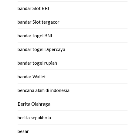
bandar Slot BRI
bandar Slot tergacor
bandar togel BNI
bandar togel Dipercaya
bandar togel rupiah
bandar Wallet
bencana alam di indonesia
Berita Olahraga
berita sepakbola
besar