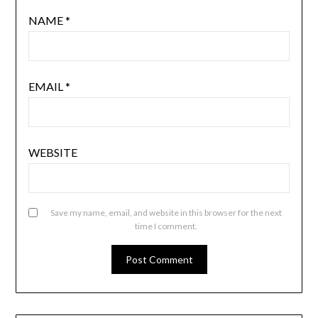
NAME
*
EMAIL
*
WEBSITE
Save my name, email, and website in this browser for the next
time I comment.