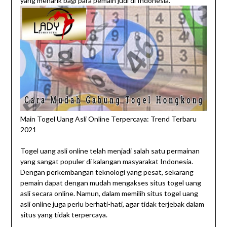
yang menarik bagi para pemain judi di Indonesia.
Main Togel Uang Asli Online Terpercaya: Trend Terbaru
2021
Togel uang asli online telah menjadi salah satu permainan
yang sangat populer di kalangan masyarakat Indonesia.
Dengan perkembangan teknologi yang pesat, sekarang
pemain dapat dengan mudah mengakses situs togel uang
asli secara online. Namun, dalam memilih situs togel uang
asli online juga perlu berhati-hati, agar tidak terjebak dalam
situs yang tidak terpercaya.