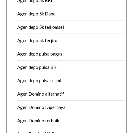
Agen depo 5k BRI
Agen depo 5k Dana
Agen depo 5k telkomsel
Agen depo 5k terjitu
Agen depo pulsa bagus
Agen depo pulsa BRI
Agen depo pulsa resmi
Agen Domino alternatif
Agen Domino Dipercaya
Agen Domino terbaik