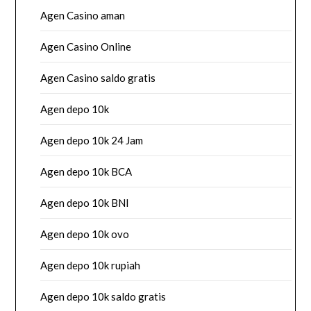
Agen Casino aman
Agen Casino Online
Agen Casino saldo gratis
Agen depo 10k
Agen depo 10k 24 Jam
Agen depo 10k BCA
Agen depo 10k BNI
Agen depo 10k ovo
Agen depo 10k rupiah
Agen depo 10k saldo gratis