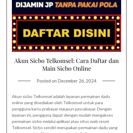
Akun Sicbo Telkomsel: Cara Daftar dan
Main Sicbo Online
Posted on
December 26, 2024
Akun sicbo Telkomsel adalah layanan permainan dadu
online yang disediakan oleh Telkomsel untuk para
pengguna kartu prabayar maupun pascabayar. Dengan
layanan ini, pengguna dapat dengan mudah mengakses
permainan sicbo melalui aplikasi atau situs web resmi
Telkomsel. Sicbo sendiri merupakan permainan dadu yang