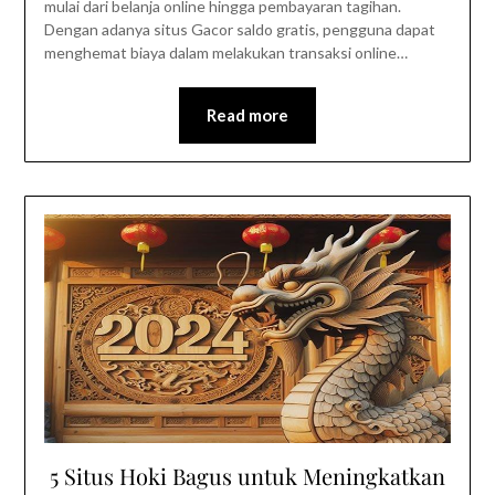
mulai dari belanja online hingga pembayaran tagihan.
Dengan adanya situs Gacor saldo gratis, pengguna dapat
menghemat biaya dalam melakukan transaksi online…
Read more
5 Situs Hoki Bagus untuk Meningkatkan