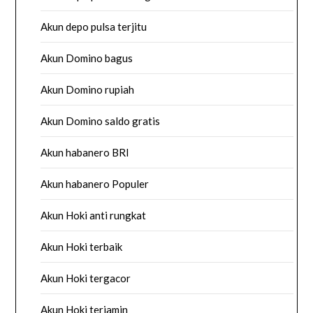
Akun depo pulsa terjitu
Akun Domino bagus
Akun Domino rupiah
Akun Domino saldo gratis
Akun habanero BRI
Akun habanero Populer
Akun Hoki anti rungkat
Akun Hoki terbaik
Akun Hoki tergacor
Akun Hoki terjamin