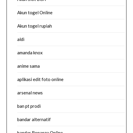
Akun togel Online
Akun togel rupiah
aldi
amanda knox
anime sama
aplikasi edit foto online
arsenal news
ban pt prodi
bandar alternatif
bandar Bonanza Online