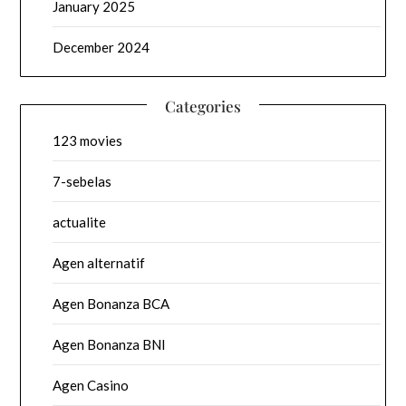
January 2025
December 2024
Categories
123 movies
7-sebelas
actualite
Agen alternatif
Agen Bonanza BCA
Agen Bonanza BNI
Agen Casino