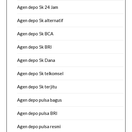
Agen depo 5k 24 Jam
Agen depo 5k alternatif
Agen depo 5k BCA
Agen depo 5k BRI
Agen depo 5k Dana
Agen depo 5k telkomsel
Agen depo 5k terjitu
Agen depo pulsa bagus
Agen depo pulsa BRI
Agen depo pulsa resmi