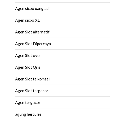
Agen sicbo uang asli
Agen sicbo XL
Agen Slot alternatif
Agen Slot Dipercaya
Agen Slot ovo
Agen Slot Qris
Agen Slot telkomsel
Agen Slot tergacor
Agen tergacor
agung hercules