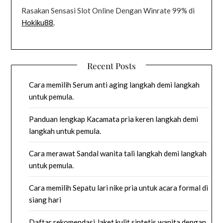
Rasakan Sensasi Slot Online Dengan Winrate 99% di
Hokiku88
.
Recent Posts
Cara memilih Serum anti aging langkah demi langkah
untuk pemula.
Panduan lengkap Kacamata pria keren langkah demi
langkah untuk pemula.
Cara merawat Sandal wanita tali langkah demi langkah
untuk pemula.
Cara memilih Sepatu lari nike pria untuk acara formal di
siang hari
Daftar rekomendasi Jaket kulit sintetis wanita dengan