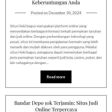
Keberuntungan Anda
Posted on
December 30, 2024
Situs Hoki bagus merupakan platform online yang
menyediakan berbagai informasi terkait permainan taruhan
dan judi online. Dengan perkembangan teknologi yang
pesat, situs ini membawa pengalaman bermain yang lebih
menarik dan mudah diakses oleh para pengguna. Melalui
situs Hoki bagus, pengguna dapat menemukan berbagai
jenis permainan taruhan seperti judi bola, casino, poker, dan
lain sebagainya dengan…
Read more
Bandar Depo 10k Terjamin: Situs Judi
Online Terpercaya